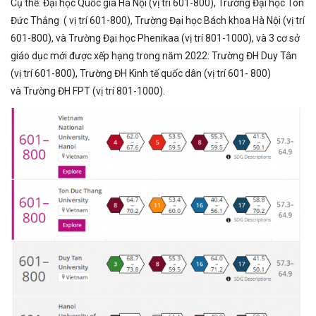
Cụ thể: Đại học Quốc gia Hà Nội (vị trí 601-800), Trường Đại học Tôn
Đức Thắng ( vị trí 601-800), Trường Đại học Bách khoa Hà Nội (vị trí
601-800), và Trường Đại học Phenikaa (vị trí 801-1000), và 3 cơ sở
giáo dục mới được xếp hạng trong năm 2022: Trường ĐH Duy Tân
(vị trí 601-800), Trường ĐH Kinh tế quốc dân (vị trí 601- 800)
và Trường ĐH FPT (vị trí 801-1000).