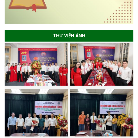
THƯ VIỆN ẢNH