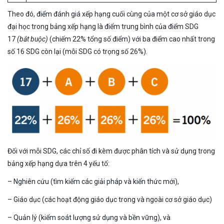
Theo đó, điểm đánh giá xếp hạng cuối cùng của một cơ sở giáo dục
đại học trong bảng xếp hạng là điểm trung bình của điểm SDG
17
(bắt buộc)
(chiếm 22% tổng số điểm) với ba điểm cao nhất trong
số 16 SDG còn lại (mỗi SDG có trọng số 26%).
Đối với mỗi SDG, các chỉ số đi kèm được phân tích và sử dụng trong
bảng xếp hạng dựa trên 4 yếu tố:
– Nghiên cứu (tìm kiếm các giải pháp và kiến thức mới),
– Giáo dục (các hoạt động giáo dục trong và ngoài cơ sở giáo dục)
– Quản lý (kiểm soát lượng sử dụng và bền vững), và