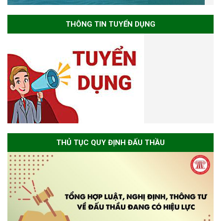
THÔNG TIN TUYỂN DỤNG
THỦ TỤC QUY ĐỊNH ĐẤU THẦU