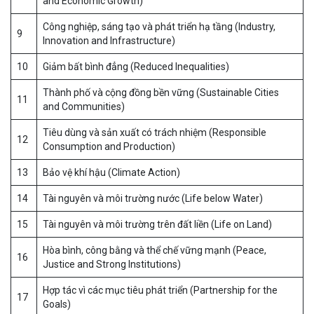
and Economic Growth)
Công nghiệp, sáng tạo và phát triển hạ tầng (Industry,
9
Innovation and Infrastructure)
10
Giảm bất bình đẳng (Reduced Inequalities)
Thành phố và cộng đồng bền vững (Sustainable Cities
11
and Communities)
Tiêu dùng và sản xuất có trách nhiệm (Responsible
12
Consumption and Production)
13
Bảo vệ khí hậu (Climate Action)
14
Tài nguyên và môi trường nước (Life below Water)
15
Tài nguyên và môi trường trên đất liền (Life on Land)
Hòa bình, công bằng và thể chế vững mạnh (Peace,
16
Justice and Strong Institutions)
Hợp tác vì các mục tiêu phát triển (Partnership for the
17
Goals)