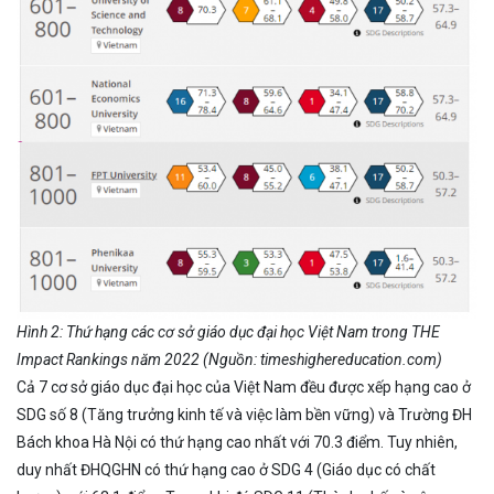
Hình 2: Thứ hạng các cơ sở giáo dục đại học Việt Nam trong THE
Impact Rankings năm 2022 (Nguồn: timeshighereducation.com)
Cả 7 cơ sở giáo dục đại học của Việt Nam đều được xếp hạng cao ở
SDG số 8 (Tăng trưởng kinh tế và việc làm bền vững) và Trường ĐH
Bách khoa Hà Nội có thứ hạng cao nhất với 70.3 điểm. Tuy nhiên,
duy nhất ĐHQGHN có thứ hạng cao ở SDG 4 (Giáo dục có chất