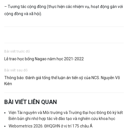
– Tương tác cộng đồng (thực hiện các nhiệm vụ, hoạt động gắn với
cộng đồng và xã hội).
Bài viết trước đó
Lễ trao học bổng Nagao năm học 2021-2022
Bài viết sau đó
Thông báo: Đánh giá tổng thể luận án tiến sỹ của NCS. Nguyễn Võ
Kiên
BÀI VIẾT LIÊN QUAN
Viện Tài nguyên và Môi trường và Trường Đại học Đông Đô ký kết
Biên bản ghi nhớ hợp tác về đào tạo và nghiên cứu khoa học
Webometrics 2026: ĐHQGHN ở vị trí 175 châu Á