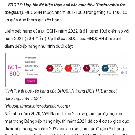
–
SDG 17: Hợp tác để hiện thực hoá các mục tiêu (Partnership for
the goals):
ĐHQGHN thuộc nhóm 801-1000 trong tổng số 1406 cơ
sở giáo dục tham gia xếp hạng.
Điểm xếp hạng của ĐHQGHN năm 2022 là 61, tăng 10,6 điểm so với
năm 2021 (50.4 điểm). Cụ thể các SDGs của ĐHQGHN được tính
điểm để xếp hạng như hình dưới đây:
Hình 1: Kết quả xếp hạng của ĐHQGHN trong BXH THE Impact
Rankings năm 2022
(Nguồn: timeshighereducation.com)
Nếu như năm 2020, Việt Nam chỉ có 2 cơ sở giáo dục đại học có
mặt trong Bảng xếp hạng này, thì năm 2021 đã có 4 cơ sở giáo dục
được xếp hạng, và năm 2022 có 7 cơ sở giáo dục được xếp hạng.