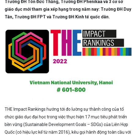
Trường ĐH Tôn Đức Thắng, Trường ĐH Phenikaa và 3 cơ sở
giáo dục mới tham gia xếp hạng trong năm nay: Trường ĐH Duy
Tân, Trường ĐH FPT và Trường ĐH Kinh tế quốc dân.
THE Impact Rankings hướng tới đo lường sự thành công của tổ
chức giáo dục đại học trong việc thực hiện 17 mục tiêu phát triển
bền vững (Sustainable Development Goals – SDGs) của Liên Hợp
Quốc (có hiệu lực kể từ năm 2016), kêu gọi hành động toàn cầu với