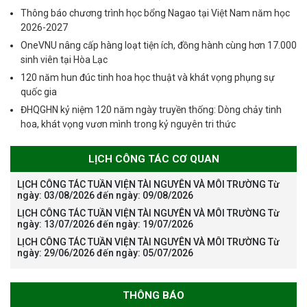
Thông báo chương trình học bổng Nagao tại Việt Nam năm học
2026-2027
OneVNU nâng cấp hàng loạt tiện ích, đồng hành cùng hơn 17.000
sinh viên tại Hòa Lạc
120 năm hun đúc tinh hoa học thuật và khát vọng phụng sự
quốc gia
ĐHQGHN kỷ niệm 120 năm ngày truyền thống: Dòng chảy tinh
hoa, khát vọng vươn mình trong kỷ nguyên tri thức
LỊCH CÔNG TÁC CƠ QUAN
LỊCH CÔNG TÁC TUẦN VIỆN TÀI NGUYÊN VÀ MÔI TRƯỜNG Từ
ngày: 03/08/2026 đến ngày: 09/08/2026
LỊCH CÔNG TÁC TUẦN VIỆN TÀI NGUYÊN VÀ MÔI TRƯỜNG Từ
ngày: 13/07/2026 đến ngày: 19/07/2026
LỊCH CÔNG TÁC TUẦN VIỆN TÀI NGUYÊN VÀ MÔI TRƯỜNG Từ
ngày: 29/06/2026 đến ngày: 05/07/2026
THÔNG BÁO