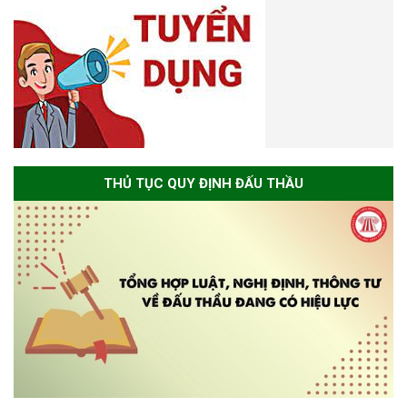
THỦ TỤC QUY ĐỊNH ĐẤU THẦU