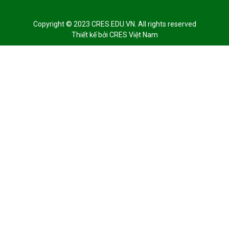
Copyright © 2023 CRES.EDU.VN. All rights reserved
Thiết kế bởi
CRES Việt Nam