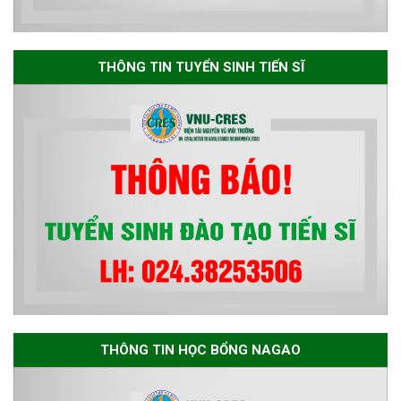
Thông báo danh sách thí sinh
đủ điều kiện dự tuyển Chương
THÔNG TIN TUYỂN SINH TIẾN SĨ
trình đào tạo tiến sĩ chuyên
ngành Môi trường và phát triển
bền vững đợt 1 năm 2026
THÔNG TIN HỌC BỔNG NAGAO