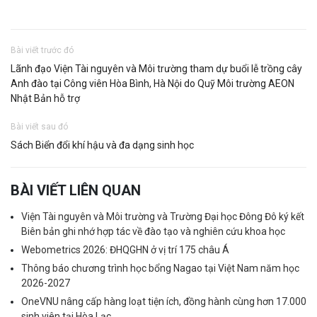
Bài viết trước đó
Lãnh đạo Viện Tài nguyên và Môi trường tham dự buổi lễ trồng cây
Anh đào tại Công viên Hòa Bình, Hà Nội do Quỹ Môi trường AEON
Nhật Bản hỗ trợ
Bài viết sau đó
Sách Biển đổi khí hậu và đa dạng sinh học
BÀI VIẾT LIÊN QUAN
Viện Tài nguyên và Môi trường và Trường Đại học Đông Đô ký kết
Biên bản ghi nhớ hợp tác về đào tạo và nghiên cứu khoa học
Webometrics 2026: ĐHQGHN ở vị trí 175 châu Á
Thông báo chương trình học bổng Nagao tại Việt Nam năm học
2026-2027
OneVNU nâng cấp hàng loạt tiện ích, đồng hành cùng hơn 17.000
sinh viên tại Hòa Lạc