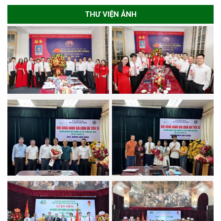
THƯ VIỆN ẢNH