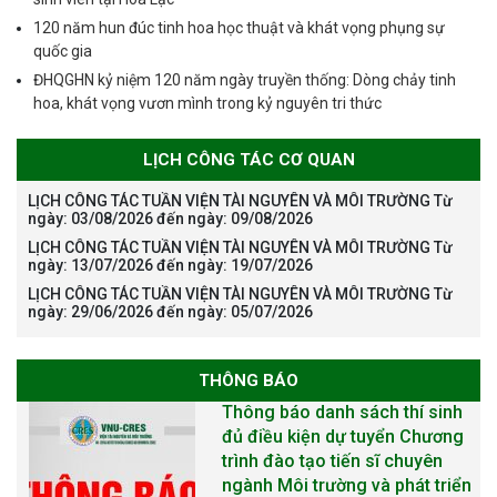
120 năm hun đúc tinh hoa học thuật và khát vọng phụng sự
quốc gia
ĐHQGHN kỷ niệm 120 năm ngày truyền thống: Dòng chảy tinh
hoa, khát vọng vươn mình trong kỷ nguyên tri thức
LỊCH CÔNG TÁC CƠ QUAN
LỊCH CÔNG TÁC TUẦN VIỆN TÀI NGUYÊN VÀ MÔI TRƯỜNG Từ
ngày: 03/08/2026 đến ngày: 09/08/2026
LỊCH CÔNG TÁC TUẦN VIỆN TÀI NGUYÊN VÀ MÔI TRƯỜNG Từ
ngày: 13/07/2026 đến ngày: 19/07/2026
LỊCH CÔNG TÁC TUẦN VIỆN TÀI NGUYÊN VÀ MÔI TRƯỜNG Từ
ngày: 29/06/2026 đến ngày: 05/07/2026
THÔNG BÁO
The International Conference
EME 2026 on “Earth, Mine and
Environmental Sciences for the