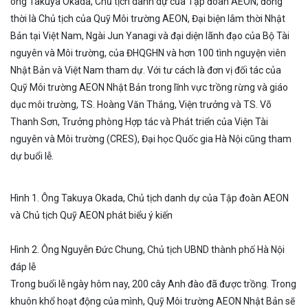
ông Takuya Okada, Chủ tịch danh dự của Tập đoàn AEON, đồng
thời là Chủ tịch của Quỹ Môi trường AEON, Đại biện lâm thời Nhật
Bản tại Việt Nam, Ngài Jun Yanagi và đại diện lãnh đạo của Bộ Tài
nguyên và Môi trường, của ĐHQGHN và hơn 100 tình nguyện viên
Nhật Bản và Việt Nam tham dự. Với tư cách là đơn vị đối tác của
Quỹ Môi trường AEON Nhật Bản trong lĩnh vực trồng rừng và giáo
dục môi trường, TS. Hoàng Văn Thắng, Viện trưởng và TS. Võ
Thanh Sơn, Trưởng phòng Hợp tác và Phát triển của Viện Tài
nguyên và Môi trường (CRES), Đại học Quốc gia Hà Nội cũng tham
dự buổi lễ.
Hình 1. Ông Takuya Okada, Chủ tịch danh dự của Tập đoàn AEON
và Chủ tịch Quỹ AEON phát biểu ý kiến
Hình 2. Ông Nguyễn Đức Chung, Chủ tịch UBND thành phố Hà Nội
đáp lễ
Trong buổi lễ ngày hôm nay, 200 cây Anh đào đã được trồng. Trong
khuôn khổ hoạt động của mình, Quỹ Môi trường AEON Nhật Bản sẽ