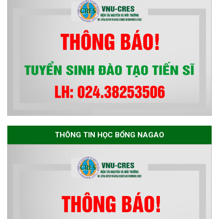
bền vững đợt 1 năm 2026
THÔNG TIN HỌC BỔNG NAGAO