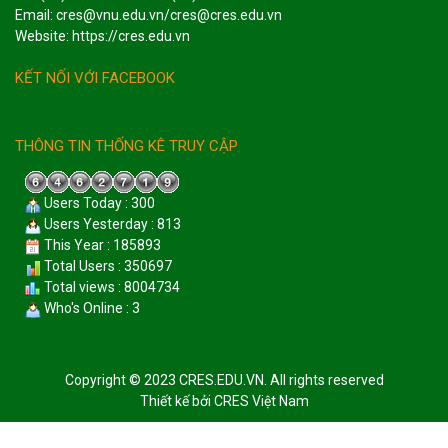
Email: cres@vnu.edu.vn/cres@cres.edu.vn
Website: https://cres.edu.vn
KẾT NỐI VỚI FACEBOOK
THÔNG TIN THỐNG KÊ TRUY CẬP
Users Today : 300
Users Yesterday : 813
This Year : 185893
Total Users : 350697
Total views : 8004734
Who's Online : 3
Copyright © 2023 CRES.EDU.VN. All rights reserved
Thiết kế bởi
CRES Việt Nam