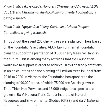
Photo 1. Mr. Takuya Okada, Honorary Chairman and Advisor, AEON
Co., LTD and Chairman of the AEON Environmental Foundation, is
giving a speech.
Photo 2. Mr. Nguyen Duc Chung, Chairman of Hanoi People’s
Committee, is giving a speech.
Throughout the event 200 cherry trees were planted. Then, based
on the Foundation’s activities, AEON Environmental Foundation
plans to support the plantation of 3,000 cherry trees for Hanoi in
the future. This is among many activities that the Foundation
would like to support in order to achieve 10 million tree plantations
in Asian countries and the planting of 1 million trees in Hanoi from
2016 to 2020. In Vietnam, the Foundation has sponsored the
planting of 90,000 trees, of which 75,000 are Acacia grown in
Thua Thien Hue Porvince, and 15,000 indigenous species are
grown in Ba Vi National Park. Central Institute of Natural
Resources and Environmental Studies (CRES) and Ba Vi National