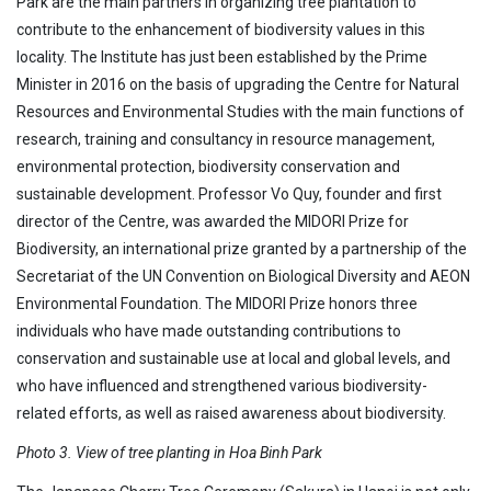
Park are the main partners in organizing tree plantation to
contribute to the enhancement of biodiversity values in this
locality. The Institute has just been established by the Prime
Minister in 2016 on the basis of upgrading the Centre for Natural
Resources and Environmental Studies with the main functions of
research, training and consultancy in resource management,
environmental protection, biodiversity conservation and
sustainable development. Professor Vo Quy, founder and first
director of the Centre, was awarded the MIDORI Prize for
Biodiversity, an international prize granted by a partnership of the
Secretariat of the UN Convention on Biological Diversity and AEON
Environmental Foundation. The MIDORI Prize honors three
individuals who have made outstanding contributions to
conservation and sustainable use at local and global levels, and
who have influenced and strengthened various biodiversity-
related efforts, as well as raised awareness about biodiversity.
Photo 3. View of tree planting in Hoa Binh Park