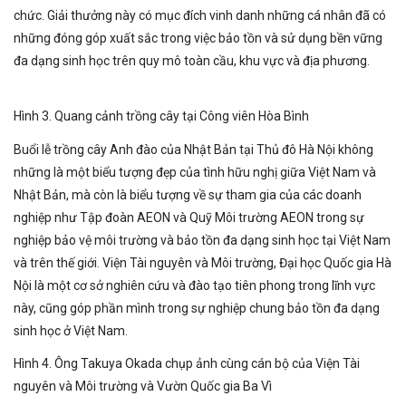
chức. Giải thưởng này có mục đích vinh danh những cá nhân đã có
những đóng góp xuất sắc trong việc bảo tồn và sử dụng bền vững
đa dạng sinh học trên quy mô toàn cầu, khu vực và địa phương.
Hình 3. Quang cảnh trồng cây tại Công viên Hòa Bình
Buổi lễ trồng cây Anh đào của Nhật Bản tại Thủ đô Hà Nội không
những là một biểu tượng đẹp của tình hữu nghị giữa Việt Nam và
Nhật Bản, mà còn là biểu tượng về sự tham gia của các doanh
nghiệp như Tập đoàn AEON và Quỹ Môi trường AEON trong sự
nghiệp bảo vệ môi trường và bảo tồn đa dạng sinh học tại Việt Nam
và trên thế giới. Viện Tài nguyên và Môi trường, Đại học Quốc gia Hà
Nội là một cơ sở nghiên cứu và đào tạo tiên phong trong lĩnh vực
này, cũng góp phần mình trong sự nghiệp chung bảo tồn đa dạng
sinh học ở Việt Nam.
Hình 4. Ông Takuya Okada chụp ảnh cùng cán bộ của Viện Tài
nguyên và Môi trường và Vườn Quốc gia Ba Vì