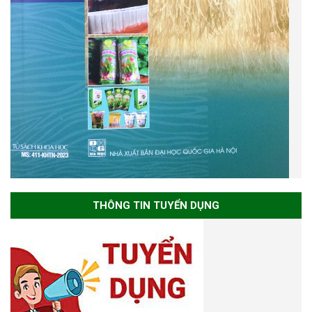
THÔNG TIN TUYỂN DỤNG