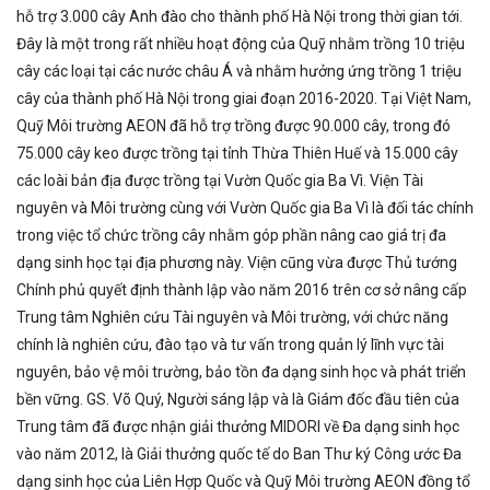
hỗ trợ 3.000 cây Anh đào cho thành phố Hà Nội trong thời gian tới.
Đây là một trong rất nhiều hoạt động của Quỹ nhằm trồng 10 triệu
cây các loại tại các nước châu Á và nhằm hưởng ứng trồng 1 triệu
cây của thành phố Hà Nội trong giai đoạn 2016-2020. Tại Việt Nam,
Quỹ Môi trường AEON đã hỗ trợ trồng được 90.000 cây, trong đó
75.000 cây keo được trồng tại tỉnh Thừa Thiên Huế và 15.000 cây
các loài bản địa được trồng tại Vườn Quốc gia Ba Vì. Viện Tài
nguyên và Môi trường cùng với Vườn Quốc gia Ba Vì là đối tác chính
trong việc tổ chức trồng cây nhằm góp phần nâng cao giá trị đa
dạng sinh học tại địa phương này. Viện cũng vừa được Thủ tướng
Chính phủ quyết định thành lập vào năm 2016 trên cơ sở nâng cấp
Trung tâm Nghiên cứu Tài nguyên và Môi trường, với chức năng
chính là nghiên cứu, đào tạo và tư vấn trong quản lý lĩnh vực tài
nguyên, bảo vệ môi trường, bảo tồn đa dạng sinh học và phát triển
bền vững. GS. Võ Quý, Người sáng lập và là Giám đốc đầu tiên của
Trung tâm đã được nhận giải thưởng MIDORI về Đa dạng sinh học
vào năm 2012, là Giải thưởng quốc tế do Ban Thư ký Công ước Đa
dạng sinh học của Liên Hợp Quốc và Quỹ Môi trường AEON đồng tổ