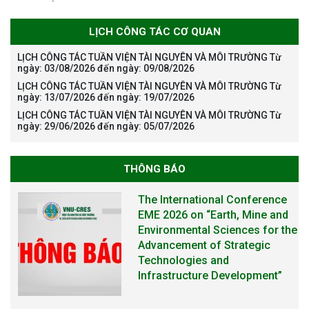
LỊCH CÔNG TÁC CƠ QUAN
LỊCH CÔNG TÁC TUẦN VIỆN TÀI NGUYÊN VÀ MÔI TRƯỜNG Từ
ngày: 03/08/2026 đến ngày: 09/08/2026
LỊCH CÔNG TÁC TUẦN VIỆN TÀI NGUYÊN VÀ MÔI TRƯỜNG Từ
ngày: 13/07/2026 đến ngày: 19/07/2026
LỊCH CÔNG TÁC TUẦN VIỆN TÀI NGUYÊN VÀ MÔI TRƯỜNG Từ
ngày: 29/06/2026 đến ngày: 05/07/2026
THÔNG BÁO
THÔNG BÁO TUYỂN SINH ĐÀO
TẠO TIẾN SĨ NĂM 2026
THÔNG BÁO KẾ HOẠCH TỔ
CHỨC TRAO HỌC BỔNG NAGAO