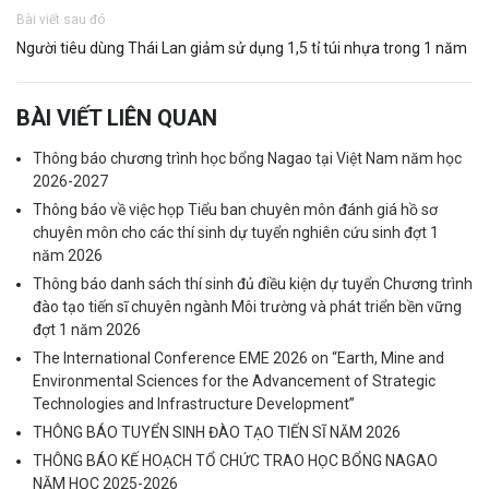
Bài viết sau đó
Người tiêu dùng Thái Lan giảm sử dụng 1,5 tỉ túi nhựa trong 1 năm
BÀI VIẾT LIÊN QUAN
Thông báo chương trình học bổng Nagao tại Việt Nam năm học
2026-2027
Thông báo về việc họp Tiểu ban chuyên môn đánh giá hồ sơ
chuyên môn cho các thí sinh dự tuyển nghiên cứu sinh đợt 1
năm 2026
Thông báo danh sách thí sinh đủ điều kiện dự tuyển Chương trình
đào tạo tiến sĩ chuyên ngành Môi trường và phát triển bền vững
đợt 1 năm 2026
The International Conference EME 2026 on “Earth, Mine and
Environmental Sciences for the Advancement of Strategic
Technologies and Infrastructure Development”
THÔNG BÁO TUYỂN SINH ĐÀO TẠO TIẾN SĨ NĂM 2026
THÔNG BÁO KẾ HOẠCH TỔ CHỨC TRAO HỌC BỔNG NAGAO
NĂM HỌC 2025-2026