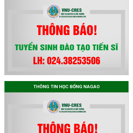
Advancement of Strategic
Technologies and
Infrastructure Development”
THÔNG TIN HỌC BỔNG NAGAO