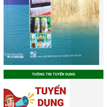
THÔNG TIN TUYỂN DỤNG