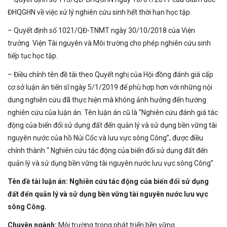
ĐHQGHN về việc xử lý nghiên cứu sinh hết thời hạn học tập.
– Quyết định số 1021/QĐ-TNMT ngày 30/10/2018 của Viện
trưởng Viện Tài nguyên và Môi trường cho phép nghiên cứu sinh
tiếp tục học tập.
– Điều chỉnh tên đề tài theo Quyết nghị của Hội đồng đánh giá cấp
cơ sở luận án tiến sĩ ngày 5/1/2019 để phù hợp hơn với những nội
dung nghiên cứu đã thực hiện mà không ảnh hưởng đến hướng
nghiên cứu của luận án. Tên luận án cũ là “Nghiên cứu đánh giá tác
động của biến đổi sử dụng đất đến quản lý và sử dụng bền vững tài
nguyên nước của hồ Núi Cốc và lưu vực sông Công”, được điều
chỉnh thành “ Nghiên cứu tác động của biến đổi sử dụng đất đến
quản lý và sử dụng bền vững tài nguyên nước lưu vực sông Công”.
Tên đề tài luận án: Nghiên cứu tác động của biến đổi sử dụng
đất đến quản lý và sử dụng bền vững tài nguyên nước lưu vực
sông Công.
Chuyên ngành:
Môi trường trong phát triển bền vững.