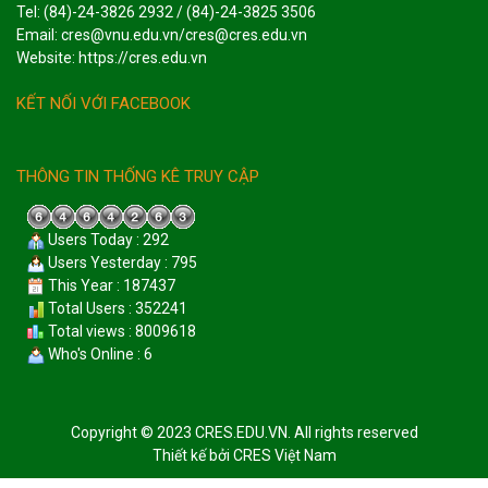
Tel: (84)-24-3826 2932 / (84)-24-3825 3506
Email: cres@vnu.edu.vn/cres@cres.edu.vn
Website: https://cres.edu.vn
KẾT NỐI VỚI FACEBOOK
THÔNG TIN THỐNG KÊ TRUY CẬP
Users Today : 292
Users Yesterday : 795
This Year : 187437
Total Users : 352241
Total views : 8009618
Who's Online : 6
Copyright © 2023 CRES.EDU.VN. All rights reserved
Thiết kế bởi
CRES Việt Nam