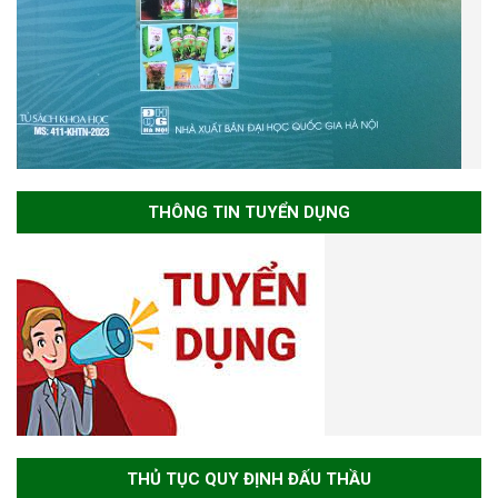
THÔNG TIN TUYỂN DỤNG
THỦ TỤC QUY ĐỊNH ĐẤU THẦU