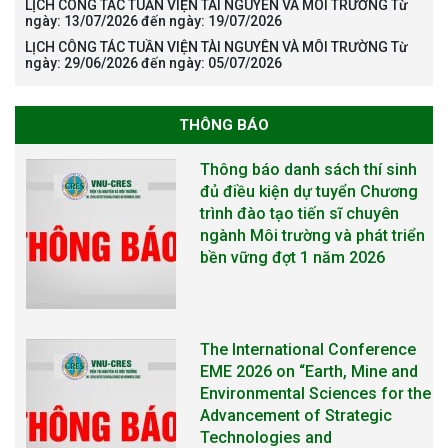
LỊCH CÔNG TÁC TUẦN VIỆN TÀI NGUYÊN VÀ MÔI TRƯỜNG Từ
ngày: 13/07/2026 đến ngày: 19/07/2026
LỊCH CÔNG TÁC TUẦN VIỆN TÀI NGUYÊN VÀ MÔI TRƯỜNG Từ
ngày: 29/06/2026 đến ngày: 05/07/2026
THÔNG BÁO
Thông báo danh sách thí sinh
đủ điều kiện dự tuyển Chương
trình đào tạo tiến sĩ chuyên
ngành Môi trường và phát triển
bền vững đợt 1 năm 2026
The International Conference
EME 2026 on “Earth, Mine and
Environmental Sciences for the
Advancement of Strategic
Technologies and