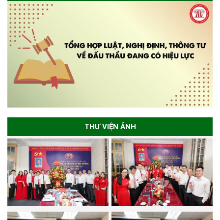
THƯ VIỆN ẢNH