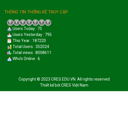
THÔNG TIN THỐNG KÊ TRUY CẬP
Users Today : 75
Users Yesterday : 795
This Year : 187220
Total Users : 352024
Total views : 8008611
Who's Online : 6
Copyright © 2023 CRES.EDU.VN. All rights reserved
Thiết kế bởi
CRES Việt Nam