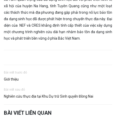
xã hội của huyện Na Hang, tỉnh Tuyên Quang cũng như một loạt
các thách thức mà địa phương đang gặp phải trong nỗ lực bảo tồn
đa dạng sinh học đã được phát hiện trong chuyến thực địa này. Đại
diện của NEF và CRES khẳng định tính cấp thiết của việc xây dựng
một chương trình nghiên cứu dài hạn nhằm bảo tồn đa dạng sinh
học và phát triển bền vững ở phía Bắc Việt Nam.
Bài viết trước đó
Giới thiệu
Bài viết sau đó
Nghiên cứu thực địa tại Khu Dự trữ Sinh quyển Đồng Nai
BÀI VIẾT LIÊN QUAN