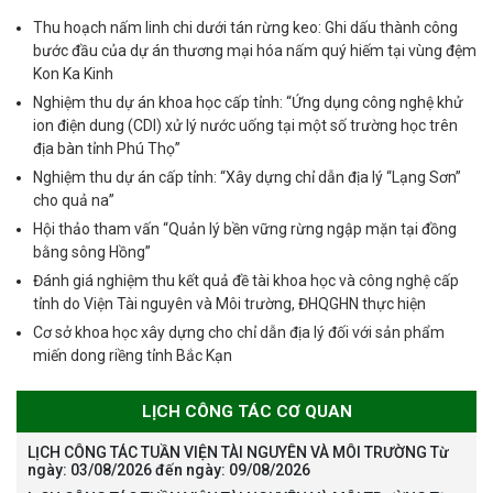
Thu hoạch nấm linh chi dưới tán rừng keo: Ghi dấu thành công
bước đầu của dự án thương mại hóa nấm quý hiếm tại vùng đệm
Kon Ka Kinh
Nghiệm thu dự án khoa học cấp tỉnh: “Ứng dụng công nghệ khử
ion điện dung (CDI) xử lý nước uống tại một số trường học trên
địa bàn tỉnh Phú Thọ”
Nghiệm thu dự án cấp tỉnh: “Xây dựng chỉ dẫn địa lý “Lạng Sơn”
cho quả na”
Hội thảo tham vấn “Quản lý bền vững rừng ngập mặn tại đồng
bằng sông Hồng”
Đánh giá nghiệm thu kết quả đề tài khoa học và công nghệ cấp
tỉnh do Viện Tài nguyên và Môi trường, ĐHQGHN thực hiện
Cơ sở khoa học xây dựng cho chỉ dẫn địa lý đối với sản phẩm
miến dong riềng tỉnh Bắc Kạn
LỊCH CÔNG TÁC CƠ QUAN
LỊCH CÔNG TÁC TUẦN VIỆN TÀI NGUYÊN VÀ MÔI TRƯỜNG Từ
ngày: 03/08/2026 đến ngày: 09/08/2026