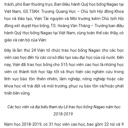
trách, phó Ban thường trực, Ban Điều hành Quỹ học bổng Nagao tại
Việt Nam, GS.TSKH. Trương Quang Học – Chủ tịch Hội đồng Khoa
học và Đào tạo, Viện Tài nguyên và Môi trường kiêm Chủ tịch Hội
đồng xét duyệt Học bổng, TS. Hoàng Văn Thắng – Trưởng ban điều
hành Quỹ Học bổng Nagao tại Việt Nam, cùng toàn thể các thầy, cô
giáo và cán bộ của Viện.
Đây là lần thứ 24 Viện tổ chức trao học bổng Nagao cho các học
viên cao học đến từ các cơ sở đào tạo sau đại học của cả nước. Đến
nay, Viện đã trao học bổng cho 515 học viên cao học là những học
viên có thành tích học tập tốt và thực hiện các nghiên cứu trong
lĩnh vực bảo tồn thiên nhiên, lâm nghiệp, nông nghiệp hoặc các
khoa học về trái đất và môi trường, phục vụ bảo tồn và/hoặc phát
triển bền vững.
Các học viên và đại biểu tham dự Lễ trao học bổng Nagao năm học
2018-2019
Năm học 2018-2019, có 31 học viên cao học, bao gồm 22 nữ và 9