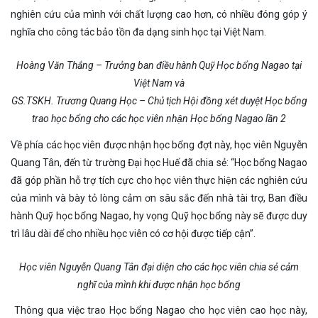
nghiên cứu của mình với chất lượng cao hơn, có nhiều đóng góp ý
nghĩa cho công tác bảo tồn đa dạng sinh học tại Việt Nam.
Hoàng Văn Thắng – Trưởng ban điều hành Quỹ Học bổng Nagao tại
Việt Nam và
GS.TSKH. Trương Quang Học – Chủ tịch Hội đồng xét duyệt Học bổng
trao học bổng cho các học viên nhận Học bổng Nagao lần 2
Về phía các học viên được nhận học bổng đợt này, học viên Nguyễn
Quang Tân, đến từ trường Đại học Huế đã chia sẻ: “Học bổng Nagao
đã góp phần hỗ trợ tích cực cho học viên thực hiện các nghiên cứu
của mình và bày tỏ lòng cảm ơn sâu sắc đến nhà tài trợ, Ban điều
hành Quỹ học bổng Nagao, hy vọng Quỹ học bổng này sẽ được duy
trì lâu dài để cho nhiều học viên có cơ hội được tiếp cận”.
Học viên Nguyễn Q
uang Tân đại diện cho các học viên chia sẻ cảm
nghĩ của mình
khi được nhận học bổng
Thông qua việc trao Học bổng Nagao cho học viên cao học này,