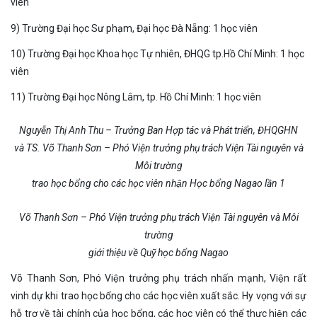
viên
9) Trường Đại học Sư phạm, Đại học Đà Nẵng: 1 học viên
10) Trường Đại học Khoa học Tự nhiên, ĐHQG tp.Hồ Chí Minh: 1 học
viên
11) Trường Đại học Nông Lâm, tp. Hồ Chí Minh: 1 học viên
Nguyễn Thị Anh Thu – Trưởng Ban Hợp tác và Phát triển, ĐHQGHN
và TS. Võ Thanh Sơn – Phó Viện trưởng phụ trách Viện Tài nguyên và
Môi trường
trao học bổng cho các học viên nhận Học bổng Nagao lần 1
Võ Thanh Sơn – Phó Viện trưởng phụ trách Viện Tài nguyên và Môi
trường
giới thiệu về Quỹ học bổng Nagao
Võ Thanh Sơn, Phó Viện trưởng phụ trách nhấn mạnh, Viện rất
vinh dự khi trao học bổng cho các học viên xuất sắc. Hy vọng với sự
hỗ trợ về tài chính của học bổng, các học viên có thể thực hiện các