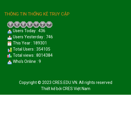
THÔNG TIN THỐNG KÊ TRUY CẬP
Users Today : 436
Users Yesterday : 746
This Year : 189301
Total Users : 354105
Total views : 8014384
Who's Online : 9
Copyright © 2023 CRES.EDU.VN. All rights reserved
Thiết kế bởi
CRES Việt Nam