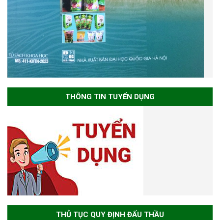
THÔNG TIN TUYỂN DỤNG
THỦ TỤC QUY ĐỊNH ĐẤU THẦU