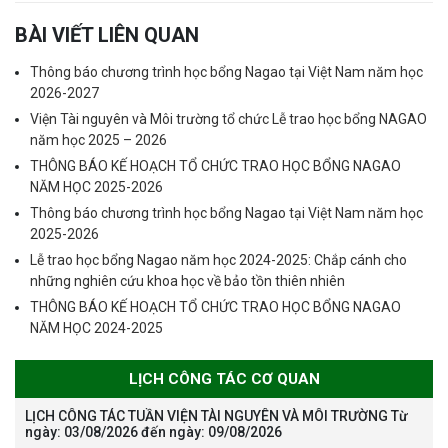
BÀI VIẾT LIÊN QUAN
Thông báo chương trình học bổng Nagao tại Việt Nam năm học
2026-2027
Viện Tài nguyên và Môi trường tổ chức Lễ trao học bổng NAGAO
năm học 2025 – 2026
THÔNG BÁO KẾ HOẠCH TỔ CHỨC TRAO HỌC BỔNG NAGAO
NĂM HỌC 2025-2026
Thông báo chương trình học bổng Nagao tại Việt Nam năm học
2025-2026
Lễ trao học bổng Nagao năm học 2024-2025: Chắp cánh cho
những nghiên cứu khoa học về bảo tồn thiên nhiên
THÔNG BÁO KẾ HOẠCH TỔ CHỨC TRAO HỌC BỔNG NAGAO
NĂM HỌC 2024-2025
LỊCH CÔNG TÁC CƠ QUAN
LỊCH CÔNG TÁC TUẦN VIỆN TÀI NGUYÊN VÀ MÔI TRƯỜNG Từ
ngày: 03/08/2026 đến ngày: 09/08/2026