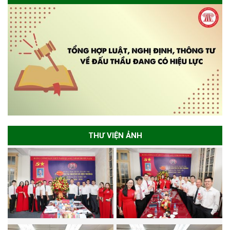
THƯ VIỆN ẢNH