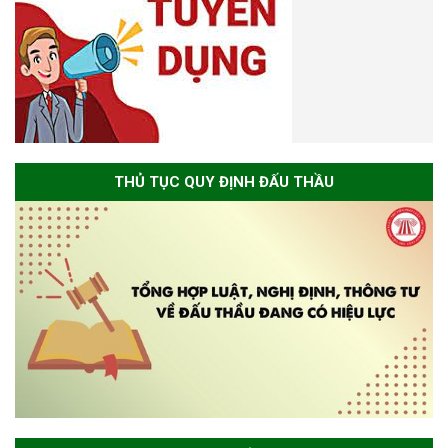
THỦ TỤC QUY ĐỊNH ĐẤU THẦU