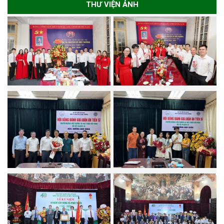
THƯ VIỆN ẢNH