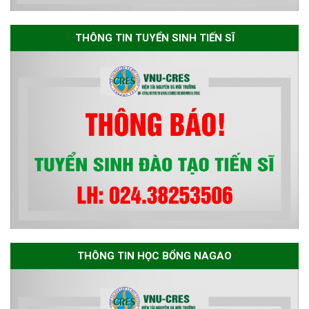
Thông báo danh sách thí sinh
đủ điều kiện dự tuyển Chương
THÔNG TIN TUYỂN SINH TIẾN SĨ
trình đào tạo tiến sĩ chuyên
ngành Môi trường và phát triển
bền vững đợt 1 năm 2026
THÔNG TIN HỌC BỔNG NAGAO