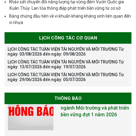
Khảo sát chuyển đổi năng lượng tại vùng đệm Vườn Quốc gia
Xuân Thủy: Lan tỏa thông điệp phát triển bền vững từ cơ sở
Bằng chứng đầu tiên về vi khuẩn kháng kháng sinh liên quan đến
vi nhựa
LỊCH CÔNG TÁC CƠ QUAN
LỊCH CÔNG TÁC TUẦN VIỆN TÀI NGUYÊN VÀ MÔI TRƯỜNG Từ
ngày: 03/08/2026 đến ngày: 09/08/2026
LỊCH CÔNG TÁC TUẦN VIỆN TÀI NGUYÊN VÀ MÔI TRƯỜNG Từ
ngày: 13/07/2026 đến ngày: 19/07/2026
LỊCH CÔNG TÁC TUẦN VIỆN TÀI NGUYÊN VÀ MÔI TRƯỜNG Từ
ngày: 29/06/2026 đến ngày: 05/07/2026
THÔNG BÁO
The International Conference
EME 2026 on “Earth, Mine and
Environmental Sciences for the
Advancement of Strategic