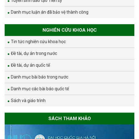
Tuyển sinh đào tạo Tiến sỹ
Danh mục luận án đã bảo vệ thành công
NGHIÊN CỨU KHOA HỌC
Tin tức nghiên cứu khoa học
Đề tài, dự án trong nước
Đề tài, dự án quốc tế
Danh mục bài báo trong nước
Danh mục các bài báo quốc tế
Sách và giáo trình
SÁCH THAM KHẢO