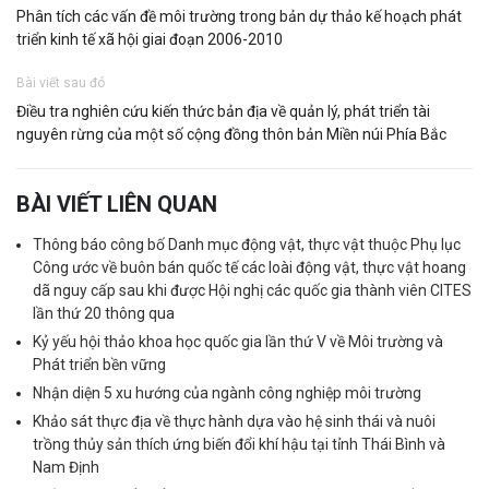
Phân tích các vấn đề môi trường trong bản dự thảo kế hoạch phát
triển kinh tế xã hội giai đoạn 2006-2010
Bài viết sau đó
Điều tra nghiên cứu kiến thức bản địa về quản lý, phát triển tài
nguyên rừng của một số cộng đồng thôn bản Miền núi Phía Bắc
BÀI VIẾT LIÊN QUAN
Thông báo công bố Danh mục động vật, thực vật thuộc Phụ lục
Công ước về buôn bán quốc tế các loài động vật, thực vật hoang
dã nguy cấp sau khi được Hội nghị các quốc gia thành viên CITES
lần thứ 20 thông qua
Kỷ yếu hội thảo khoa học quốc gia lần thứ V về Môi trường và
Phát triển bền vững
Nhận diện 5 xu hướng của ngành công nghiệp môi trường
Khảo sát thực địa về thực hành dựa vào hệ sinh thái và nuôi
trồng thủy sản thích ứng biến đổi khí hậu tại tỉnh Thái Bình và
Nam Định