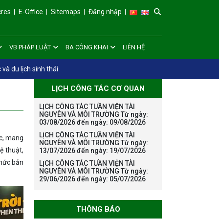
cres
E-Office
Sitemaps
Đăng nhập
VB PHÁP LUẬT
BA CÔNG KHAI
LIÊN HỆ
và du lịch sinh thái
LỊCH CÔNG TÁC CƠ QUAN
LỊCH CÔNG TÁC TUẦN VIỆN TÀI
NGUYÊN VÀ MÔI TRƯỜNG Từ ngày:
03/08/2026 đến ngày: 09/08/2026
LỊCH CÔNG TÁC TUẦN VIỆN TÀI
ạc, mang
NGUYÊN VÀ MÔI TRƯỜNG Từ ngày:
ệ thuật,
13/07/2026 đến ngày: 19/07/2026
thức bản
LỊCH CÔNG TÁC TUẦN VIỆN TÀI
NGUYÊN VÀ MÔI TRƯỜNG Từ ngày:
29/06/2026 đến ngày: 05/07/2026
THÔNG BÁO