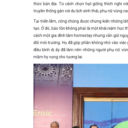
thức bản địa. Từ cách chọn hạt giống thích nghi với
truyền thống gắn với du lịch sinh thái, phụ nữ vùng
Tại triển lãm, công chúng được chứng kiến những l
tạo. Ở đó, bảo tồn không phải là một khái niệm học t
cách một gia đình làm homestay nhưng vẫn giữ nguy
đổi môi trường. Họ đã góp phần không nhỏ vào việc g
điều bình dị ấy đã làm nên những người phụ nữ vùng
mầm hy vọng cho tương lai.