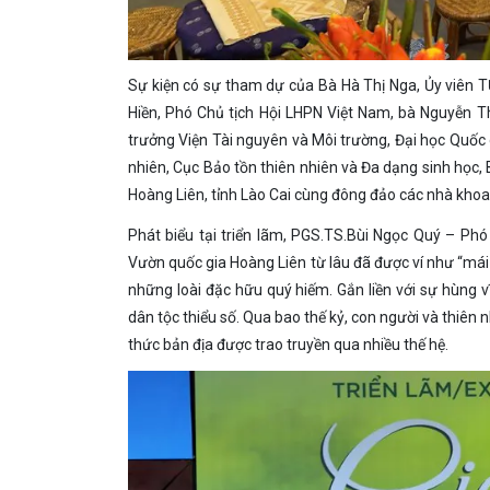
Sự kiện có sự tham dự của Bà Hà Thị Nga, Ủy viên
Hiền, Phó Chủ tịch Hội LHPN Việt Nam, bà Nguyễn T
trưởng Viện Tài nguyên và Môi trường, Đại học Quốc
nhiên, Cục Bảo tồn thiên nhiên và Đa dạng sinh học
Hoàng Liên, tỉnh Lào Cai cùng đông đảo các nhà khoa 
Phát biểu tại triển lãm, PGS.TS.Bùi Ngọc Quý – Phó
Vườn quốc gia Hoàng Liên từ lâu đã được ví như “mái 
những loài đặc hữu quý hiếm. Gắn liền với sự hùng 
dân tộc thiểu số. Qua bao thế kỷ, con người và thiên 
thức bản địa được trao truyền qua nhiều thế hệ.