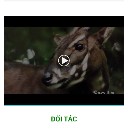
ĐỐI TÁC