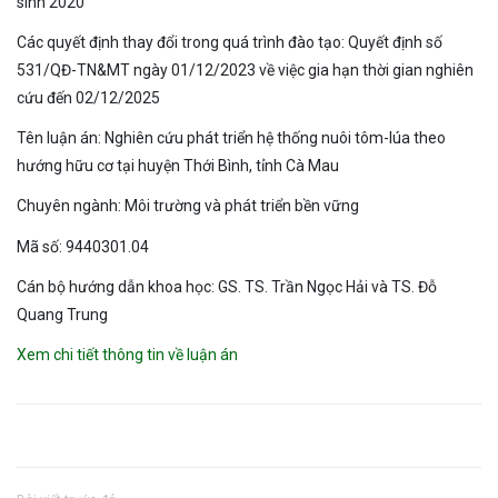
sinh 2020
Các quyết định thay đổi trong quá trình đào tạo: Quyết định số
531/QĐ-TN&MT ngày 01/12/2023 về việc gia hạn thời gian nghiên
cứu đến 02/12/2025
Tên luận án: Nghiên cứu phát triển hệ thống nuôi tôm-lúa theo
hướng hữu cơ tại huyện Thới Bình, tỉnh Cà Mau
Chuyên ngành: Môi trường và phát triển bền vững
Mã số: 9440301.04
Cán bộ hướng dẫn khoa học: GS. TS. Trần Ngọc Hải và TS. Đỗ
Quang Trung
Xem chi tiết thông tin về luận án