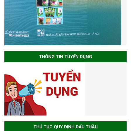
THÔNG TIN TUYỂN DỤNG
THỦ TỤC QUY ĐỊNH ĐẤU THẦU