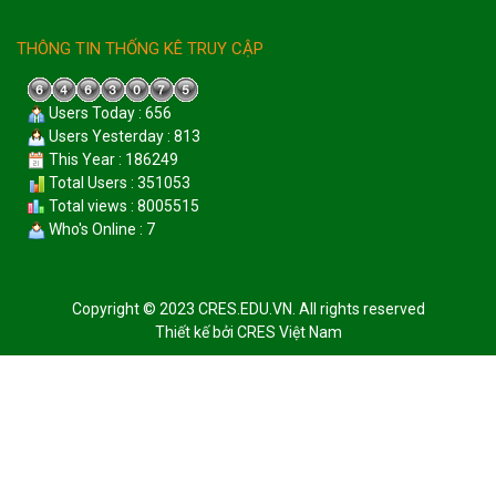
THÔNG TIN THỐNG KÊ TRUY CẬP
Users Today : 656
Users Yesterday : 813
This Year : 186249
Total Users : 351053
Total views : 8005515
Who's Online : 7
Copyright © 2023 CRES.EDU.VN. All rights reserved
Thiết kế bởi
CRES Việt Nam