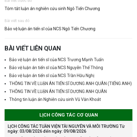
Bài viết trước đó
Tóm tắt luận án nghiên cứu sinh Ngô Tiến Chương
Bài viết sau đó
Bảo vệ luận án tiến sĩ của NCS Ngô Tiến Chương
BÀI VIẾT LIÊN QUAN
Bảo vệ luận án tiến sĩ của NCS Trương Mạnh Tuấn
Bảo vệ luận án tiến sĩ của NCS Nguyễn Thế Thông
Bảo vệ luận án tiến sĩ của NCS Trần Hữu Nghị
THÔNG TIN VỀ LUẬN ÁN TIẾN SĨ DƯƠNG ANH QUÂN (TIẾNG ANH)
THÔNG TIN VỀ LUẬN ÁN TIẾN SĨ DƯƠNG ANH QUÂN
Thông tin luận án Nghiên cứu sinh Vũ Văn Khoát
LỊCH CÔNG TÁC CƠ QUAN
LỊCH CÔNG TÁC TUẦN VIỆN TÀI NGUYÊN VÀ MÔI TRƯỜNG Từ
ngày: 03/08/2026 đến ngày: 09/08/2026