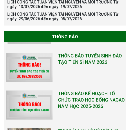
LỊCH CÔNG TÁC TUẦN VIỆN TÀI NGUYÊN VÀ MÔI TRƯỜNG Từ
ngày: 13/07/2026 đến ngày: 19/07/2026
LỊCH CÔNG TÁC TUẦN VIỆN TÀI NGUYÊN VÀ MÔI TRƯỜNG Từ
ngày: 29/06/2026 đến ngày: 05/07/2026
THÔNG BÁO
THÔNG BÁO TUYỂN SINH ĐÀO
TẠO TIẾN SĨ NĂM 2026
THÔNG BÁO KẾ HOẠCH TỔ
CHỨC TRAO HỌC BỔNG NAGAO
NĂM HỌC 2025-2026
THƯ CẢM ƠN LỄ KỶ NIỆM 40