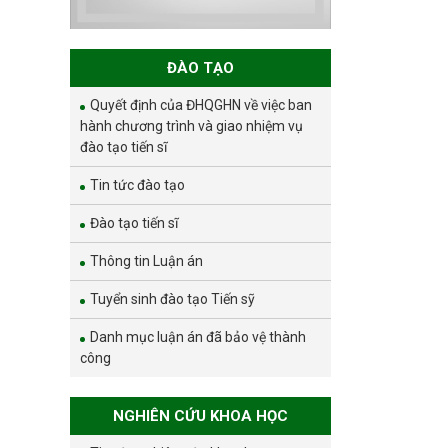
ĐÀO TẠO
Quyết định của ĐHQGHN về việc ban
hành chương trình và giao nhiệm vụ
đào tạo tiến sĩ
Tin tức đào tạo
Đào tạo tiến sĩ
Thông tin Luận án
Tuyển sinh đào tạo Tiến sỹ
Danh mục luận án đã bảo vệ thành
công
NGHIÊN CỨU KHOA HỌC