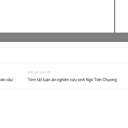
Bài viết sau đó
oàn cầu
Tóm tắt luận án nghiên cứu sinh Ngô Tiến Chương