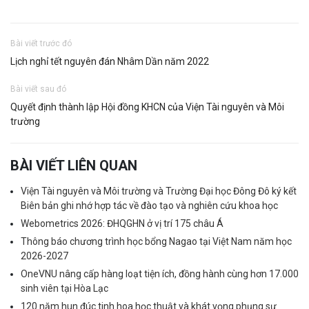
Bài viết trước đó
Lịch nghỉ tết nguyên đán Nhâm Dần năm 2022
Bài viết sau đó
Quyết định thành lập Hội đồng KHCN của Viện Tài nguyên và Môi
trường
BÀI VIẾT LIÊN QUAN
Viện Tài nguyên và Môi trường và Trường Đại học Đông Đô ký kết
Biên bản ghi nhớ hợp tác về đào tạo và nghiên cứu khoa học
Webometrics 2026: ĐHQGHN ở vị trí 175 châu Á
Thông báo chương trình học bổng Nagao tại Việt Nam năm học
2026-2027
OneVNU nâng cấp hàng loạt tiện ích, đồng hành cùng hơn 17.000
sinh viên tại Hòa Lạc
120 năm hun đúc tinh hoa học thuật và khát vọng phụng sự