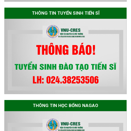
Thông báo danh sách thí sinh
đủ điều kiện dự tuyển Chương
THÔNG TIN TUYỂN SINH TIẾN SĨ
trình đào tạo tiến sĩ chuyên
ngành Môi trường và phát triển
bền vững đợt 1 năm 2026
THÔNG TIN HỌC BỔNG NAGAO