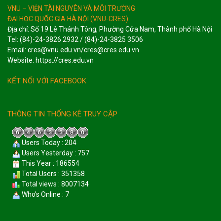
VNU – VIỆN TÀI NGUYÊN VÀ MÔI TRƯỜNG
ĐẠI HỌC QUỐC GIA HÀ NỘI (VNU-CRES)
Địa chỉ: Số 19 Lê Thánh Tông, Phường Cửa Nam, Thành phố Hà Nội
Tel: (84)-24-3826 2932 / (84)-24-3825 3506
Email: cres@vnu.edu.vn/cres@cres.edu.vn
Website: https://cres.edu.vn
KẾT NỐI VỚI FACEBOOK
THÔNG TIN THỐNG KÊ TRUY CẬP
Users Today : 204
Users Yesterday : 757
This Year : 186554
Total Users : 351358
Total views : 8007134
Who's Online : 7