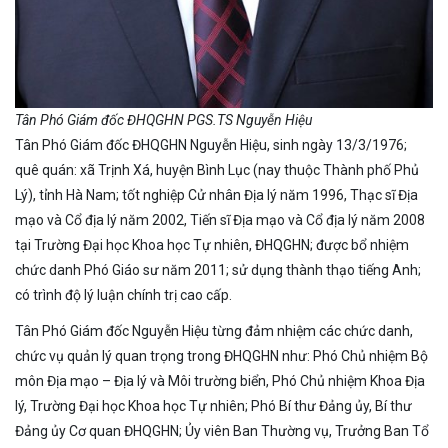
Tân Phó Giám đốc ĐHQGHN PGS.TS Nguyễn Hiệu
Tân Phó Giám đốc ĐHQGHN Nguyễn Hiệu, sinh ngày 13/3/1976;
quê quán: xã Trịnh Xá, huyện Bình Lục (nay thuộc Thành phố Phủ
Lý), tỉnh Hà Nam; tốt nghiệp Cử nhân Địa lý năm 1996, Thạc sĩ Địa
mạo và Cổ địa lý năm 2002, Tiến sĩ Địa mạo và Cổ địa lý năm 2008
tại Trường Đại học Khoa học Tự nhiên, ĐHQGHN; được bổ nhiệm
chức danh Phó Giáo sư năm 2011; sử dụng thành thạo tiếng Anh;
có trình độ lý luận chính trị cao cấp.
Tân Phó Giám đốc Nguyễn Hiệu từng đảm nhiệm các chức danh,
chức vụ quản lý quan trọng trong ĐHQGHN như: Phó Chủ nhiệm Bộ
môn Địa mạo – Địa lý và Môi trường biển, Phó Chủ nhiệm Khoa Địa
lý, Trường Đại học Khoa học Tự nhiên; Phó Bí thư Đảng ủy, Bí thư
Đảng ủy Cơ quan ĐHQGHN; Ủy viên Ban Thường vụ, Trưởng Ban Tổ