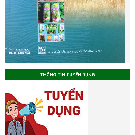
THÔNG TIN TUYỂN DỤNG