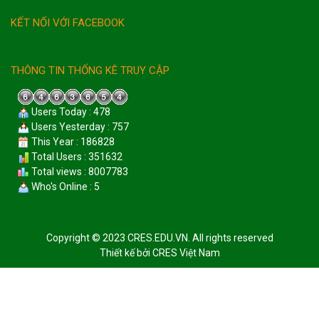
KẾT NỐI VỚI FACEBOOK
THÔNG TIN THỐNG KÊ TRUY CẬP
Users Today : 478
Users Yesterday : 757
This Year : 186828
Total Users : 351632
Total views : 8007783
Who's Online : 5
Copyright © 2023 CRES.EDU.VN. All rights reserved
Thiết kế bởi
CRES Việt Nam