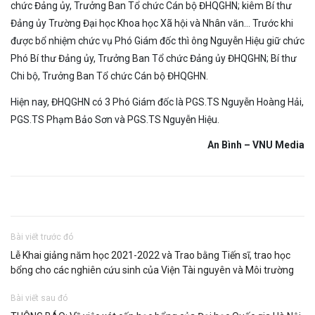
chức Đảng ủy, Trưởng Ban Tổ chức Cán bộ ĐHQGHN; kiêm Bí thư
Đảng ủy Trường Đại học Khoa học Xã hội và Nhân văn… Trước khi
được bổ nhiệm chức vụ Phó Giám đốc thì ông Nguyễn Hiệu giữ chức
Phó Bí thư Đảng ủy, Trưởng Ban Tổ chức Đảng ủy ĐHQGHN; Bí thư
Chi bộ, Trưởng Ban Tổ chức Cán bộ ĐHQGHN.
Hiện nay, ĐHQGHN có 3 Phó Giám đốc là PGS.TS Nguyễn Hoàng Hải,
PGS.TS Phạm Bảo Sơn và PGS.TS Nguyễn Hiệu.
An Bình – VNU Media
Bài viết trước đó
Lễ Khai giảng năm học 2021-2022 và Trao bằng Tiến sĩ, trao học
bổng cho các nghiên cứu sinh của Viện Tài nguyên và Môi trường
Bài viết sau đó