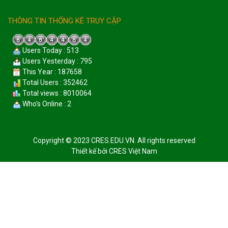
THÔNG TIN THỐNG KÊ TRUY CẬP
Users Today : 513
Users Yesterday : 795
This Year : 187658
Total Users : 352462
Total views : 8010064
Who's Online : 2
Copyright © 2023 CRES.EDU.VN. All rights reserved
Thiết kế bởi
CRES Việt Nam