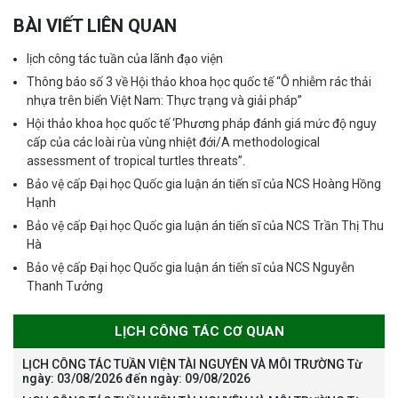
BÀI VIẾT LIÊN QUAN
lịch công tác tuần của lãnh đạo viện
Thông báo số 3 về Hội thảo khoa học quốc tế “Ô nhiễm rác thải
nhựa trên biển Việt Nam: Thực trạng và giải pháp”
Hội thảo khoa học quốc tế ‘Phương pháp đánh giá mức độ nguy
cấp của các loài rùa vùng nhiệt đới/A methodological
assessment of tropical turtles threats”.
Bảo vệ cấp Đại học Quốc gia luận án tiến sĩ của NCS Hoàng Hồng
Hạnh
Bảo vệ cấp Đại học Quốc gia luận án tiến sĩ của NCS Trần Thị Thu
Hà
Bảo vệ cấp Đại học Quốc gia luận án tiến sĩ của NCS Nguyễn
Thanh Tưởng
LỊCH CÔNG TÁC CƠ QUAN
LỊCH CÔNG TÁC TUẦN VIỆN TÀI NGUYÊN VÀ MÔI TRƯỜNG Từ
ngày: 03/08/2026 đến ngày: 09/08/2026