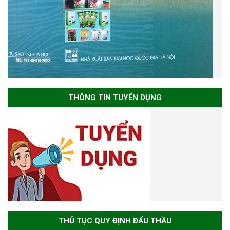
THÔNG TIN TUYỂN DỤNG
THỦ TỤC QUY ĐỊNH ĐẤU THẦU