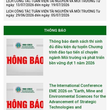
LỊCH CÔNG TÁC TUẦN VIỆN TÀI NGUYÊN VÀ MÔI TRƯỜNG Từ
Thông báo danh sách thí sinh
ngày: 13/07/2026 đến ngày: 19/07/2026
đủ điều kiện dự tuyển Chương
LỊCH CÔNG TÁC TUẦN VIỆN TÀI NGUYÊN VÀ MÔI TRƯỜNG Từ
trình đào tạo tiến sĩ chuyên
ngày: 29/06/2026 đến ngày: 05/07/2026
ngành Môi trường và phát triển
bền vững đợt 1 năm 2026
THÔNG BÁO
The International Conference
EME 2026 on “Earth, Mine and
Environmental Sciences for the
Advancement of Strategic
Technologies and
Infrastructure Development”
THÔNG BÁO TUYỂN SINH ĐÀO
TẠO TIẾN SĨ NĂM 2026