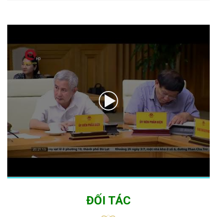
ĐỐI TÁC