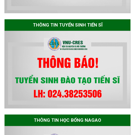
The International Conference
EME 2026 on “Earth, Mine and
THÔNG TIN TUYỂN SINH TIẾN SĨ
Environmental Sciences for the
Advancement of Strategic
Technologies and
Infrastructure Development”
THÔNG TIN HỌC BỔNG NAGAO