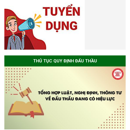
THỦ TỤC QUY ĐỊNH ĐẤU THẦU