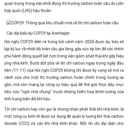
quan trọng trong việc khởi động thị trường carbon toàn cầu do Liên
hợp quốc (LHQ) hậu thuẫn.
Các đại biểu dự COP29 tại Azerbaijan
Hội nghị COP29 diễn ra trong bối cảnh năm 2024 được dự báo sẽ
lập kỷ lục về nhiệt độ toàn cầu gia tăng, gây sức ép lớn để các chính
phủ hành động quyết liệt hơn trong việc giảm phát thải khí gây hiệu
ứng nhà kính. Bước đột phá về tín chỉ carbon ngay trong ngày đầu
tiên (11-11) của Hội nghị COP29 không chỉ được kỳ vọng sẽ mở ra
cánh cửa cho một thị trường carbon hoàn chỉnh trong tương lai
gần, mà còn mang lại công cụ hiệu quả để thế giới thúc đẩy mục
tiêu cứu “ngôi nhà chung” trước những hiểm họa khôn lường của
tình trạng biến đổi khí hậu.
Tín chỉ carbon hay còn gọi là chứng nhận phát thải khí nhà kính, là
một công cụ kinh tế được sử dụng để quản lý lượng khí thải carbon
dioxide (CO2) và các khí nhà kính khác. Mỗi tín chỉ đại diện cho