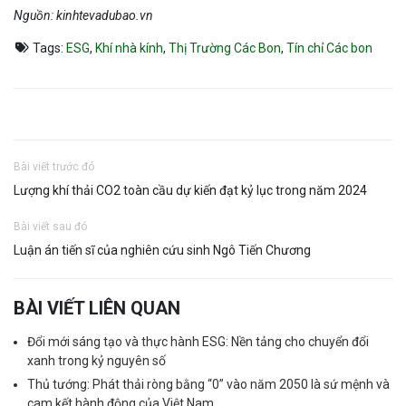
Nguồn: kinhtevadubao.vn
Tags:
ESG
,
Khí nhà kính
,
Thị Trường Các Bon
,
Tín chỉ Các bon
Bài viết trước đó
Lượng khí thải CO2 toàn cầu dự kiến đạt kỷ lục trong năm 2024
Bài viết sau đó
Luận án tiến sĩ của nghiên cứu sinh Ngô Tiến Chương
BÀI VIẾT LIÊN QUAN
Đổi mới sáng tạo và thực hành ESG: Nền tảng cho chuyển đổi
xanh trong kỷ nguyên số
Thủ tướng: Phát thải ròng bằng “0” vào năm 2050 là sứ mệnh và
cam kết hành động của Việt Nam