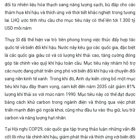
đổi từ nhiên liệu hóa thạch sang năng lượng sạch, bù đắp cho các
thảm họa khí hậu và thích ứng với thời tiết khắc nghiệt trong tương
lai. LHQ ước tính nhu cầu cho mục tiêu này có thể lên tới 1.300 tỷ
USD mỗi năm.
Thụy Sĩ đã thể hiện vai trò tiên phong trong việc thúc đẩy hợp tác
quốc tế về biến đổi khí hậu. Nước này kêu gọi các quốc gia, đặc biệt
là các quốc gia giàu có và có lượng khí thải cao, tăng cường đóng
góp tài chính vào quỹ khí hậu toàn cầu. Mục tiêu này nhằm hỗ trợ
các nước đang phát triển ứng phó với biến đổi khí hậu và chuyển đổi
sang nền kinh tế xanh. Trong khi đó, Anh dự kiến công bố một mục
tiêu khí hậu đầy tham vọng, cam kết đến năm 2035 cắt giảm 81%
lượng khí thải so với mức năm 1990. Mục tiêu này có thể đạt được
bằng cách khử carbon trong ngành điện và thông qua việc phát
triển mạnh điện gió ngoài khơi, cũng như đầu tư vào thu giữ, lưu trữ
carbon và năng lượng hạt nhân.
Tại Hội nghị COP29, các quốc gia tập trung thảo luận những vấn đề
cốt lõi như tài chính khí hậu, giảm phát thải và thích ứng với biến đổi