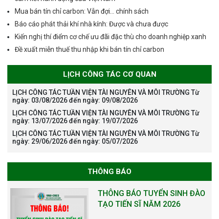
Mua bán tín chỉ carbon: Vẫn đợi… chính sách
Báo cáo phát thải khí nhà kính: Được và chưa được
Kiến nghị thí điểm cơ chế ưu đãi đặc thù cho doanh nghiệp xanh
Đề xuất miễn thuế thu nhập khi bán tín chỉ carbon
LỊCH CÔNG TÁC CƠ QUAN
LỊCH CÔNG TÁC TUẦN VIỆN TÀI NGUYÊN VÀ MÔI TRƯỜNG Từ
ngày: 03/08/2026 đến ngày: 09/08/2026
LỊCH CÔNG TÁC TUẦN VIỆN TÀI NGUYÊN VÀ MÔI TRƯỜNG Từ
ngày: 13/07/2026 đến ngày: 19/07/2026
LỊCH CÔNG TÁC TUẦN VIỆN TÀI NGUYÊN VÀ MÔI TRƯỜNG Từ
ngày: 29/06/2026 đến ngày: 05/07/2026
THÔNG BÁO
THÔNG BÁO TUYỂN SINH ĐÀO
TẠO TIẾN SĨ NĂM 2026