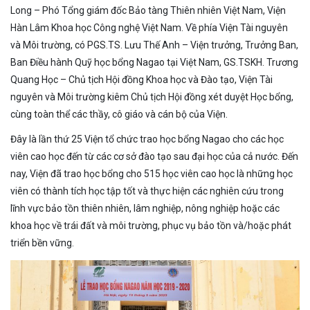
Long – Phó Tổng giám đốc Bảo tàng Thiên nhiên Việt Nam, Viện
Hàn Lâm Khoa học Công nghệ Việt Nam. Về phía Viện Tài nguyên
và Môi trường, có PGS.TS. Lưu Thế Anh – Viện trưởng, Trưởng Ban,
Ban Điều hành Quỹ học bổng Nagao tại Việt Nam, GS.TSKH. Trương
Quang Học – Chủ tịch Hội đồng Khoa học và Đào tạo, Viện Tài
nguyên và Môi trường kiêm Chủ tịch Hội đồng xét duyệt Học bổng,
cùng toàn thể các thầy, cô giáo và cán bộ của Viện.
Đây là lần thứ 25 Viện tổ chức trao học bổng Nagao cho các học
viên cao học đến từ các cơ sở đào tạo sau đại học của cả nước. Đến
nay, Viện đã trao học bổng cho 515 học viên cao học là những học
viên có thành tích học tập tốt và thực hiện các nghiên cứu trong
lĩnh vực bảo tồn thiên nhiên, lâm nghiệp, nông nghiệp hoặc các
khoa học về trái đất và môi trường, phục vụ bảo tồn và/hoặc phát
triển bền vững.