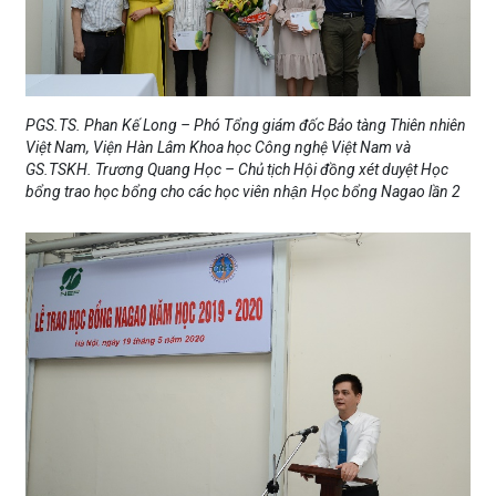
PGS.TS. Phan Kế Long – Phó Tổng giám đốc Bảo tàng Thiên nhiên
Việt Nam, Viện Hàn Lâm Khoa học Công nghệ Việt Nam và
GS.TSKH. Trương Quang Học – Chủ tịch Hội đồng xét duyệt Học
bổng trao học bổng cho các học viên nhận Học bổng Nagao lần 2