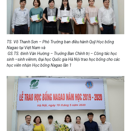
TS. Võ Thanh Sơn – Phó Trưởng ban điều hành Quỹ Học bổng
Nagao tại Việt Nam và
GS.TS. Đinh Văn Hường – Trưởng Ban Chính trị – Công tác học
sinh –sinh viênm, Đại học Quốc gia Hà Nội trao học bổng cho các
học viên nhận Học bổng Nagao lần 1