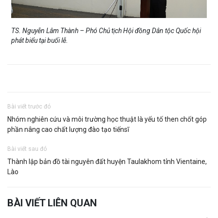
TS. Nguyễn Lâm Thành – Phó Chủ tịch Hội đồng Dân tộc Quốc hội
phát biểu tại buổi lễ.
Bài viết trước đó
Nhóm nghiên cứu và môi trường học thuật là yếu tố then chốt góp
phần nâng cao chất lượng đào tạo tiếnsĩ
Bài viết sau đó
Thành lập bản đồ tài nguyên đất huyện Taulakhom tỉnh Vientaine,
Lào
BÀI VIẾT LIÊN QUAN