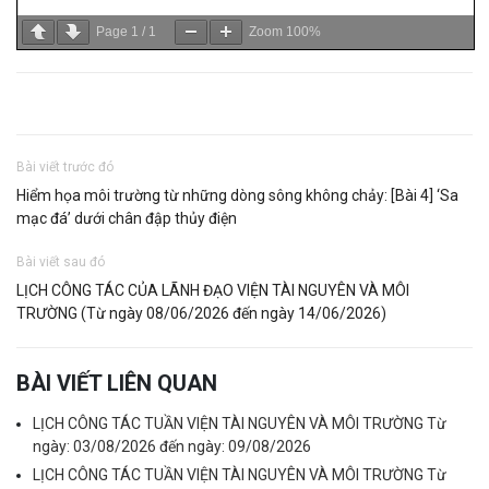
Page
1
/
1
Zoom
100%
Bài viết trước đó
Hiểm họa môi trường từ những dòng sông không chảy: [Bài 4] ‘Sa
mạc đá’ dưới chân đập thủy điện
Bài viết sau đó
LỊCH CÔNG TÁC CỦA LÃNH ĐẠO VIỆN TÀI NGUYÊN VÀ MÔI
TRƯỜNG (Từ ngày 08/06/2026 đến ngày 14/06/2026)
BÀI VIẾT LIÊN QUAN
LỊCH CÔNG TÁC TUẦN VIỆN TÀI NGUYÊN VÀ MÔI TRƯỜNG Từ
ngày: 03/08/2026 đến ngày: 09/08/2026
LỊCH CÔNG TÁC TUẦN VIỆN TÀI NGUYÊN VÀ MÔI TRƯỜNG Từ