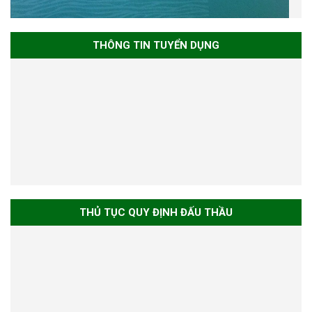
THÔNG TIN TUYỂN DỤNG
THỦ TỤC QUY ĐỊNH ĐẤU THẦU