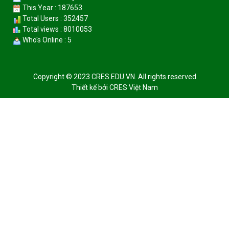
This Year : 187653
Total Users : 352457
Total views : 8010053
Who's Online : 5
Copyright © 2023 CRES.EDU.VN. All rights reserved
Thiết kế bởi
CRES Việt Nam