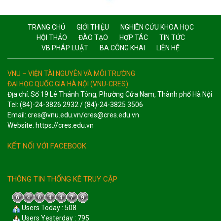
TRANG CHỦ
GIỚI THIỆU
NGHIÊN CỨU KHOA HỌC
HỘI THẢO
ĐÀO TẠO
HỢP TÁC
TIN TỨC
VB PHÁP LUẬT
BA CÔNG KHAI
LIÊN HỆ
VNU – VIỆN TÀI NGUYÊN VÀ MÔI TRƯỜNG
ĐẠI HỌC QUỐC GIA HÀ NỘI (VNU-CRES)
Địa chỉ: Số 19 Lê Thánh Tông, Phường Cửa Nam, Thành phố Hà Nội
Tel: (84)-24-3826 2932 / (84)-24-3825 3506
Email: cres@vnu.edu.vn/cres@cres.edu.vn
Website: https://cres.edu.vn
KẾT NỐI VỚI FACEBOOK
THÔNG TIN THỐNG KÊ TRUY CẬP
Users Today : 508
Users Yesterday : 795