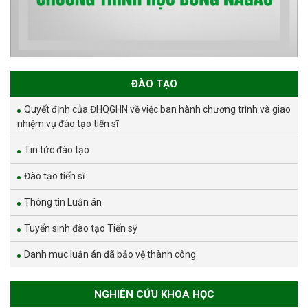
ĐÀO TẠO
Quyết định của ĐHQGHN về việc ban hành chương trình và giao
nhiệm vụ đào tạo tiến sĩ
Tin tức đào tạo
Đào tạo tiến sĩ
Thông tin Luận án
Tuyển sinh đào tạo Tiến sỹ
Danh mục luận án đã bảo vệ thành công
NGHIÊN CỨU KHOA HỌC