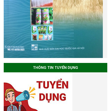
THÔNG TIN TUYỂN DỤNG