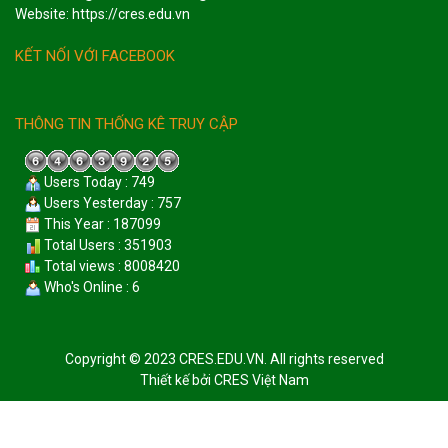
Website: https://cres.edu.vn
KẾT NỐI VỚI FACEBOOK
THÔNG TIN THỐNG KÊ TRUY CẬP
Users Today : 749
Users Yesterday : 757
This Year : 187099
Total Users : 351903
Total views : 8008420
Who's Online : 6
Copyright © 2023 CRES.EDU.VN. All rights reserved
Thiết kế bởi
CRES Việt Nam