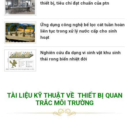
thiết bị, tiêu chí đạt chuẩn của ptn
Ứng dụng công nghệ bể lọc cát tuần hoàn
liên tục trong xử lý nước cấp cho sinh
hoạt
Nghiên cứu đa dạng vi sinh vật khu sinh
thái rong biển nhiệt đới
TÀI LIỆU KỸ THUẬT VỀ THIẾT BỊ QUAN
TRẮC MÔI TRƯỜNG