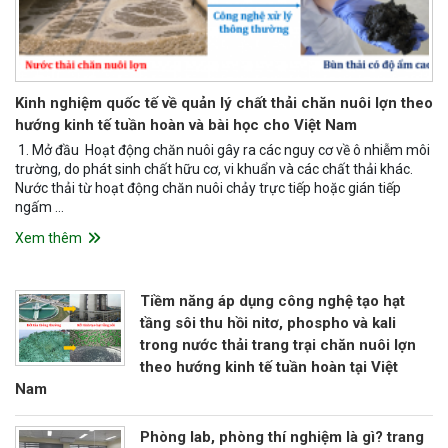
Kinh nghiệm quốc tế về quản lý chất thải chăn nuôi lợn theo
hướng kinh tế tuần hoàn và bài học cho Việt Nam
1. Mở đầu Hoạt động chăn nuôi gây ra các nguy cơ về ô nhiễm môi
trường, do phát sinh chất hữu cơ, vi khuẩn và các chất thải khác.
Nước thải từ hoạt động chăn nuôi chảy trực tiếp hoặc gián tiếp
ngấm …
Xem thêm
Tiềm năng áp dụng công nghệ tạo hạt
tầng sôi thu hồi nitơ, phospho và kali
trong nước thải trang trại chăn nuôi lợn
theo hướng kinh tế tuần hoàn tại Việt
Nam
Phòng lab, phòng thí nghiệm là gì? trang