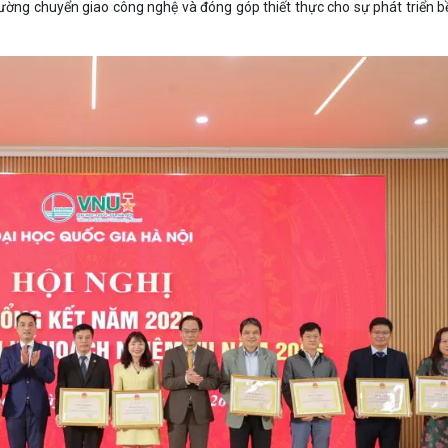
cường chuyển giao công nghệ và đóng góp thiết thực cho sự phát triển 