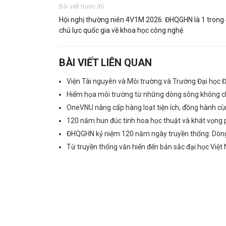
Bài viết trước đó
Hội nghị thường niên 4V1M 2026: ĐHQGHN là 1 trong 
chủ lực quốc gia về khoa học công nghệ
BÀI VIẾT LIÊN QUAN
Viện Tài nguyên và Môi trường và Trường Đại học Đ
Hiểm họa môi trường từ những dòng sông không chả
OneVNU nâng cấp hàng loạt tiện ích, đồng hành cùn
120 năm hun đúc tinh hoa học thuật và khát vọng 
ĐHQGHN kỷ niệm 120 năm ngày truyền thống: Dòng 
Từ truyền thống văn hiến đến bản sắc đại học Việt