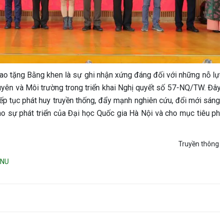
ao tặng Bằng khen là sự ghi nhận xứng đáng đối với những nỗ lự
nguyên và Môi trường trong triển khai Nghị quyết số 57-NQ/TW. Đâ
iếp tục phát huy truyền thống, đẩy mạnh nghiên cứu, đổi mới sáng
 sự phát triển của Đại học Quốc gia Hà Nội và cho mục tiêu phá
Truyền thông
NU