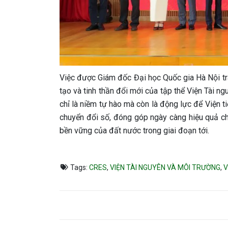
Việc được Giám đốc Đại học Quốc gia Hà Nội tr
tạo và tinh thần đổi mới của tập thể Viện Tài 
chỉ là niềm tự hào mà còn là động lực để Viện t
chuyển đổi số, đóng góp ngày càng hiệu quả cho
bền vững của đất nước trong giai đoạn tới.
Tags:
CRES
,
VIỆN TÀI NGUYÊN VÀ MÔI TRƯỜNG
,
V