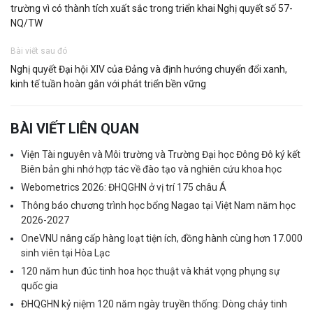
trường vì có thành tích xuất sắc trong triển khai Nghị quyết số 57-
NQ/TW
Bài viết sau đó
Nghị quyết Đại hội XIV của Đảng và định hướng chuyển đổi xanh,
kinh tế tuần hoàn gắn với phát triển bền vững
BÀI VIẾT LIÊN QUAN
Viện Tài nguyên và Môi trường và Trường Đại học Đông Đô ký kết
Biên bản ghi nhớ hợp tác về đào tạo và nghiên cứu khoa học
Webometrics 2026: ĐHQGHN ở vị trí 175 châu Á
Thông báo chương trình học bổng Nagao tại Việt Nam năm học
2026-2027
OneVNU nâng cấp hàng loạt tiện ích, đồng hành cùng hơn 17.000
sinh viên tại Hòa Lạc
120 năm hun đúc tinh hoa học thuật và khát vọng phụng sự
quốc gia
ĐHQGHN kỷ niệm 120 năm ngày truyền thống: Dòng chảy tinh