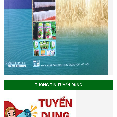
THÔNG TIN TUYỂN DỤNG