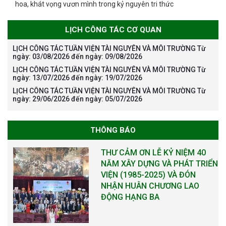
hoa, khát vọng vươn mình trong kỷ nguyên tri thức
LỊCH CÔNG TÁC CƠ QUAN
LỊCH CÔNG TÁC TUẦN VIỆN TÀI NGUYÊN VÀ MÔI TRƯỜNG Từ
ngày: 03/08/2026 đến ngày: 09/08/2026
LỊCH CÔNG TÁC TUẦN VIỆN TÀI NGUYÊN VÀ MÔI TRƯỜNG Từ
ngày: 13/07/2026 đến ngày: 19/07/2026
LỊCH CÔNG TÁC TUẦN VIỆN TÀI NGUYÊN VÀ MÔI TRƯỜNG Từ
ngày: 29/06/2026 đến ngày: 05/07/2026
THÔNG BÁO
Tạm dừng công tác tuyển dụng
viên chức, người lao động các
vị trí việc làm chức danh nghề
nghiệp chuyên môn dùng
chung trong ĐHQGHN