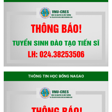
NHẬN HUÂN CHƯƠNG LAO
ĐỘNG HẠNG BA
THÔNG TIN HỌC BỔNG NAGAO