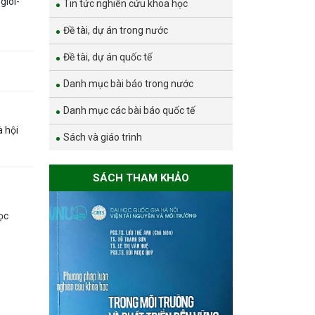
gioi-
Tin tức nghiên cứu khoa học
Đề tài, dự án trong nước
Đề tài, dự án quốc tế
Danh mục bài báo trong nước
Danh mục các bài báo quốc tế
 hội
Sách và giáo trình
SÁCH THAM KHẢO
ọc