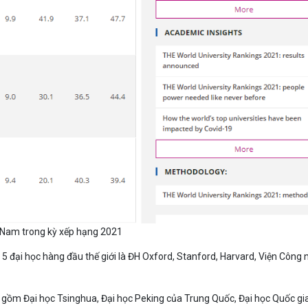
t Nam trong kỳ xếp hạng 2021
 5 đại học hàng đầu thế giới là ĐH Oxford, Stanford, Harvard, Viện Công 
 gồm Đại học Tsinghua, Đại học Peking của Trung Quốc, Đại học Quốc gi