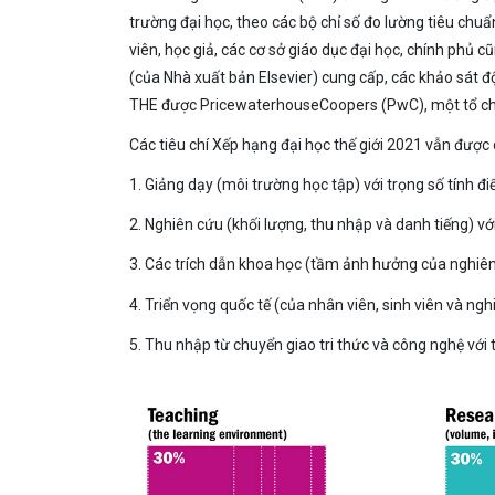
trường đại học, theo các bộ chỉ số đo lường tiêu ch
viên, học giả, các cơ sở giáo dục đại học, chính phủ 
(của Nhà xuất bản Elsevier) cung cấp, các khảo sát độc
THE được PricewaterhouseCoopers (PwC), một tổ chức
Các tiêu chí Xếp hạng đại học thế giới 2021 vẫn được 
1. Giảng dạy (môi trường học tập) với trọng số tính 
2. Nghiên cứu (khối lượng, thu nhập và danh tiếng) vớ
3. Các trích dẫn khoa học (tầm ảnh hưởng của nghiên
4. Triển vọng quốc tế (của nhân viên, sinh viên và ngh
5. Thu nhập từ chuyển giao tri thức và công nghệ với 