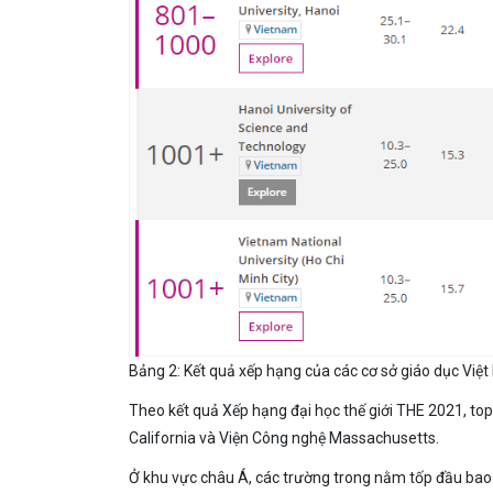
Bảng 2: Kết quả xếp hạng của các cơ sở giáo dục Việ
Theo kết quả Xếp hạng đại học thế giới THE 2021, top
California và Viện Công nghệ Massachusetts.
Ở khu vực châu Á, các trường trong nằm tốp đầu bao