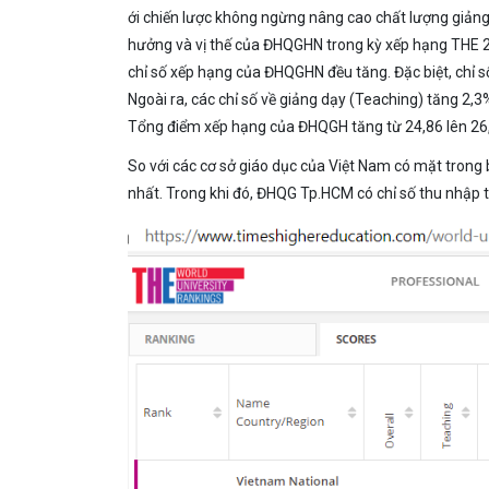
ới chiến lược không ngừng nâng cao chất lượng giảng 
hưởng và vị thế của ĐHQGHN trong kỳ xếp hạng THE 20
chỉ số xếp hạng của ĐHQGHN đều tăng. Đặc biệt, chỉ số
Ngoài ra, các chỉ số về giảng dạy (Teaching) tăng 2,
Tổng điểm xếp hạng của ĐHQGH tăng từ 24,86 lên 26,
So với các cơ sở giáo dục của Việt Nam có mặt trong 
nhất. Trong khi đó, ĐHQG Tp.HCM có chỉ số thu nhập 