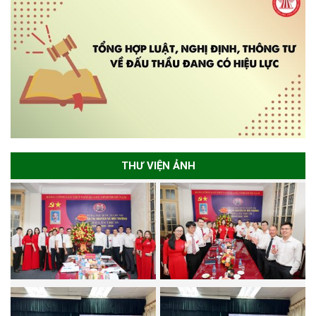
THƯ VIỆN ẢNH