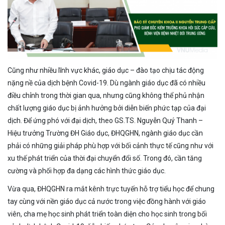
Cũng như nhiều lĩnh vực khác, giáo dục – đào tạo chịu tác động
nặng nề của dịch bệnh Covid-19. Dù ngành giáo dục đã có nhiều
điều chỉnh trong thời gian qua, nhưng cũng không thể phủ nhận
chất lượng giáo dục bị ảnh hưởng bởi diễn biến phức tạp của đại
dịch. Để ứng phó với đại dịch, theo GS.TS. Nguyễn Quý Thanh –
Hiệu trưởng Trường ĐH Giáo dục, ĐHQGHN, ngành giáo dục cần
phải có những giải pháp phù hợp với bối cảnh thực tế cũng như với
xu thế phát triển của thời đại chuyển đổi số. Trong đó, cần tăng
cường và phối hợp đa dạng các hình thức giáo dục.
Vừa qua, ĐHQGHN ra mắt kênh trực tuyến hỗ trợ tiểu học để chung
tay cùng với nền giáo dục cả nước trong việc đồng hành với giáo
viên, cha mẹ học sinh phát triển toàn diện cho học sinh trong bối