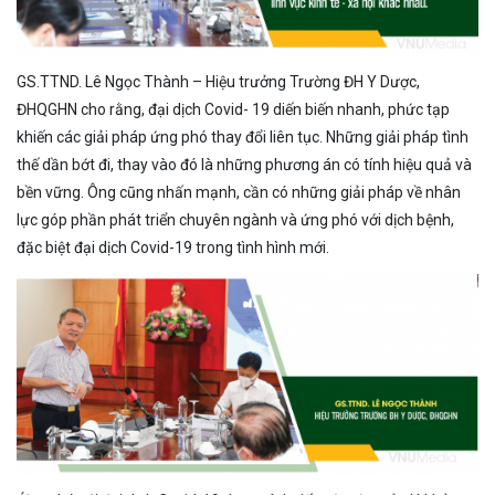
GS.TTND. Lê Ngọc Thành – Hiệu trưởng Trường ĐH Y Dược,
ĐHQGHN cho rằng, đại dịch Covid- 19 diến biến nhanh, phức tạp
khiến các giải pháp ứng phó thay đổi liên tục. Những giải pháp tình
thế dần bớt đi, thay vào đó là những phương án có tính hiệu quả và
bền vững. Ông cũng nhấn mạnh, cần có những giải pháp về nhân
lực góp phần phát triển chuyên ngành và ứng phó với dịch bệnh,
đặc biệt đại dịch Covid-19 trong tình hình mới.