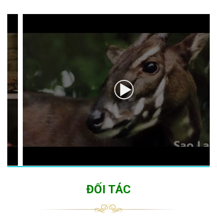
ĐỐI TÁC