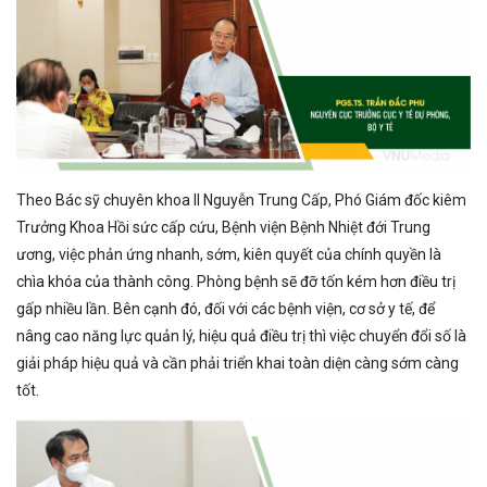
Theo Bác sỹ chuyên khoa II Nguyễn Trung Cấp, Phó Giám đốc kiêm
Trưởng Khoa Hồi sức cấp cứu, Bệnh viện Bệnh Nhiệt đới Trung
ương, việc phản ứng nhanh, sớm, kiên quyết của chính quyền là
chìa khóa của thành công. Phòng bệnh sẽ đỡ tốn kém hơn điều trị
gấp nhiều lần. Bên cạnh đó, đối với các bệnh viện, cơ sở y tế, để
nâng cao năng lực quản lý, hiệu quả điều trị thì việc chuyển đổi số là
giải pháp hiệu quả và cần phải triển khai toàn diện càng sớm càng
tốt.