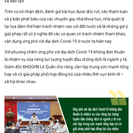
và đào tạo.
Trên cơ sở nhận định, đánh giá bài học được đúc rút, các tham luận
và ý kiến phát biểu của các chuyên gia, nhà khoa học, nhà quản lý
tại tọa đàm thể hiện trách nhiệm cao với đất nước và là những gợi ý
giải pháp rất có ý nghĩa để các cơ quan có trách nhiệm tham khảo,
vận dụng ứng phó với đại dịch Covid-19 ở nước ta hiện nay.
Với phương châm ứng phó với đại dịch Covid-19 không đơn thuần
là nhiệm vụ của riêng lực lượng tuyến đầu chống dịch là ngành y tế,
Giám đốc ĐHQGHN Lê Quân cho rằng, cần tập trung sức mạnh tổng
hợp và có giải pháp phối hợp đồng bộ của nhiều lĩnh vực kinh tế –
xã hội khác nhau.