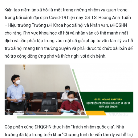
Kiến tạo niềm tin xã hội là một trong những nhiệm vụ quan trọng
trong bối cảnh đại dịch Covid-19 hiện nay. GS.TS. Hoàng Anh Tuấn
– Hiệu trưởng Trường ĐH Khoa học xã hội và Nhân văn, ĐHQGHN
cho rằng, lĩnh vực khoa học xã hội và nhân văn có thế mạnh nhất
định và cần phải tập trung vào một số giải pháp tư vấn tâm lý và hỗ
trợ xã hội mang tính thường xuyên và phải được tổ chức bài bản để
hỗ trợ cộng đồng ứng phó và thích nghi với dịch bệnh.
Góp phần cùng ĐHQGHN thực hiện “trách nhiệm quốc gia”, Nhà
trường đã tập trung triển khai “Chương trình tư vấn tâm lý và hỗ trợ