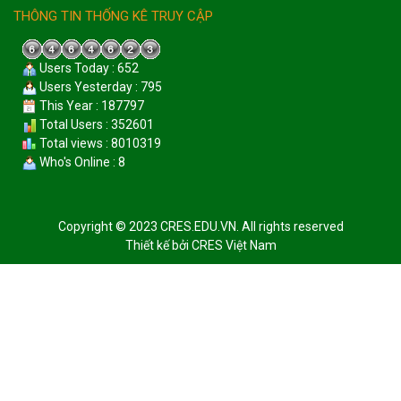
THÔNG TIN THỐNG KÊ TRUY CẬP
Users Today : 652
Users Yesterday : 795
This Year : 187797
Total Users : 352601
Total views : 8010319
Who's Online : 8
Copyright © 2023 CRES.EDU.VN. All rights reserved
Thiết kế bởi
CRES Việt Nam