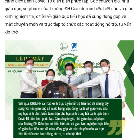
cảnh dịch bệnh Covid-19 diễn biến phức tạp. Các chuyên gia, nhà
giáo dục, sư phạm của Trường ĐH Giáo dục có hiểu biết sâu và giàu
kinh nghiệm thực tiễn về giáo dục tiểu học đã cùng đóng góp về
mặt chuyên môn và trực tiếp tổ chức các hoạt động hỗ trợ, tư vấn
kịp thời.