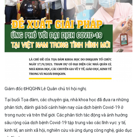
Giám đốc ĐHQGHN Lê Quân chủ trì hội nghị.
Tại buổi Tọa đàm, các chuyên gia, nhà khoa học đã đưa ra những
phân tích, đánh giá bối cảnh hiện nay của dịch bệnh Covid-19 ở
trong nước và trên thế giới. Các phân tích tác động và ảnh hưởng
sâu rộng của dịch bệnh Covid-19 tập trung vào các lĩnh vực: y tế,
kinh tế, an sinh xã hội, nghiên cứu và ứng dụng công nghệ, giáo dục