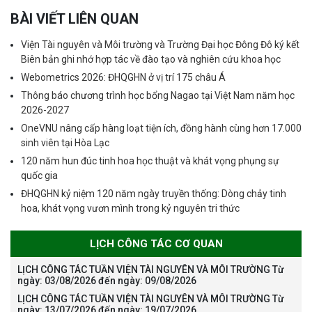
BÀI VIẾT LIÊN QUAN
Viện Tài nguyên và Môi trường và Trường Đại học Đông Đô ký kết
Biên bản ghi nhớ hợp tác về đào tạo và nghiên cứu khoa học
Webometrics 2026: ĐHQGHN ở vị trí 175 châu Á
Thông báo chương trình học bổng Nagao tại Việt Nam năm học
2026-2027
OneVNU nâng cấp hàng loạt tiện ích, đồng hành cùng hơn 17.000
sinh viên tại Hòa Lạc
120 năm hun đúc tinh hoa học thuật và khát vọng phụng sự
quốc gia
ĐHQGHN kỷ niệm 120 năm ngày truyền thống: Dòng chảy tinh
hoa, khát vọng vươn mình trong kỷ nguyên tri thức
LỊCH CÔNG TÁC CƠ QUAN
LỊCH CÔNG TÁC TUẦN VIỆN TÀI NGUYÊN VÀ MÔI TRƯỜNG Từ
ngày: 03/08/2026 đến ngày: 09/08/2026
LỊCH CÔNG TÁC TUẦN VIỆN TÀI NGUYÊN VÀ MÔI TRƯỜNG Từ
ngày: 13/07/2026 đến ngày: 19/07/2026