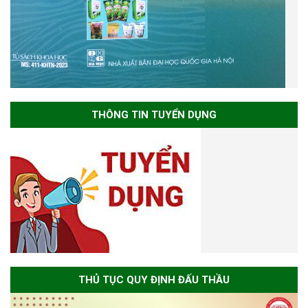
THÔNG TIN TUYỂN DỤNG
THỦ TỤC QUY ĐỊNH ĐẤU THẦU