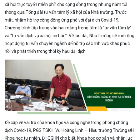
xã hội trực tuyến miễn phí” cho cộng đồng trong những năm tới
thông qua Tổng đài tư vấn tâm lý xã hội của Nhà trường. Trước
mắt, nhằm hỗ trợ cộng đồng ứng phó với đại dịch Covid-19,
Chương trình tập trung vào hai mảng trọng tâm là “tư vấn tâm lý”
và “tư vấn dịch vụ xã hội cơ bản”. Về lâu dài, Nhà trường sẽ mở rộng
hoạt động tư vấn chuyên ngành để hỗ trợ các lĩnh vực khác phục
hồi và phát triển trong thời kỳ hậu đại dịch.
Đề cập về vai trò của khoa học và công nghệ trong phòng chống
dịch Covid-19, PGS.TSKH. Vũ Hoàng Linh – Hiệu trưởng Trường ĐH
Khoa học tự nhiên, ĐHQGHN cho biết, khoa học cơ bản và nhân lực