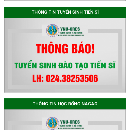
The International Conference
EME 2026 on “Earth, Mine and
THÔNG TIN TUYỂN SINH TIẾN SĨ
Environmental Sciences for the
Advancement of Strategic
Technologies and
Infrastructure Development”
THÔNG TIN HỌC BỔNG NAGAO