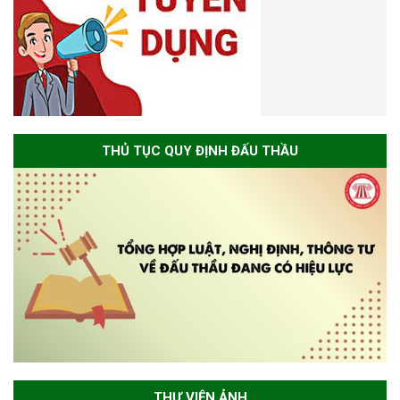
THỦ TỤC QUY ĐỊNH ĐẤU THẦU
THƯ VIỆN ẢNH