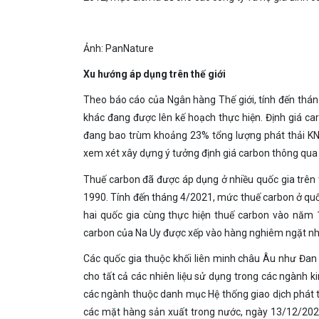
Ảnh: PanNature
Xu hướng áp dụng trên thế giới
Theo báo cáo của Ngân hàng Thế giới, tính đến thán
khác đang được lên kế hoạch thực hiện. Định giá ca
đang bao trùm khoảng 23% tổng lượng phát thải KNK 
xem xét xây dựng ý tưởng định giá carbon thông qua 
Thuế carbon đã được áp dụng ở nhiều quốc gia trên t
1990. Tính đến tháng 4/2021, mức thuế carbon ở quố
hai quốc gia cùng thực hiện thuế carbon vào năm
carbon của Na Uy được xếp vào hàng nghiêm ngặt nhấ
Các quốc gia thuộc khối liên minh châu Âu như Đan 
cho tất cả các nhiên liệu sử dụng trong các ngành ki
các ngành thuộc danh mục Hệ thống giao dịch phát t
các mặt hàng sản xuất trong nước, ngày 13/12/2021,