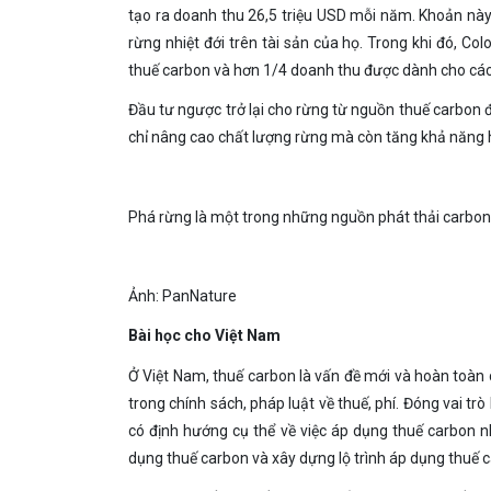
tạo ra doanh thu 26,5 triệu USD mỗi năm. Khoản này
rừng nhiệt đới trên tài sản của họ. Trong khi đó, C
thuế carbon và hơn 1/4 doanh thu được dành cho các
Đầu tư ngược trở lại cho rừng từ nguồn thuế carbon 
chỉ nâng cao chất lượng rừng mà còn tăng khả năng h
Phá rừng là một trong những nguồn phát thải carbon
Ảnh: PanNature
Bài học cho Việt Nam
Ở Việt Nam, thuế carbon là vấn đề mới và hoàn toàn
trong chính sách, pháp luật về thuế, phí. Đóng vai 
có định hướng cụ thể về việc áp dụng thuế carbon nh
dụng thuế carbon và xây dựng lộ trình áp dụng thuế 