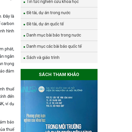
Tin tức nghiên cứu khoa học
Đề tài, dự án trong nước
. Đây là
ế carbon
Đề tài, dự án quốc tế
ình hình
Danh mục bài báo trong nước
Danh mục các bài báo quốc tế
ạm phát,
lẫn ngân
Sách và giáo trình
ận trọng
 bảo đảm
SÁCH THAM KHẢO
ánh thuế
tính đến
K, ví dụ
đảm bảo
 của thuế