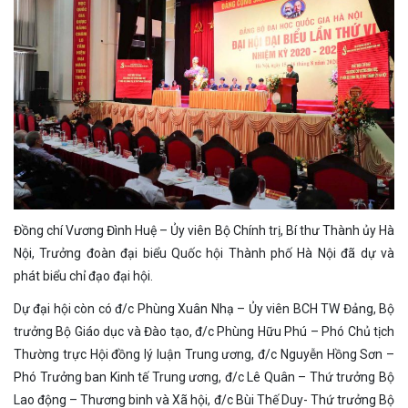
Đồng chí Vương Đình Huệ – Ủy viên Bộ Chính trị, Bí thư Thành ủy Hà
Nội, Trưởng đoàn đại biểu Quốc hội Thành phố Hà Nội đã dự và
phát biểu chỉ đạo đại hội.
Dự đại hội còn có đ/c Phùng Xuân Nhạ – Ủy viên BCH TW Đảng, Bộ
trưởng Bộ Giáo dục và Đào tạo, đ/c Phùng Hữu Phú – Phó Chủ tịch
Thường trực Hội đồng lý luận Trung ương, đ/c Nguyễn Hồng Sơn –
Phó Trưởng ban Kinh tế Trung ương, đ/c Lê Quân – Thứ trưởng Bộ
Lao động – Thương binh và Xã hội, đ/c Bùi Thế Duy- Thứ trưởng Bộ