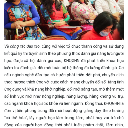
Về công tác đào tạo
, cùng với việc tổ chức thành công và sử dụng
kết quả kỳ thi tuyển sinh theo phương thức đánh giá năng lực người
học, được xã hội đánh giá cao, ĐHQGHN đã phát triển khoa học
kiểm tra đánh giá, đổi mới toàn bộ hệ thống đo lường đánh giá. Cơ
cấu ngành nghề đào tạo có bước phát triển đột phá, chuyển dịch
theo hướng thích ứng với cuộc cách mạng chuyển đổi số, tăng tính
ứng dụng và khả năng khởi nghiệp, đổi mới sáng tạo, mở thêm một
số lĩnh vực mới như nông nghiệp, năng lượng, hàng không vũ trụ,
các ngành khoa học sức khỏe và liên ngành. Đồng thời, ĐHQGHN là
đơn vị tiên phong trong đổi mới hoạt động giảng dạy theo hướng
“cá thể hóa”, lấy người học làm trung tâm, phát huy vai trò chủ
động của người học, đồng thời phát triển phẩm chất, tầm nhìn,