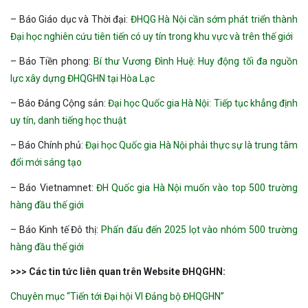
– Báo Giáo dục và Thời đại:
ĐHQG Hà Nội cần sớm phát triển thành
Đại học nghiên cứu tiên tiến có uy tín trong khu vực và trên thế giới
– Báo Tiền phong:
Bí thư Vương Đình Huệ: Huy động tối đa nguồn
lực xây dựng ĐHQGHN tại Hòa Lạc
– Báo Đảng Cộng sản:
Đại học Quốc gia Hà Nội: Tiếp tục khẳng định
uy tín, danh tiếng học thuật
– Báo Chính phủ:
Đại học Quốc gia Hà Nội phải thực sự là trung tâm
đổi mới sáng tạo
– Báo Vietnamnet:
ĐH Quốc gia Hà Nội muốn vào top 500 trường
hàng đầu thế giới
– Báo Kinh tế Đô thị:
Phấn đấu đến 2025 lọt vào nhóm 500 trường
hàng đầu thế giới
>>> Các tin tức liên quan trên Website ĐHQGHN:
Chuyên mục “Tiến tới Đại hội VI Đảng bộ ĐHQGHN”