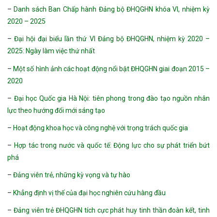
–
Danh sách Ban Chấp hành Đảng bộ ĐHQGHN khóa VI, nhiệm kỳ
2020 – 2025
–
Đại hội đại biểu lần thứ VI Đảng bộ ĐHQGHN, nhiệm kỳ 2020 –
2025: Ngày làm việc thứ nhất
–
Một số hình ảnh các hoạt động nổi bật ĐHQGHN giai đoạn 2015 –
2020
–
Đại học Quốc gia Hà Nội: tiên phong trong đào tạo nguồn nhân
lực theo hướng đổi mới sáng tạo
–
Hoạt động khoa học và công nghệ với trọng trách quốc gia
–
Hợp tác trong nước và quốc tế: Động lực cho sự phát triển bứt
phá
–
Đảng viên trẻ, những kỳ vọng và tự hào
–
Khẳng định vị thế của đại học nghiên cứu hàng đầu
–
Đảng viên trẻ ĐHQGHN tích cực phát huy tinh thần đoàn kết, tinh