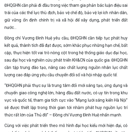
ĐHQGHN cần phải đi đầu trong việc tham gia phản bác luận điệu sai
trái của các thế lực thù địch, bảo vệ chế độ, bảo vệ lợi ích nhân dân,
giữ vững ổn định chính trị và xã hội để xây dựng, phát triển đất
nước…
Đồng chí Vương Đình Huệ yêu cầu, ĐHQGHN cần tiếp tục phát huy
kết quả, thành tích đã đạt được, sớm khắc phục những hạn chế, bất
cập, thực hiện tốt vai trò nòng cột trong hệ thống giáo dục đại học,
sau đại học và nghiên cứu phát triển KH&CN của quốc gia. ĐHQGHN
cần tập trung đào tạo, nâng cao chất lượng nguồn nhân lực chất
lượng cao đáp ứng yêu cầu chuyển đổi số và hội nhập quốc tế.
“ĐHQGHN phải thực sự là trung tâm đổi mới sáng tạo, ứng dụng và
chuyển giao công nghệ lớn, hàng đầu đất nước, có uy tín trong khu
vực và quốc tế, tham gia tích cực vào “Mạng lưới sáng kiến Hà Nội”
sẽ được thiết lập trong thời gian tới nhằm phát huy nguồn lực trí
thức rất lớn của Thủ đô” – Đồng chí Vương Đình Huệ nhấn mạnh.
Cùng với việc phát triển theo mô hình đại học kiểu mới hiện đại, có