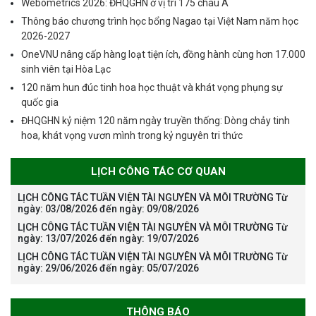
Webometrics 2026: ĐHQGHN ở vị trí 175 châu Á
Thông báo chương trình học bổng Nagao tại Việt Nam năm học
2026-2027
OneVNU nâng cấp hàng loạt tiện ích, đồng hành cùng hơn 17.000
sinh viên tại Hòa Lạc
120 năm hun đúc tinh hoa học thuật và khát vọng phụng sự
quốc gia
ĐHQGHN kỷ niệm 120 năm ngày truyền thống: Dòng chảy tinh
hoa, khát vọng vươn mình trong kỷ nguyên tri thức
LỊCH CÔNG TÁC CƠ QUAN
LỊCH CÔNG TÁC TUẦN VIỆN TÀI NGUYÊN VÀ MÔI TRƯỜNG Từ
ngày: 03/08/2026 đến ngày: 09/08/2026
LỊCH CÔNG TÁC TUẦN VIỆN TÀI NGUYÊN VÀ MÔI TRƯỜNG Từ
ngày: 13/07/2026 đến ngày: 19/07/2026
LỊCH CÔNG TÁC TUẦN VIỆN TÀI NGUYÊN VÀ MÔI TRƯỜNG Từ
ngày: 29/06/2026 đến ngày: 05/07/2026
THÔNG BÁO