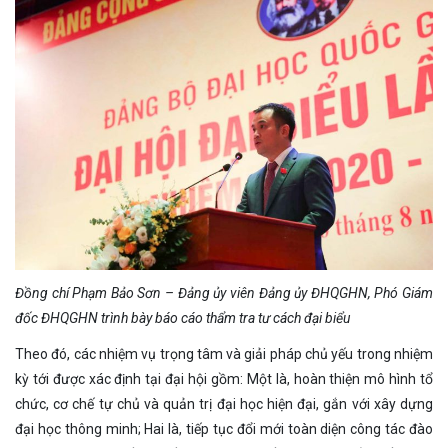
Đồng chí Phạm Bảo Sơn – Đảng ủy viên Đảng ủy ĐHQGHN, Phó Giám
đốc ĐHQGHN trình bày báo cáo thẩm tra tư cách đại biểu
Theo đó, các nhiệm vụ trọng tâm và giải pháp chủ yếu trong nhiệm
kỳ tới được xác định tại đại hội gồm: Một là, hoàn thiện mô hình tổ
chức, cơ chế tự chủ và quản trị đại học hiện đại, gắn với xây dựng
đại học thông minh; Hai là, tiếp tục đổi mới toàn diện công tác đào