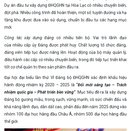
Dự án đầu tư xây dựng ĐHQGHN tại Hòa Lạc có nhiều chuyển biến,
đột phá. Nhiều công trình đã hoàn thiện, một số tuyến đường và hạ
tầng khu được đưa vào sử dụng, chuẩn bị đầu tư các hạng mục
mới.
C
ông tác
xây dựng Đ
ảng
có nhiều tiến bộ. Vai trò lãnh đạo
của nhiều cấp ủy Đảng được phát huy. Chất lượng tổ chức đảng,
đảng viên tiếp tục được nâng lên. Hoạt động của bộ máy quản lý,
điều hành các cấp có nhiều chuyển biến, trong đó tiếp tục triển khai
tốt cơ chế quản trị theo sản phẩm đầu ra.
Đại hội đại biểu lần thứ VI Đảng bộ ĐHQGHN xác định khẩu hiệu
hành động nhiệm kỳ 2020 – 2025 là
“Đổi mới sáng tạo – Trách
nhiệm quốc gia – Phát triển bền vững”
.
Mục tiêu đề ra là xây dựng
Đảng bộ gương mẫu, trong sạch, vững mạnh, có sức chiến đấu và
khả năng lãnh đạo, dẫn dắt cao, phấn đấu đến năm 2025 đứng vào
nhóm 100 đại học hàng đầu Châu Á, nhóm 500 đại học hàng đầu
thế giới.