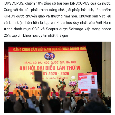
ISI/SCOPUS, chiếm 10% tổng số bài báo ISI/SCOPUS của cả nước.
Cùng với đó, các phát minh, sáng chế, giải pháp hữu ích, sản phẩm
KH&CN được chuyển giao và thương mại hóa. Chuyên san Vật liệu
và Linh kiện Tiên tiến là tạp chí khoa học duy nhất của Việt Nam
trong danh mục SCIE và Scopus được Scimago xếp trong nhóm
25% tạp chí khoa học uy tín nhất thế giới.