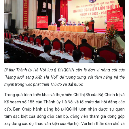
Bí thư Thành ủy Hà Nội lưu ý, ĐHQGHN cần là đơn vị nòng cốt của
“Mạng lưới sáng kiến Hà Nội” để tương xứng với tiềm năng và thế
mạnh trong việc phát triển Thủ đô và đất nước
Trong quá trình triển khai và thực hiện Chỉ thị 35 của Bộ Chính trị và
Kế hoạch số 155 của Thành ủy Hà Nội về tổ chức đại hội đảng các
cấp, Ban Chấp hành Đảng bộ ĐHQGHN luôn nhận được sự quan
tâm đặc biệt của đông đảo cán bộ, đảng viên tham gia đóng góp
xây dựng các dự thảo văn kiện của Đại hội. Với tinh thần dân chủ và