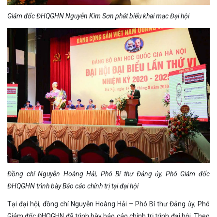
Giám đốc ĐHQGHN Nguyễn Kim Sơn phát biểu khai mạc Đại hội
Đồng chí Nguyễn Hoàng Hải, Phó Bí thư Đảng ủy, Phó Giám đốc
ĐHQGHN trình bày Báo cáo chính trị tại đại hội
Tại đại hội, đồng chí Nguyễn Hoàng Hải – Phó Bí thư Đảng ủy, Phó
Giám đốc ĐHQGHN đã trình bày báo cáo chính trị trình đại hội. Theo