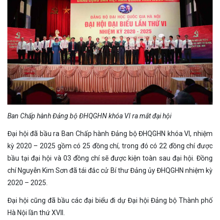
Ban Chấp hành Đảng bộ ĐHQGHN khóa VI ra mắt đại hội
Đại hội đã bầu ra Ban Chấp hành Đảng bộ ĐHQGHN khóa VI, nhiệm
kỳ 2020 – 2025 gồm có 25 đồng chí, trong đó có 22 đồng chí được
bầu tại đại hội và 03 đồng chí sẽ được kiện toàn sau đại hội. Đồng
chí Nguyễn Kim Sơn đã tái đắc cử Bí thư Đảng ủy ĐHQGHN nhiệm kỳ
2020 – 2025.
Đại hội cũng đã bầu các đại biểu đi dự Đại hội Đảng bộ Thành phố
Hà Nội lần thứ XVII.