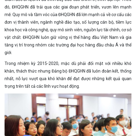
đó, ĐHQGHN đã trải qua các giai đoạn phát triển, vươn lên mạnh
mẽ. Quy mô và tầm vóc của ĐHQGHN đã lớn mạnh cả về cơ cấu các
đơn vị thành viên, ngành nghề đào tạo, số lượng cán bộ, tiềm lực
khoa học và công nghệ, quy mô sinh viên, nguồn lực tài chính, cơ sở
vật chất. ĐHQGHN luôn giữ vững vị thế hàng đầu Việt Nam và gia
tăng vị trí trong nhóm các trường đại học hàng đầu châu Á và thế
giới.
Trong nhiệm kỳ 2015-2020, mặc dù phải đối mặt với nhiều khó
khăn, thách thức nhưng Đảng bộ ĐHQGHN đã luôn đoàn kết, thống
nhất, nỗ lực vượt qua khó khăn để đạt được những kết quả quan
trọng trên tất cả các lĩnh vực hoạt động.