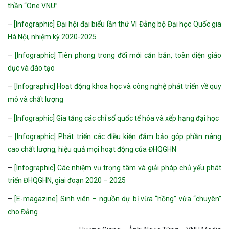
thần “One VNU”
–
[Infographic] Đại hội đại biểu lần thứ VI Đảng bộ Đại học Quốc gia
Hà Nội, nhiệm kỳ 2020-2025
–
[Infographic] Tiên phong trong đổi mới căn bản, toàn diện giáo
dục và đào tạo
–
[Infographic] Hoạt động khoa học và công nghệ phát triển về quy
mô và chất lượng
–
[Infographic] Gia tăng các chỉ số quốc tế hóa và xếp hạng đại học
–
[Infographic] Phát triển các điều kiện đảm bảo góp phần nâng
cao chất lượng, hiệu quả mọi hoạt động của ĐHQGHN
–
[Infographic] Các nhiệm vụ trọng tâm và giải pháp chủ yếu phát
triển ĐHQGHN, giai đoạn 2020 – 2025
–
[E-magazine] Sinh viên – nguồn dự bị vừa “hồng” vừa “chuyên”
cho Đảng