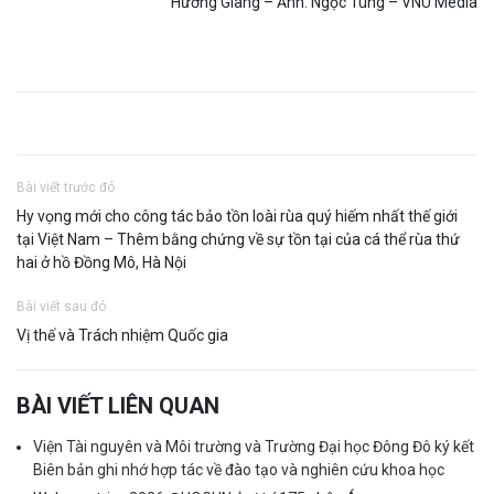
Hương Giang – Ảnh: Ngọc Tùng – VNU Media
Bài viết trước đó
Hy vọng mới cho công tác bảo tồn loài rùa quý hiếm nhất thế giới
tại Việt Nam – Thêm bằng chứng về sự tồn tại của cá thể rùa thứ
hai ở hồ Đồng Mô, Hà Nội
Bài viết sau đó
Vị thế và Trách nhiệm Quốc gia
BÀI VIẾT LIÊN QUAN
Viện Tài nguyên và Môi trường và Trường Đại học Đông Đô ký kết
Biên bản ghi nhớ hợp tác về đào tạo và nghiên cứu khoa học