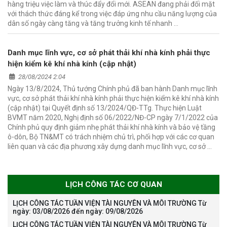
hàng triệu việc làm và thúc đẩy đổi mới. ASEAN đang phải đối mặt
với thách thức đáng kể trong việc đáp ứng nhu cầu năng lượng của
dân số ngày càng tăng và tăng trưởng kinh tế nhanh …
Danh mục lĩnh vực, cơ sở phát thải khí nhà kính phải thực
hiện kiểm kê khí nhà kính (cập nhật)
28/08/2024 2:04
Ngày 13/8/2024, Thủ tướng Chính phủ đã ban hành Danh mục lĩnh
vực, cơ sở phát thải khí nhà kính phải thực hiện kiểm kê khí nhà kính
(cập nhật) tại Quyết định số 13/2024/QĐ-TTg. Thực hiện Luật
BVMT năm 2020, Nghị định số 06/2022/NĐ-CP ngày 7/1/2022 của
Chính phủ quy định giảm nhẹ phát thải khí nhà kính và bảo vệ tầng
ô-dôn, Bộ TN&MT có trách nhiệm chủ trì, phối hợp với các cơ quan
liên quan và các địa phương xây dựng danh mục lĩnh vực, cơ sở …
LỊCH CÔNG TÁC CƠ QUAN
LỊCH CÔNG TÁC TUẦN VIỆN TÀI NGUYÊN VÀ MÔI TRƯỜNG Từ
ngày: 03/08/2026 đến ngày: 09/08/2026
LỊCH CÔNG TÁC TUẦN VIỆN TÀI NGUYÊN VÀ MÔI TRƯỜNG Từ