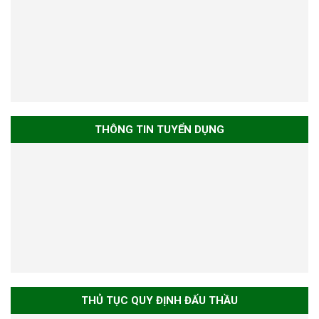
THÔNG TIN TUYỂN DỤNG
THỦ TỤC QUY ĐỊNH ĐẤU THẦU