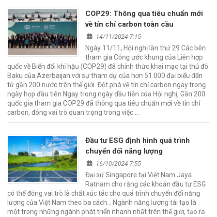
COP29: Thông qua tiêu chuẩn mới
về tín chỉ carbon toàn cầu
14/11/2024 7:15
Ngày 11/11, Hội nghị lần thứ 29 Các bên
tham gia Công ước khung của Liên hợp
quốc về Biến đổi khí hậu (COP29) đã chính thức khai mạc tại thủ đô
Baku của Azerbaijan với sự tham dự của hơn 51.000 đại biểu đến
từ gần 200 nước trên thế giới. Đột phá về tín chỉ carbon ngay trong
ngày họp đầu tiên Ngay trong ngày đầu tiên của Hội nghị, Gần 200
quốc gia tham gia COP29 đã thông qua tiêu chuẩn mới về tín chỉ
carbon, đóng vai trò quan trọng trong việc …
Đầu tư ESG định hình quá trình
chuyển đổi năng lượng
16/10/2024 7:55
Đại sứ Singapore tại Việt Nam Jaya
Ratnam cho rằng các khoản đầu tư ESG
có thể đóng vai trò là chất xúc tác cho quá trình chuyển đổi năng
lượng của Việt Nam theo ba cách… Ngành năng lượng tái tạo là
một trong những ngành phát triển nhanh nhất trên thế giới, tạo ra