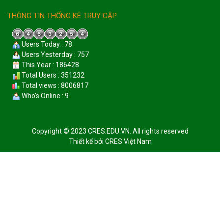
THÔNG TIN THỐNG KÊ TRUY CẬP
Users Today : 78
Users Yesterday : 757
This Year : 186428
Total Users : 351232
Total views : 8006817
Who's Online : 9
Copyright © 2023 CRES.EDU.VN. All rights reserved
Thiết kế bởi
CRES Việt Nam