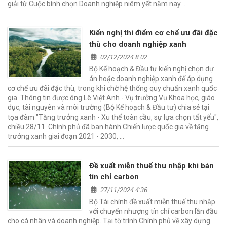
giải từ Cuộc bình chọn Doanh nghiệp niêm yết năm nay …
Kiến nghị thí điểm cơ chế ưu đãi đặc
thù cho doanh nghiệp xanh
02/12/2024 8:02
Bộ Kế hoạch & Đầu tư kiến nghị chọn dự
án hoặc doanh nghiệp xanh để áp dụng
cơ chế ưu đãi đặc thù, trong khi chờ hệ thống quy chuẩn xanh quốc
gia. Thông tin được ông Lê Việt Anh - Vụ trưởng Vụ Khoa học, giáo
dục, tài nguyên và môi trường (Bộ Kế hoạch & Đầu tư) chia sẻ tại
tọa đàm "Tăng trưởng xanh - Xu thế toàn cầu, sự lựa chọn tất yếu",
chiều 28/11. Chính phủ đã ban hành Chiến lược quốc gia về tăng
trưởng xanh giai đoạn 2021 - 2030, …
Đề xuất miễn thuế thu nhập khi bán
tín chỉ carbon
27/11/2024 4:36
Bộ Tài chính đề xuất miễn thuế thu nhập
với chuyển nhượng tín chỉ carbon lần đầu
cho cá nhân và doanh nghiệp. Tại tờ trình Chính phủ về xây dựng