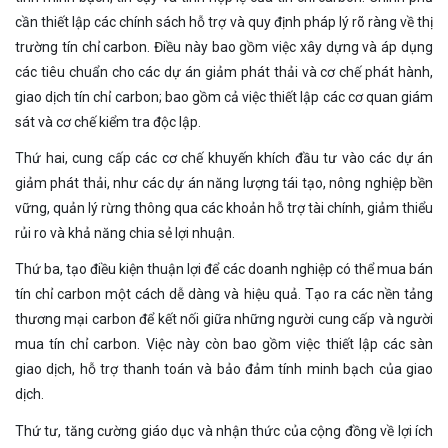
cần thiết lập các chính sách hỗ trợ và quy định pháp lý rõ ràng về thị
trường tín chỉ carbon. Điều này bao gồm việc xây dựng và áp dụng
các tiêu chuẩn cho các dự án giảm phát thải và cơ chế phát hành,
giao dịch tín chỉ carbon; bao gồm cả việc thiết lập các cơ quan giám
sát và cơ chế kiểm tra độc lập.
Thứ hai, cung cấp các cơ chế khuyến khích đầu tư vào các dự án
giảm phát thải, như các dự án năng lượng tái tạo, nông nghiệp bền
vững, quản lý rừng thông qua các khoản hỗ trợ tài chính, giảm thiểu
rủi ro và khả năng chia sẻ lợi nhuận.
Thứ ba, tạo điều kiện thuận lợi để các doanh nghiệp có thể mua bán
tín chỉ carbon một cách dễ dàng và hiệu quả. Tạo ra các nền tảng
thương mại carbon để kết nối giữa những người cung cấp và người
mua tín chỉ carbon. Việc này còn bao gồm việc thiết lập các sàn
giao dịch, hỗ trợ thanh toán và bảo đảm tính minh bạch của giao
dịch.
Thứ tư, tăng cường giáo dục và nhận thức của cộng đồng về lợi ích