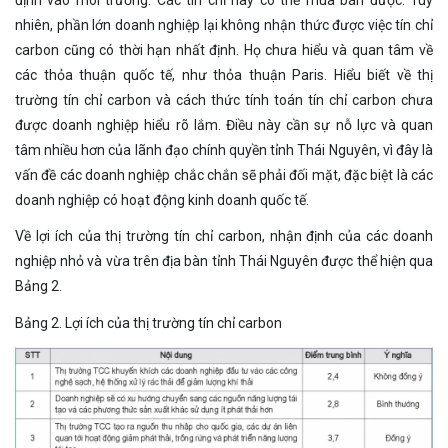
định vào môi trường. Các tín chỉ này có thể mua bán được. Tuy
nhiên, phần lớn doanh nghiệp lại không nhận thức được việc tín chỉ
carbon cũng có thời hạn nhất định. Họ chưa hiểu và quan tâm về
các thỏa thuận quốc tế, như thỏa thuận Paris. Hiểu biết về thị
trường tín chỉ carbon và cách thức tính toán tín chỉ carbon chưa
được doanh nghiệp hiểu rõ lắm. Điều này cần sự nỗ lực và quan
tâm nhiều hơn của lãnh đạo chính quyền tỉnh Thái Nguyên, vì đây là
vấn đề các doanh nghiệp chắc chắn sẽ phải đối mặt, đặc biệt là các
doanh nghiệp có hoạt động kinh doanh quốc tế.
Về lợi ích của thị trường tín chỉ carbon, nhận định của các doanh
nghiệp nhỏ và vừa trên địa bàn tỉnh Thái Nguyên được thể hiện qua
Bảng 2.
Bảng 2. Lợi ích của thị trường tín chỉ carbon