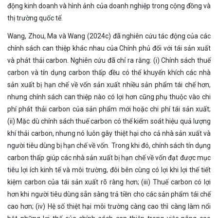
động kinh doanh và hình ảnh của doanh nghiệp trong cộng đồng và
thị trường quốc tế.
Wang, Zhou, Ma và Wang (2024c) đã nghiên cứu tác động của các
chính sách can thiệp khác nhau của Chính phủ đối với tái sản xuất
và phát thải carbon. Nghiên cứu đã chỉ ra rằng: (i) Chính sách thuế
carbon và tín dụng carbon thấp đều có thể khuyến khích các nhà
sản xuất bị hạn chế về vốn sản xuất nhiều sản phẩm tái chế hơn,
nhưng chính sách can thiệp nào có lợi hơn cũng phụ thuộc vào chi
phí phát thải carbon của sản phẩm mới hoặc chi phí tái sản xuất;
(ii) Mặc dù chính sách thuế carbon có thể kiểm soát hiệu quả lượng
khí thải carbon, nhưng nó luôn gây thiệt hại cho cả nhà sản xuất và
người tiêu dùng bị hạn chế về vốn. Trong khi đó, chính sách tín dụng
carbon thấp giúp các nhà sản xuất bị hạn chế về vốn đạt được mục
tiêu lợi ích kinh tế và môi trường, đôi bên cùng có lợi khi lợi thế tiết
kiệm carbon của tái sản xuất rõ ràng hơn; (iii) Thuế carbon có lợi
hơn khi người tiêu dùng sẵn sàng trả tiền cho các sản phẩm tái chế
cao hơn; (iv) Hệ số thiệt hại môi trường càng cao thì càng làm nổi