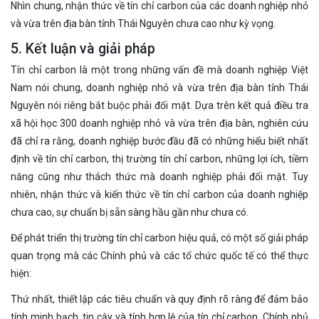
Nhìn chung, nhận thức về tín chỉ carbon của các doanh nghiệp nhỏ
và vừa trên địa bàn tỉnh Thái Nguyên chưa cao như kỳ vọng.
5. Kết luận và giải pháp
Tín chỉ carbon là một trong những vấn đề mà doanh nghiệp Việt
Nam nói chung, doanh nghiệp nhỏ và vừa trên địa bàn tỉnh Thái
Nguyên nói riêng bắt buộc phải đối mặt. Dựa trên kết quả điều tra
xã hội học 300 doanh nghiệp nhỏ và vừa trên địa bàn, nghiên cứu
đã chỉ ra rằng, doanh nghiệp bước đầu đã có những hiểu biết nhất
định về tín chỉ carbon, thị trường tín chỉ carbon, những lợi ích, tiềm
năng cũng như thách thức mà doanh nghiệp phải đối mặt. Tuy
nhiên, nhận thức và kiến thức về tín chỉ carbon của doanh nghiệp
chưa cao, sự chuẩn bị sẵn sàng hầu gần như chưa có.
Để phát triển thị trường tín chỉ carbon hiệu quả, có một số giải pháp
quan trọng mà các Chính phủ và các tổ chức quốc tế có thể thực
hiện:
Thứ nhất, thiết lập các tiêu chuẩn và quy định rõ ràng để đảm bảo
tính minh bạch, tin cậy và tính hợp lệ của tín chỉ carbon. Chính phủ