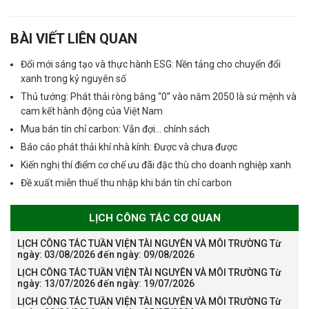
BÀI VIẾT LIÊN QUAN
Đổi mới sáng tạo và thực hành ESG: Nền tảng cho chuyển đổi
xanh trong kỷ nguyên số
Thủ tướng: Phát thải ròng bằng “0” vào năm 2050 là sứ mệnh và
cam kết hành động của Việt Nam
Mua bán tín chỉ carbon: Vẫn đợi… chính sách
Báo cáo phát thải khí nhà kính: Được và chưa được
Kiến nghị thí điểm cơ chế ưu đãi đặc thù cho doanh nghiệp xanh
Đề xuất miễn thuế thu nhập khi bán tín chỉ carbon
LỊCH CÔNG TÁC CƠ QUAN
LỊCH CÔNG TÁC TUẦN VIỆN TÀI NGUYÊN VÀ MÔI TRƯỜNG Từ
ngày: 03/08/2026 đến ngày: 09/08/2026
LỊCH CÔNG TÁC TUẦN VIỆN TÀI NGUYÊN VÀ MÔI TRƯỜNG Từ
ngày: 13/07/2026 đến ngày: 19/07/2026
LỊCH CÔNG TÁC TUẦN VIỆN TÀI NGUYÊN VÀ MÔI TRƯỜNG Từ