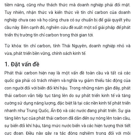
tiềm năng, cũng như thách thức mà doanh nghiệp phải đối mặt.
Tuy nhiên, nhận thức và kiến thức về tín chỉ carbon của doanh
nghiệp chưa cao và họ cũng chưa có sự chuẩn bị để giải quyết yêu
cầu này. Bên cạnh đó, nghiên cứu đề xuất một số giải pháp để phát
triển thị trường tín chỉ carbon trong thời gian tới.
Từ khóa: tín chỉ carbon, tỉnh Thái Nguyên, doanh nghiệp nhỏ và
vừa, phát triển bền vững, chính sách kinh tế.
1. Đặt vấn đề
Phát thải carbon hiện nay là một vấn đề toàn cầu và tất cả các
quốc gia phải có trách nhiệm và nghĩa vụ giảm thiểu tác động của
con người đối với biến đổi khí hậu. Trong những năm gần đây, phát
thải carbon vẫn tiếp tục tăng lên do sự phát triển kinh tế và tăng
cường sử dụng năng lượng, đặc biệt là tại các nền kinh tế phát triển
nhanh như Trung Quốc, Ấn Độ và các nước đang phát triển. Sự gia
tăng liên tục của phát thải carbon đã dẫn đến sự nóng lên toàn cầu,
sự biến đổi khí hậu, tăng mức nước biển và các hiện tượng thời tiết
cực đoan. Điều này gây ra tác động nghiêm trọng đối với môi