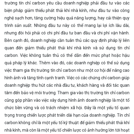
trường tín chỉ carbon yêu cầu doanh nghiệp phải đầu tư vào các
biện pháp giảm thiểu phát thải khí nhà kính, như đầu tư vào công
nghệ sạch hơn, tăng cường hiệu quả năng lượng, hay cải thiện quy
trình sản xuất. Những đầu tư này có thể mang lại lợi ích lâu dài,
nhưng đòi hỏi phải có chi phí đầu tư ban đầu và chi phí vận hành.
Bên cạnh đó, doanh nghiệp cần tuân thủ các quy định pháp lý liên
quan đến giảm thiểu phát thải khí nhà kính và sử dụng tín chỉ
carbon. Việc không tuân thủ có thể dẫn đến mức phạt hoặc hậu
quả pháp lý khác. Thêm vào đó, các doanh nghiệp có thể sử dụng
việc tham gia thị trường tín chỉ carbon như một cơ hội để nâng cao
hình ảnh và tăng tính cạnh tranh. Việc có các chứng chỉ carbon giúp
doanh nghiệp thu hút các nhà đầu tư, khách hàng và đối tác quan
tâm đến bảo vệ môi trường. Tham gia vào thị trường tín chỉ carbon
cũng góp phần vào việc xây dựng hình ảnh doanh nghiệp là một tổ
chức bền vững và có trách nhiệm xã hội. Đây là một yếu tố quan
trọng trong chiến lược phát triển dài hạn của doanh nghiệp. Tín chỉ
carbon không chỉ là một yếu tố kỹ thuật để giảm thiểu phát thải khí
nhà kính, mà còn là một yếu tố chiến lược có ảnh hưởng lớn tới hoạt