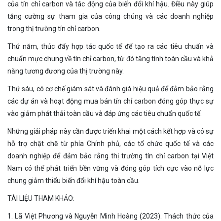
của tín chỉ carbon và tác động của biến đổi khí hậu. Điều này giúp
tăng cường sự tham gia của công chúng và các doanh nghiệp
trong thị trường tín chỉ carbon.
Thứ năm, thúc đẩy hợp tác quốc tế để tạo ra các tiêu chuẩn và
chuẩn mực chung về tín chỉ carbon, từ đó tăng tính toàn cầu và khả
năng tương đương của thị trường này.
Thứ sáu, có cơ chế giám sát và đánh giá hiệu quả để đảm bảo rằng
các dự án và hoạt động mua bán tín chỉ carbon đóng góp thực sự
vào giảm phát thải toàn cầu và đáp ứng các tiêu chuẩn quốc tế.
Những giải pháp này cần được triển khai một cách kết hợp và có sự
hỗ trợ chặt chẽ từ phía Chính phủ, các tổ chức quốc tế và các
doanh nghiệp để đảm bảo rằng thị trường tín chỉ carbon tại Việt
Nam có thể phát triển bền vững và đóng góp tích cực vào nỗ lực
chung giảm thiểu biến đổi khí hậu toàn cầu.
TÀI LIỆU THAM KHẢO:
1. Lã Việt Phương và Nguyễn Minh Hoàng (2023). Thách thức của