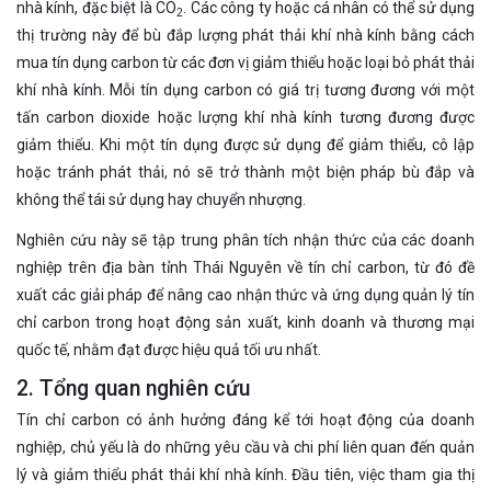
nhà kính, đặc biệt là CO
. Các công ty hoặc cá nhân có thể sử dụng
2
thị trường này để bù đắp lượng phát thải khí nhà kính bằng cách
mua tín dụng carbon từ các đơn vị giảm thiểu hoặc loại bỏ phát thải
khí nhà kính. Mỗi tín dụng carbon có giá trị tương đương với một
tấn carbon dioxide hoặc lượng khí nhà kính tương đương được
giảm thiểu. Khi một tín dụng được sử dụng để giảm thiểu, cô lập
hoặc tránh phát thải, nó sẽ trở thành một biện pháp bù đắp và
không thể tái sử dụng hay chuyển nhượng.
Nghiên cứu này sẽ tập trung phân tích nhận thức của các doanh
nghiệp trên địa bàn tỉnh Thái Nguyên về tín chỉ carbon, từ đó đề
xuất các giải pháp để nâng cao nhận thức và ứng dụng quản lý tín
chỉ carbon trong hoạt động sản xuất, kinh doanh và thương mại
quốc tế, nhằm đạt được hiệu quả tối ưu nhất.
2. Tổng quan nghiên cứu
Tín chỉ carbon có ảnh hưởng đáng kể tới hoạt động của doanh
nghiệp, chủ yếu là do những yêu cầu và chi phí liên quan đến quản
lý và giảm thiểu phát thải khí nhà kính. Đầu tiên, việc tham gia thị