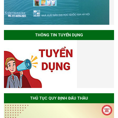
THÔNG TIN TUYỂN DỤNG
THỦ TỤC QUY ĐỊNH ĐẤU THẦU