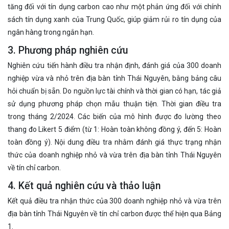
tăng đối với tín dụng carbon cao như một phản ứng đối với chính
sách tín dụng xanh của Trung Quốc, giúp giảm rủi ro tín dụng của
ngân hàng trong ngắn hạn.
3. Phương pháp nghiên cứu
Nghiên cứu tiến hành điều tra nhận định, đánh giá của 300 doanh
nghiệp vừa và nhỏ trên địa bàn tỉnh Thái Nguyên, bằng bảng câu
hỏi chuẩn bị sẵn. Do nguồn lực tài chính và thời gian có hạn, tác giả
sử dụng phương pháp chọn mẫu thuận tiện. Thời gian điều tra
trong tháng 2/2024. Các biến của mô hình được đo lường theo
thang đo Likert 5 điểm (từ 1: Hoàn toàn không đồng ý, đến 5: Hoàn
toàn đồng ý). Nội dung điều tra nhằm đánh giá thực trạng nhận
thức của doanh nghiệp nhỏ và vừa trên địa bàn tỉnh Thái Nguyên
về tín chỉ carbon.
4. Kết quả nghiên cứu và thảo luận
Kết quả điều tra nhận thức của 300 doanh nghiệp nhỏ và vừa trên
địa bàn tỉnh Thái Nguyên về tín chỉ carbon được thể hiện qua Bảng
1.