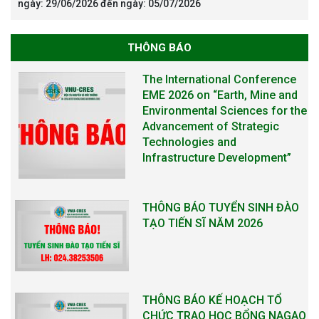
ngày: 29/06/2026 đến ngày: 05/07/2026
THÔNG BÁO
The International Conference
EME 2026 on “Earth, Mine and
Environmental Sciences for the
Advancement of Strategic
Technologies and
Infrastructure Development”
THÔNG BÁO TUYỂN SINH ĐÀO
TẠO TIẾN SĨ NĂM 2026
THÔNG BÁO KẾ HOẠCH TỔ
CHỨC TRAO HỌC BỔNG NAGAO