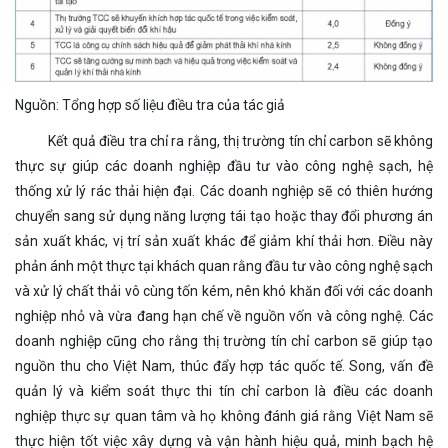
Nguồn: Tổng hợp số liệu điều tra của tác giả
Kết quả điều tra chỉ ra rằng, thị trường tín chỉ carbon sẽ không
thực sự giúp các doanh nghiệp đầu tư vào công nghệ sạch, hệ
thống xử lý rác thải hiện đại. Các doanh nghiệp sẽ có thiên hướng
chuyển sang sử dụng năng lượng tái tạo hoặc thay đổi phương án
sản xuất khác, vị trí sản xuất khác để giảm khí thải hơn. Điều này
phản ánh một thực tại khách quan rằng đầu tư vào công nghệ sạch
và xử lý chất thải vô cùng tốn kém, nên khó khăn đối với các doanh
nghiệp nhỏ và vừa đang hạn chế về nguồn vốn và công nghệ. Các
doanh nghiệp cũng cho rằng thị trường tín chỉ carbon sẽ giúp tạo
nguồn thu cho Việt Nam, thúc đẩy hợp tác quốc tế. Song, vấn đề
quản lý và kiểm soát thực thi tín chỉ carbon là điều các doanh
nghiệp thực sự quan tâm và họ không đánh giá rằng Việt Nam sẽ
thực hiện tốt việc xây dựng và vận hành hiệu quả, minh bạch hệ