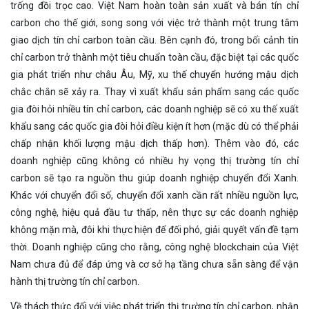
trống đồi trọc cao. Việt Nam hoàn toàn sản xuất và bán tín chỉ
carbon cho thế giới, song song với việc trở thành một trung tâm
giao dịch tín chỉ carbon toàn cầu. Bên cạnh đó, trong bối cảnh tín
chỉ carbon trở thành một tiêu chuẩn toàn cầu, đặc biệt tại các quốc
gia phát triển như châu Âu, Mỹ, xu thế chuyển hướng mậu dịch
chắc chắn sẽ xảy ra. Thay vì xuất khẩu sản phẩm sang các quốc
gia đòi hỏi nhiều tín chỉ carbon, các doanh nghiệp sẽ có xu thế xuất
khẩu sang các quốc gia đòi hỏi điều kiện ít hơn (mặc dù có thể phải
chấp nhận khối lượng mậu dịch thấp hơn). Thêm vào đó, các
doanh nghiệp cũng không có nhiều hy vọng thị trường tín chỉ
carbon sẽ tạo ra nguồn thu giúp doanh nghiệp chuyển đổi Xanh.
Khác với chuyển đổi số, chuyển đổi xanh cần rất nhiều nguồn lực,
công nghệ, hiệu quả đầu tư thấp, nên thực sự các doanh nghiệp
không mặn mà, đôi khi thực hiện để đối phó, giải quyết vấn đề tạm
thời. Doanh nghiệp cũng cho rằng, công nghệ blockchain của Việt
Nam chưa đủ để đáp ứng và cơ sở hạ tầng chưa sẵn sàng để vận
hành thị trường tín chỉ carbon.
Về thách thức đối với việc phát triển thị trường tín chỉ carbon, nhận