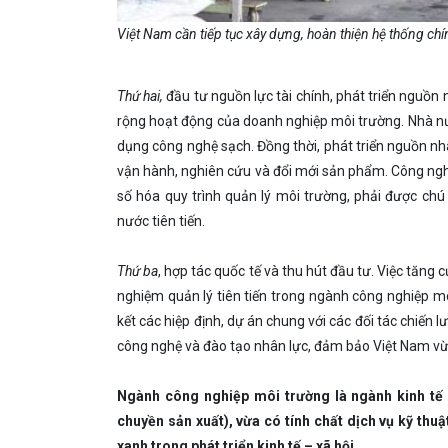
Việt Nam cần tiếp tục xây dựng, hoàn thiện hệ thống ch
Thứ hai,
đầu tư nguồn lực tài chính, phát triển nguồn 
rộng hoạt động của doanh nghiệp môi trường. Nhà nướ
dụng công nghệ sạch. Đồng thời, phát triển nguồn nh
vận hành, nghiên cứu và đổi mới sản phẩm. Công nghệ, 
số hóa quy trình quản lý môi trường, phải được chú
nước tiên tiến.
Thứ ba
, hợp tác quốc tế và thu hút đầu tư. Việc tăng
nghiệm quản lý tiên tiến trong ngành công nghiệp m
kết các hiệp định, dự án chung với các đối tác chiến 
công nghệ và đào tạo nhân lực, đảm bảo Việt Nam vừa
Ngành công nghiệp môi trường là ngành kinh tế –
chuyền sản xuất), vừa có tính chất dịch vụ kỹ thu
xanh trong phát triển kinh tế – xã hội.