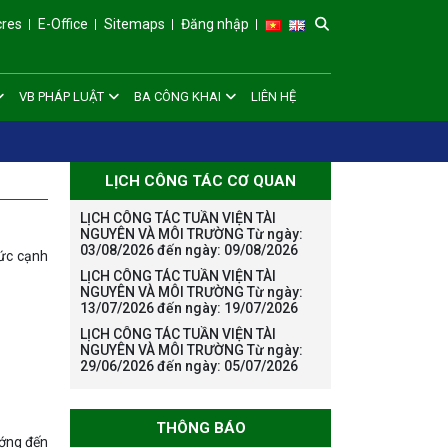
cres
E-Office
Sitemaps
Đăng nhập
VB PHÁP LUẬT
BA CÔNG KHAI
LIÊN HỆ
LỊCH CÔNG TÁC CƠ QUAN
LỊCH CÔNG TÁC TUẦN VIỆN TÀI
NGUYÊN VÀ MÔI TRƯỜNG Từ ngày:
03/08/2026 đến ngày: 09/08/2026
sức cạnh
LỊCH CÔNG TÁC TUẦN VIỆN TÀI
NGUYÊN VÀ MÔI TRƯỜNG Từ ngày:
13/07/2026 đến ngày: 19/07/2026
LỊCH CÔNG TÁC TUẦN VIỆN TÀI
NGUYÊN VÀ MÔI TRƯỜNG Từ ngày:
29/06/2026 đến ngày: 05/07/2026
THÔNG BÁO
ướng đến