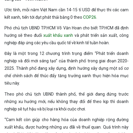
Ước tính, mỗi năm Việt Nam cần 14-15 tỉ USD để thực thi các cam
kết xanh, tiến tới đạt phát thải bằng 0 theo
COP26
.
Phó chủ tịch UBND TP.HCM Võ Văn Hoan
cho biết TP.HCM đã định
hướng sẽ theo đuổi
xuất khẩu xanh
và phát triển sản xuất, công
nghiệp đáp ứng các yêu cầu quốc tế về kinh tế tuần hoàn.
Đây là một trong 12 chương trình trọng điểm “Phát triển doanh
nghiệp và đổi mới sáng tạo” của thành phố trong giai đoạn 2020-
2025. Thành phố đang xây dựng, định hướng xây dựng một số cơ
chế chính sách để thúc đẩy tăng trưởng xanh thực hiện hóa mục
tiêu này.
Theo phó chủ tịch UBND thành phố, thế giới đang đứng trước
những xu hướng mới, nếu không thay đổi để theo kịp thì doanh
nghiệp sẽ tụt hậu và bị loại ra khỏi cuộc chơi.
“Cam kết còn giúp cho hàng hóa của doanh nghiệp rộng đường
xuất khẩu, được hưởng những ưu đãi về thuế quan. Quá trình này