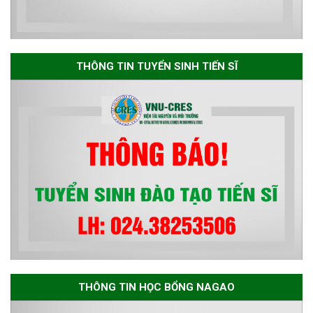
Thông báo danh sách thí sinh
đủ điều kiện dự tuyển Chương
THÔNG TIN TUYỂN SINH TIẾN SĨ
trình đào tạo tiến sĩ chuyên
ngành Môi trường và phát triển
bền vững đợt 1 năm 2026
THÔNG TIN HỌC BỔNG NAGAO