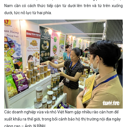
Nam cần có cách thức tiếp cận từ dưới lên trên và từ trên xuống
dưới, tức nỗ lực từ hai phía.
Các doanh nghiệp vừa và nhỏ Việt Nam gặp nhiều rào cản hơn để
xuất khẩu ra thế giới, trong bối cảnh bảo hộ thị trường nội địa ngày
càng cao – Ảnh: N.BÌNH