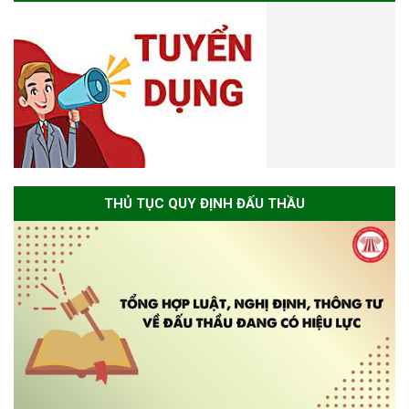
THỦ TỤC QUY ĐỊNH ĐẤU THẦU