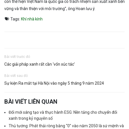
còn thể hiện Việt Nam là quốc gia có trách nhiệm sản xuất xanh bền
vững và thân thiện với môi trường”, ông Hoan lưu ý.
Tags:
Khí nhà kính
Bài viết trước đó
Các giải pháp xanh rất cần ‘vốn xúc tác’
Bài viết sau đó
Sự kiện Ra mắt tại Hà Nội vào ngày 5 tháng 9 năm 2024
BÀI VIẾT LIÊN QUAN
Đổi mới sáng tạo và thực hành ESG: Nền tảng cho chuyển đổi
xanh trong kỷ nguyên số
Thủ tướng: Phát thải ròng bằng “0” vào năm 2050 là sứ mệnh và