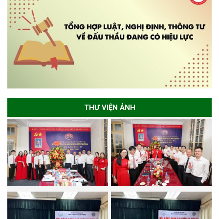
THƯ VIỆN ẢNH