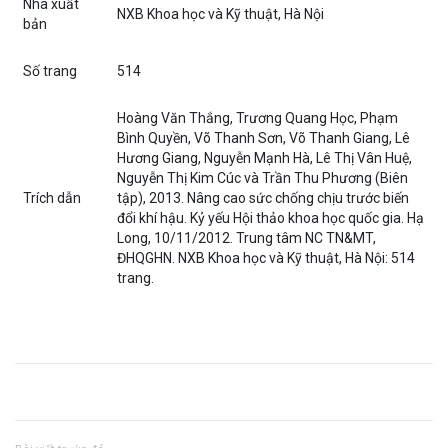
Nhà xuất
NXB Khoa học và Kỹ thuật, Hà Nội
bản
Số trang
514
Hoàng Văn Thắng, Trương Quang Học, Phạm
Bình Quyền, Võ Thanh Sơn, Võ Thanh Giang, Lê
Hương Giang, Nguyễn Mạnh Hà, Lê Thị Vân Huệ,
Nguyễn Thị Kim Cúc và Trần Thu Phương (Biên
Trích dẫn
tập), 2013. Nâng cao sức chống chịu trước biến
đổi khí hậu. Kỷ yếu Hội thảo khoa học quốc gia. Hạ
Long, 10/11/2012. Trung tâm NC TN&MT,
ĐHQGHN. NXB Khoa học và Kỹ thuật, Hà Nội: 514
trang.