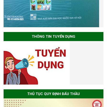
THÔNG TIN TUYỂN DỤNG
THỦ TỤC QUY ĐỊNH ĐẤU THẦU