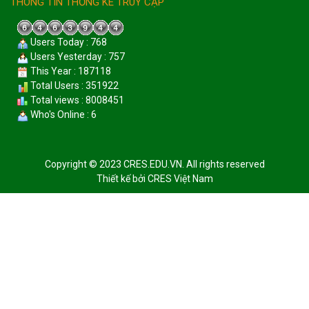
THÔNG TIN THỐNG KÊ TRUY CẬP
Users Today : 768
Users Yesterday : 757
This Year : 187118
Total Users : 351922
Total views : 8008451
Who's Online : 6
Copyright © 2023 CRES.EDU.VN. All rights reserved
Thiết kế bởi
CRES Việt Nam