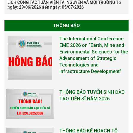
LỊCH CÔNG TÁC TUẦN VIỆN TÀI NGUYÊN VÀ MÔI TRƯỜNG Từ
ngày: 29/06/2026 đến ngày: 05/07/2026
THÔNG BÁO
The International Conference
EME 2026 on “Earth, Mine and
Environmental Sciences for the
Advancement of Strategic
Technologies and
Infrastructure Development”
THÔNG BÁO TUYỂN SINH ĐÀO
TẠO TIẾN SĨ NĂM 2026
THÔNG BÁO KẾ HOẠCH TỔ