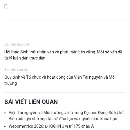
[:]
Bài viết trước đó
Hội thảo Sinh thái nhân văn và phát triển bền vững: Một số vấn đề
từ lý luận đến thực tiễn
Bài viết sau đó
Quy định về Tổ chức và hoạt động của Viện Tài nguyên và Môi
trường
BÀI VIẾT LIÊN QUAN
Viện Tài nguyên và Môi trường và Trường Đại học Đông Đô ký kết
Biên bản ghi nhớ hợp tác về đào tạo và nghiên cứu khoa học
Webometrics 2026: ĐHQGHN ở vị trí 175 châu Á