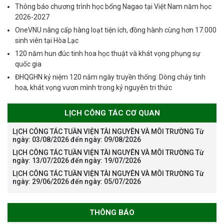
Thông báo chương trình học bổng Nagao tại Việt Nam năm học
2026-2027
OneVNU nâng cấp hàng loạt tiện ích, đồng hành cùng hơn 17.000
sinh viên tại Hòa Lạc
120 năm hun đúc tinh hoa học thuật và khát vọng phụng sự
quốc gia
ĐHQGHN kỷ niệm 120 năm ngày truyền thống: Dòng chảy tinh
hoa, khát vọng vươn mình trong kỷ nguyên tri thức
LỊCH CÔNG TÁC CƠ QUAN
LỊCH CÔNG TÁC TUẦN VIỆN TÀI NGUYÊN VÀ MÔI TRƯỜNG Từ
ngày: 03/08/2026 đến ngày: 09/08/2026
LỊCH CÔNG TÁC TUẦN VIỆN TÀI NGUYÊN VÀ MÔI TRƯỜNG Từ
ngày: 13/07/2026 đến ngày: 19/07/2026
LỊCH CÔNG TÁC TUẦN VIỆN TÀI NGUYÊN VÀ MÔI TRƯỜNG Từ
ngày: 29/06/2026 đến ngày: 05/07/2026
THÔNG BÁO