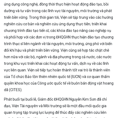
ứng dụng công nghệ, đồng thời thực hiện hoạt động đào tạo, bồi
dưỡng và tư vấn trong các lĩnh vực tài nguyên, môi trường và phát
triển bền vững. Trong thời gian tới, Viện sẽ tập trung vào các hướng
nghiên cứu cơ bản và nghiên cứu ứng dụng thực tiễn; triển khai
chương trình đào tạo tiến sĩ, các khóa đào tạo nâng cao nghiệp vụ
và phối hợp với các đơn vị trong ĐHQGHN thực hiện đào tạo chương
trình thạc sĩ liên ngành về tài nguyên, môi trường, ứng phó với biến
đổi khí hậu và phát triển bền vững. Viện cũng sẽ hợp tác chặt chẽ
hơn nữa với các bộ, ngành và địa phương trong cả nước, các nước
trong khu vực triển khai các hoạt động tư vấn, dịch vụ về các lĩnh
vực liên quan. Viện sẽ tiếp tục hoàn thành tốt vai trò là thành viên
của Tổ chức Bảo tồn thiên nhiên quốc tế (IUCN) và cơ quan thẩm
quyền khoa học của Công ước quốc tế về buôn bán động vật hoang
dã (CITES).
Phát buổi tại buổi lễ, Giám đốc ĐHQGHN Nguyễn Kim Sơn đã chỉ
đạo, Viện Tài nguyên và Môi trường sẽ là một đầu mối quốc gia
quan trọng tập trung lực lượng để thúc đẩy các nghiên cứu liên