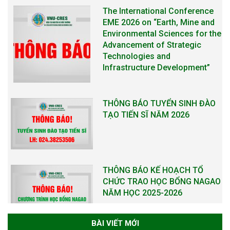
The International Conference
EME 2026 on “Earth, Mine and
Environmental Sciences for the
Advancement of Strategic
Technologies and
Infrastructure Development”
THÔNG BÁO TUYỂN SINH ĐÀO
TẠO TIẾN SĨ NĂM 2026
THÔNG BÁO KẾ HOẠCH TỔ
CHỨC TRAO HỌC BỔNG NAGAO
NĂM HỌC 2025-2026
BÀI VIẾT MỚI