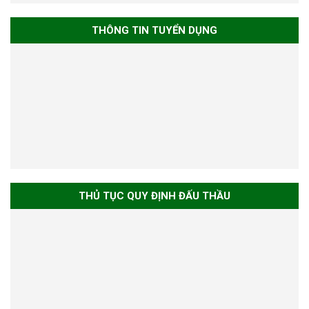
THÔNG TIN TUYỂN DỤNG
THỦ TỤC QUY ĐỊNH ĐẤU THẦU