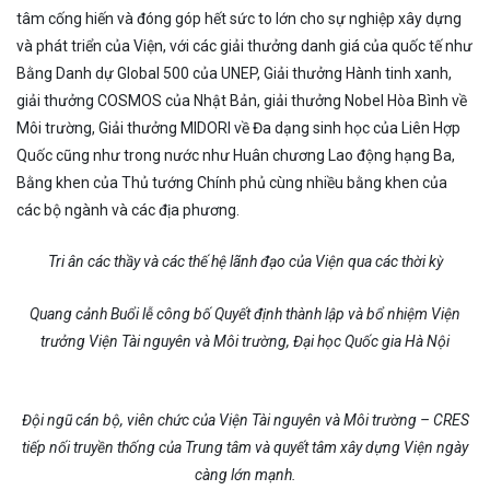
tâm cống hiến và đóng góp hết sức to lớn cho sự nghiệp xây dựng
và phát triển của Viện, với các giải thưởng danh giá của quốc tế như
Bằng Danh dự Global 500 của UNEP, Giải thưởng Hành tinh xanh,
giải thưởng COSMOS của Nhật Bản, giải thưởng Nobel Hòa Bình về
Môi trường, Giải thưởng MIDORI về Đa dạng sinh học của Liên Hợp
Quốc cũng như trong nước như Huân chương Lao động hạng Ba,
Bằng khen của Thủ tướng Chính phủ cùng nhiều bằng khen của
các bộ ngành và các địa phương.
Tri ân các thầy và các thế hệ lãnh đạo của Viện qua các thời kỳ
Quang cảnh Buổi lễ công bố Quyết định thành lập và bổ nhiệm Viện
trưởng Viện Tài nguyên và Môi trường, Đại học Quốc gia Hà Nội
Đội ngũ cán bộ, viên chức của Viện Tài nguyên và Môi trường – CRES
tiếp nối truyền thống của Trung tâm và quyết tâm xây dựng Viện ngày
càng lớn mạnh.