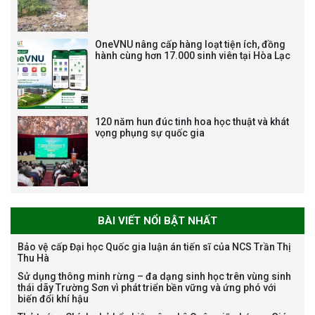
Tạm dừng công tác tuyển dụng
viên chức, người lao động các
vị trí việc làm chức danh nghề
OneVNU nâng cấp hàng loạt tiện ích, đồng
nghiệp chuyên môn dùng
hành cùng hơn 17.000 sinh viên tại Hòa Lạc
chung trong ĐHQGHN
120 năm hun đúc tinh hoa học thuật và khát
vọng phụng sự quốc gia
Bảo vệ luận án tiến sĩ của NCS
Trương Mạnh Tuấn
BÀI VIẾT NỔI BẬT NHẤT
Bảo vệ cấp Đại học Quốc gia luận án tiến sĩ của NCS Trần Thị
Thu Hà
Bảo vệ luận án tiến sĩ của NCS
Sử dụng thông minh rừng – đa dạng sinh học trên vùng sinh
Nguyễn Thế Thông
thái dãy Trường Sơn vì phát triển bền vững và ứng phó với
biến đổi khí hậu