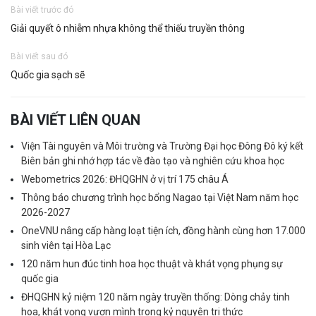
Bài viết trước đó
Giải quyết ô nhiễm nhựa không thể thiếu truyền thông
Bài viết sau đó
Quốc gia sạch sẽ
BÀI VIẾT LIÊN QUAN
Viện Tài nguyên và Môi trường và Trường Đại học Đông Đô ký kết
Biên bản ghi nhớ hợp tác về đào tạo và nghiên cứu khoa học
Webometrics 2026: ĐHQGHN ở vị trí 175 châu Á
Thông báo chương trình học bổng Nagao tại Việt Nam năm học
2026-2027
OneVNU nâng cấp hàng loạt tiện ích, đồng hành cùng hơn 17.000
sinh viên tại Hòa Lạc
120 năm hun đúc tinh hoa học thuật và khát vọng phụng sự
quốc gia
ĐHQGHN kỷ niệm 120 năm ngày truyền thống: Dòng chảy tinh
hoa, khát vọng vươn mình trong kỷ nguyên tri thức