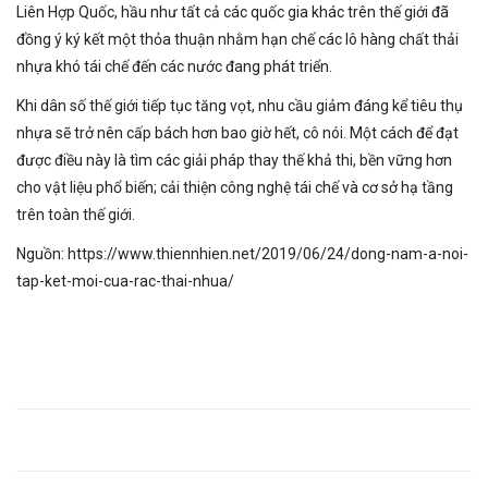
Liên Hợp Quốc, hầu như tất cả các quốc gia khác trên thế giới đã
đồng ý ký kết một thỏa thuận nhằm hạn chế các lô hàng chất thải
nhựa khó tái chế đến các nước đang phát triển.
Khi dân số thế giới tiếp tục tăng vọt, nhu cầu giảm đáng kể tiêu thụ
nhựa sẽ trở nên cấp bách hơn bao giờ hết, cô nói. Một cách để đạt
được điều này là tìm các giải pháp thay thế khả thi, bền vững hơn
cho vật liệu phổ biến; cải thiện công nghệ tái chế và cơ sở hạ tầng
trên toàn thế giới.
Nguồn: https://www.thiennhien.net/2019/06/24/dong-nam-a-noi-
tap-ket-moi-cua-rac-thai-nhua/