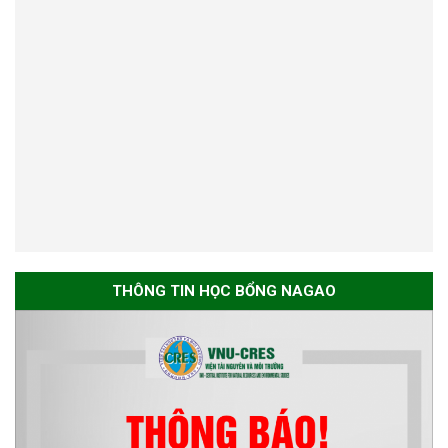
ngành Môi trường và phát triển
bền vững đợt 1 năm 2026
THÔNG TIN HỌC BỔNG NAGAO