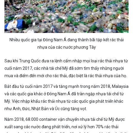
Nhiều quốc gia tại Đông Nam Á đang thành bãi tập kết rác thải
nhựa của các nước phương Tây
Sau khi Trung Quốc đưa ra lệnh cấm nhập mọi loại rác thải nhựa từ
cuối năm 2017, các nhà tái chế Mỹ đã sớm tìm thấy những người
mua và điểm đến mới cho rác thải, đặc biệt là rác thải nhựa của họ.
Bắt đầu từ cuối năm 2017 và tăng mạnh trong năm 2018, Malaysia
và các quốc gia khác ở Đông Nam Á đã tràn ngập nhựa tái chế từ
Mỹ. Việc nhập khẩu rác thải nhựa từ các quốc gia phát triển khác
như Anh, Đức, Nhật Bản và Úc cũng tăng vọt.
Năm 2018, 68.000 container vận chuyển nhựa tái chế từ Mỹ được
xuất sang các nước đang phát triển, nơi xử lý hơn 70% rác thải