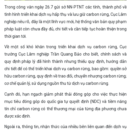
Trong công văn ngày 26.7 gửi sở NN-PTNT các tỉnh, thành phố về
tình hình triển khai dịch vụ hấp thụ và lưu giữ carbon rừng, Cục Lâm
nghiệp nêu rõ, đây là một lĩnh vực mới, hệ thống văn bản quy phạm
pháp luật còn chưa đầy đủ, chi tiết và cần tiếp tục hoàn thiện trong
thời gian tới.
Về một số khó khăn trong triển khai dịch vụ carbon rừng, Cục
trưởng Cục Lâm nghiệp Trần Quang Bảo cho biết, chính sách và
quy định pháp lý đã hình thành nhưng thiếu quy định, hướng dẫn
chi tiết để có thể triển khai dịch vụ carbon rừng, bao gồm: quyền sở
hữu carbon rừng, quy định về trao đổi, chuyển nhượng carbon rừng;
cơ chế quản lý, sử dụng nguồn thu từ dịch vụ carbon rừng.
Cạnh đó, hạn ngạch giảm phát thải đóng góp cho việc thực hiện
mục tiêu đóng góp do quốc gia tự quyết định (NDC) và tiềm năng
tín chỉ carbon rừng có thể thương mại của từng địa phương chưa
được xác định.
Ngoài ra, thông tin, nhận thức của nhiều bên liên quan đến dịch vụ