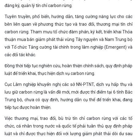
đăng ký, quản lý tín chỉ carbon rừng.
Tuyên truyền, phổ biến, hướng dẫn, tăng cường năng lực cho các
bên liên quan về phương thức tạo và trao đổi, thương mại tín chỉ
carbon rừng. Tham mưu tổ chức đàm phán, ký kết, triển khai Thỏa
thuận mua bán giảm phát thải vùng Tây nguyên và Nam Trung bộ
với Tổ chức Tăng cường tài chính trong lâm nghiệp (Emergent) và
các đối tác khác.
Đồng thời tiếp tục nghiên cứu, hoàn thiện chính sách, quy định pháp
luật để triển khai, thực hiện dịch vụ carbon rừng.
Cục Lâm nghiệp khuyến nghị các sở NN-PTNT, dịch vụ hấp thụ và
lưu giữ carbon rừng là vấn đề mới, mới được thí điểm tại 6 tỉnh Bắc
Trung bộ, chưa có quy định, hướng dẫn cụ thể để triển khai, đang
tiếp tục được hoàn thiện.
Việc thương mại, trao đổi, bù trừ tín chỉ carbon rừng với các tổ
chức, cá nhân trong nước và quốc tế phải tuân thủ quy định pháp
luật và chỉ được thực hiện đối với lượng giảm phát thải dôi dư sau