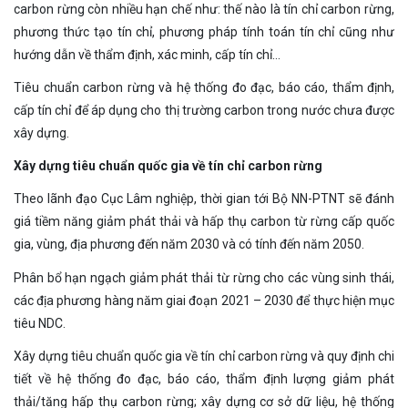
carbon rừng còn nhiều hạn chế như: thế nào là tín chỉ carbon rừng,
phương thức tạo tín chỉ, phương pháp tính toán tín chỉ cũng như
hướng dẫn về thẩm định, xác minh, cấp tín chỉ…
Tiêu chuẩn carbon rừng và hệ thống đo đạc, báo cáo, thẩm định,
cấp tín chỉ để áp dụng cho thị trường carbon trong nước chưa được
xây dựng.
Xây dựng tiêu chuẩn quốc gia về tín chỉ carbon rừng
Theo lãnh đạo Cục Lâm nghiệp, thời gian tới Bộ NN-PTNT sẽ đánh
giá tiềm năng giảm phát thải và hấp thụ carbon từ rừng cấp quốc
gia, vùng, địa phương đến năm 2030 và có tính đến năm 2050.
Phân bổ hạn ngạch giảm phát thải từ rừng cho các vùng sinh thái,
các địa phương hàng năm giai đoạn 2021 – 2030 để thực hiện mục
tiêu NDC.
Xây dựng tiêu chuẩn quốc gia về tín chỉ carbon rừng và quy định chi
tiết về hệ thống đo đạc, báo cáo, thẩm định lượng giảm phát
thải/tăng hấp thụ carbon rừng; xây dựng cơ sở dữ liệu, hệ thống