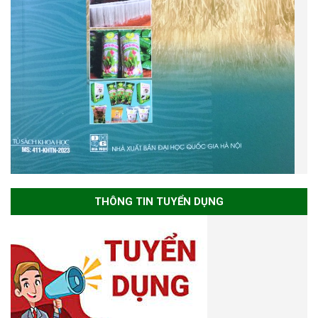
THÔNG TIN TUYỂN DỤNG