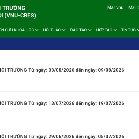
ÔI TRƯỜNG
Mail vnu
Mail 
ỘI (VNU-CRES)
ÊN CỨU KHOA HỌC
HỘI THẢO
ĐÀO TẠO
HỢP TÁC
TIN TỨC
I TRƯỜNG Từ ngày: 03/08/2026 đến ngày: 09/08/2026
I TRƯỜNG Từ ngày: 13/07/2026 đến ngày: 19/07/2026
I TRƯỜNG Từ ngày: 29/06/2026 đến ngày: 05/07/2026