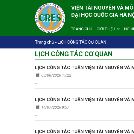
VIỆN TÀI NGUYÊN VÀ M
ĐẠI HỌC QUỐC GIA HÀ N
TRANG CHỦ
GIỚI THIỆU
NGHI
Trang chủ
»
LỊCH CÔNG TÁC CƠ QUAN
LỊCH CÔNG TÁC CƠ QUAN
LỊCH CÔNG TÁC TUẦN VIỆN TÀI NGUYÊN VÀ MÔ
03/08/2026 15:22
…
LỊCH CÔNG TÁC TUẦN VIỆN TÀI NGUYÊN VÀ MÔ
14/07/2026 9:57
…
LỊCH CÔNG TÁC TUẦN VIỆN TÀI NGUYÊN VÀ MÔ