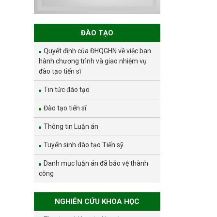
ĐÀO TẠO
Quyết định của ĐHQGHN về việc ban
hành chương trình và giao nhiệm vụ
đào tạo tiến sĩ
Tin tức đào tạo
Đào tạo tiến sĩ
Thông tin Luận án
Tuyển sinh đào tạo Tiến sỹ
Danh mục luận án đã bảo vệ thành
công
NGHIÊN CỨU KHOA HỌC