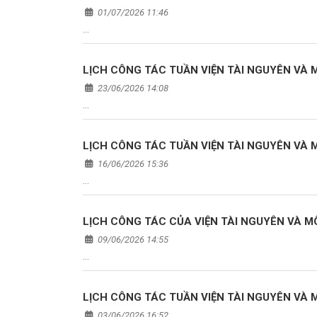
01/07/2026 11:46
…
LỊCH CÔNG TÁC TUẦN VIỆN TÀI NGUYÊN VÀ MÔ
23/06/2026 14:08
…
LỊCH CÔNG TÁC TUẦN VIỆN TÀI NGUYÊN VÀ MÔ
16/06/2026 15:36
…
LỊCH CÔNG TÁC CỦA VIỆN TÀI NGUYÊN VÀ MÔI
09/06/2026 14:55
…
LỊCH CÔNG TÁC TUẦN VIỆN TÀI NGUYÊN VÀ MÔ
03/06/2026 16:52