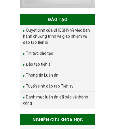
và phát triển bền
vững đợt 1 năm
2026
ĐÀO TẠO
Quyết định của ĐHQGHN về việc ban
hành chương trình và giao nhiệm vụ
đào tạo tiến sĩ
Tin tức đào tạo
Đào tạo tiến sĩ
Thông tin Luận án
Tuyển sinh đào tạo Tiến sỹ
Danh mục luận án đã bảo vệ thành
công
NGHIÊN CỨU KHOA HỌC