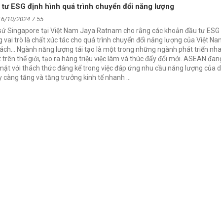
 tư ESG định hình quá trình chuyển đổi năng lượng
16/10/2024 7:55
sứ Singapore tại Việt Nam Jaya Ratnam cho rằng các khoản đầu tư ESG 
 vai trò là chất xúc tác cho quá trình chuyển đổi năng lượng của Việt N
ách… Ngành năng lượng tái tạo là một trong những ngành phát triển nh
 trên thế giới, tạo ra hàng triệu việc làm và thúc đẩy đổi mới. ASEAN đan
mặt với thách thức đáng kể trong việc đáp ứng nhu cầu năng lượng của 
 càng tăng và tăng trưởng kinh tế nhanh …