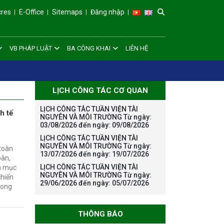
cres
E-Office
Sitemaps
Đăng nhập
VB PHÁP LUẬT
BA CÔNG KHAI
LIÊN HỆ
LỊCH CÔNG TÁC CƠ QUAN
LỊCH CÔNG TÁC TUẦN VIỆN TÀI
h tế
NGUYÊN VÀ MÔI TRƯỜNG Từ ngày:
03/08/2026 đến ngày: 09/08/2026
LỊCH CÔNG TÁC TUẦN VIỆN TÀI
NGUYÊN VÀ MÔI TRƯỜNG Từ ngày:
 toàn
13/07/2026 đến ngày: 19/07/2026
oàn,
LỊCH CÔNG TÁC TUẦN VIỆN TÀI
óa mục
NGUYÊN VÀ MÔI TRƯỜNG Từ ngày:
chiến
29/06/2026 đến ngày: 05/07/2026
trong
THÔNG BÁO