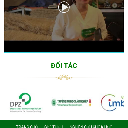
ĐỐI TÁC
TRANG CHỦ
GIỚI THIỆU
NGHIÊN CỨU KHOA HỌC