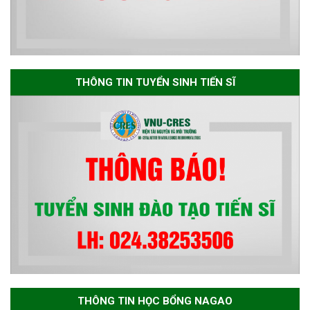
năm 2026
Thông báo danh sách thí sinh
đủ điều kiện dự tuyển Chương
THÔNG TIN TUYỂN SINH TIẾN SĨ
trình đào tạo tiến sĩ chuyên
ngành Môi trường và phát triển
bền vững đợt 1 năm 2026
THÔNG TIN HỌC BỔNG NAGAO