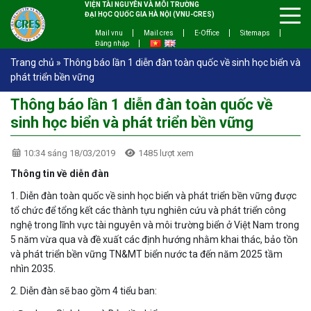
VIỆN TÀI NGUYÊN VÀ MÔI TRƯỜNG
ĐẠI HỌC QUỐC GIA HÀ NỘI (VNU-CRES)
Mail vnu
Mail cres
E-Office
Sitemaps
Đăng nhập
Trang chủ
»
Thông báo lần 1 diễn đàn toàn quốc về sinh học biển và
phát triển bền vững
Thông báo lần 1 diễn đàn toàn quốc về
sinh học biển và phát triển bền vững
10:34 sáng 18/03/2019
1485 lượt xem
Thông tin về diễn đàn
1. Diễn đàn toàn quốc về sinh học biển và phát triển bền vững được
tổ chức để tổng kết các thành tựu nghiên cứu và phát triển công
nghệ trong lĩnh vực tài nguyên và môi trường biển ở Việt Nam trong
5 năm vừa qua và đề xuất các định hướng nhằm khai thác, bảo tồn
và phát triển bền vững TN&MT biển nước ta đến năm 2025 tầm
nhìn 2035.
2. Diễn đàn sẽ bao gồm 4 tiểu ban: