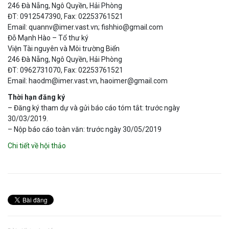
246 Đà Nẵng, Ngô Quyền, Hải Phòng
ĐT: 0912547390, Fax: 02253761521
Email: quannv@imer.vast.vn; fishhio@gmail.com
Đỗ Mạnh Hào – Tổ thư ký
Viện Tài nguyên và Môi trường Biển
246 Đà Nẵng, Ngô Quyền, Hải Phòng
ĐT: 0962731070, Fax: 02253761521
Email: haodm@imer.vast.vn, haoimer@gmail.com
Thời hạn đăng ký
– Đăng ký tham dự và gửi báo cáo tóm tắt: trước ngày
30/03/2019.
– Nộp báo cáo toàn văn: trước ngày 30/05/2019
Chi tiết về hội thảo