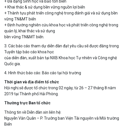
+ Đa dạng Sinh học và Bảo tồn biển
+ Khai thác & sử dụng bền vững nguồn lợi biển
+ Thành tựu phát triển công nghệ trong đánh giá và sử dụng bền
vững TN&MT biển
+ Định hướng nghiên cứu khoa học và phát triển công nghệ trong
quản lý, khai thác và sử dụng
bền vững TN&MT biển.
3. Các báo cáo tham dự diễn đàn đạt yêu cầu sẽ được đăng trong
Tuyển tập báo cáo khoa học
của diễn đàn, xuất bản tại NXB Khoa học Tự nhiên và Công nghệ
Quốc gia.
4. Hình thức báo cáo: Báo cáo tại hội trường
Thời gian và địa điểm tổ chức
Hội nghị sẽ được tổ chức trong 02 ngày, từ 26 – 27 tháng 8 năm
2019 tại Thành phố Hải Phòng.
Thường trực Ban tổ chức
Thông tin về Diễn đàn xin liên hệ:
Nguyễn Văn Quân – P. Trưởng ban Viện Tài nguyên và Môi trường
Biển