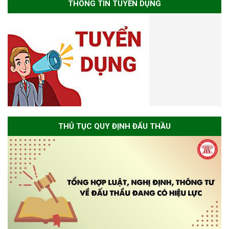
THÔNG TIN TUYỂN DỤNG
THỦ TỤC QUY ĐỊNH ĐẤU THẦU