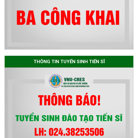
đủ điều kiện dự tuyển Chương
trình đào tạo tiến sĩ chuyên
ngành Môi trường và phát triển
bền vững đợt 1 năm 2026
THÔNG TIN TUYỂN SINH TIẾN SĨ