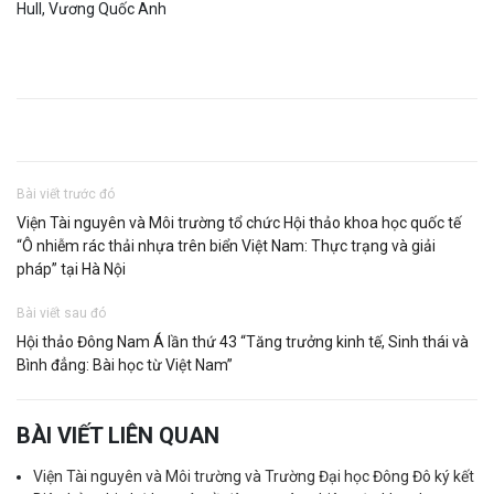
Hull, Vương Quốc Anh
Bài viết trước đó
Viện Tài nguyên và Môi trường tổ chức Hội thảo khoa học quốc tế
“Ô nhiễm rác thải nhựa trên biển Việt Nam: Thực trạng và giải
pháp” tại Hà Nội
Bài viết sau đó
Hội thảo Đông Nam Á lần thứ 43 “Tăng trưởng kinh tế, Sinh thái và
Bình đẳng: Bài học từ Việt Nam”
BÀI VIẾT LIÊN QUAN
Viện Tài nguyên và Môi trường và Trường Đại học Đông Đô ký kết