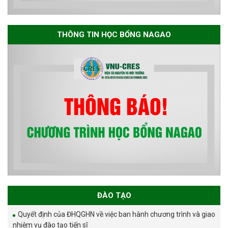
THÔNG TIN HỌC BỔNG NAGAO
ĐÀO TẠO
Quyết định của ĐHQGHN về việc ban hành chương trình và giao
nhiệm vụ đào tạo tiến sĩ