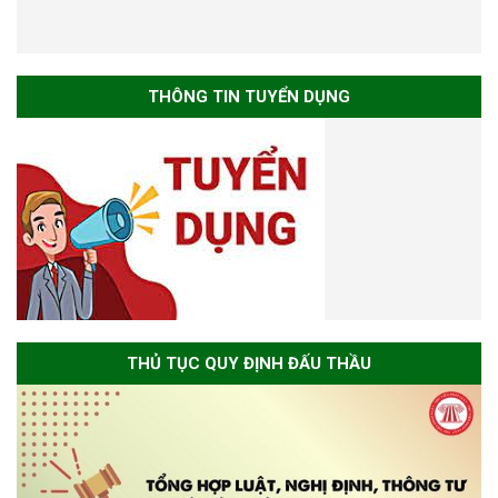
THÔNG TIN TUYỂN DỤNG
THỦ TỤC QUY ĐỊNH ĐẤU THẦU