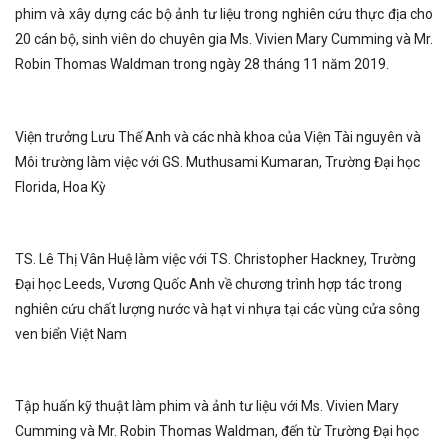
phim và xây dựng các bộ ảnh tư liệu trong nghiên cứu thực địa cho
20 cán bộ, sinh viên do chuyên gia Ms. Vivien Mary Cumming và Mr.
Robin Thomas Waldman trong ngày 28 tháng 11 năm 2019.
Viện trưởng Lưu Thế Anh và các nhà khoa của Viện Tài nguyên và
Môi trường làm việc với GS. Muthusami Kumaran, Trường Đại học
Florida, Hoa Kỳ
TS. Lê Thị Vân Huệ làm việc với TS. Christopher Hackney, Trường
Đại học Leeds, Vương Quốc Anh về chương trình hợp tác trong
nghiên cứu chất lượng nước và hạt vi nhựa tại các vùng cửa sông
ven biển Việt Nam
Tập huấn kỹ thuật làm phim và ảnh tư liệu với Ms. Vivien Mary
Cumming và Mr. Robin Thomas Waldman, đến từ Trường Đại học