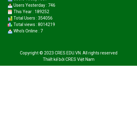
Users Yesterday : 746
This Year : 189252
Total Users : 354056
Total views : 8014219
Who's Online : 7
Copyright © 2023 CRES.EDU.VN. All rights reserved
Thiết kế bởi
CRES Việt Nam