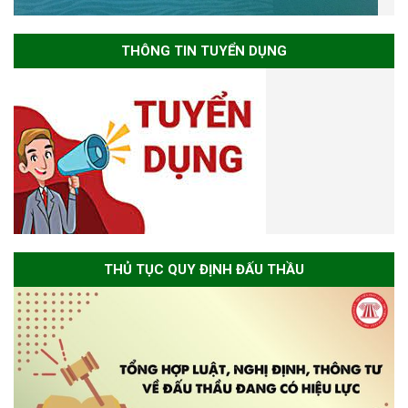
THÔNG TIN TUYỂN DỤNG
THỦ TỤC QUY ĐỊNH ĐẤU THẦU