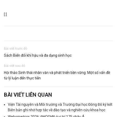
[:]
Bài viết trước đó
Sách Biển đổi khí hậu và đa dạng sinh học
Bài viết sau đó
Hội thảo Sinh thái nhân văn và phát triển bền vững: Một số vấn đề
từ lý luận đến thực tiễn
BÀI VIẾT LIÊN QUAN
Viện Tài nguyên và Môi trường và Trường Đại học Đông Đô ký kết
Biên bản ghi nhớ hợp tác về đào tạo và nghiên cứu khoa học
Webometrics 2026: ĐHQGHN ở vị trí 175 châu Á