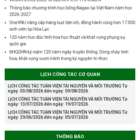
Thông báo chương trình học bổng Nagao tại Việt Nam năm học
2026-2027
OneVNU nâng cấp hàng loạt tiện ích, đồng hành cùng hơn 17.000
sinh viên tại Hòa Lạc
120 năm hun đúc tinh hoa học thuật và khát vọng phụng sự
quốc gia
ĐHQGHN kỷ niệm 120 năm ngày truyền thống: Dòng chảy tinh
hoa, khát vọng vươn mình trong kỷ nguyên tri thức
LỊCH CÔNG TÁC CƠ QUAN
LỊCH CÔNG TÁC TUẦN VIỆN TÀI NGUYÊN VÀ MÔI TRƯỜNG Từ
ngày: 03/08/2026 đến ngày: 09/08/2026
LỊCH CÔNG TÁC TUẦN VIỆN TÀI NGUYÊN VÀ MÔI TRƯỜNG Từ
ngày: 13/07/2026 đến ngày: 19/07/2026
LỊCH CÔNG TÁC TUẦN VIỆN TÀI NGUYÊN VÀ MÔI TRƯỜNG Từ
ngày: 29/06/2026 đến ngày: 05/07/2026
THÔNG BÁO