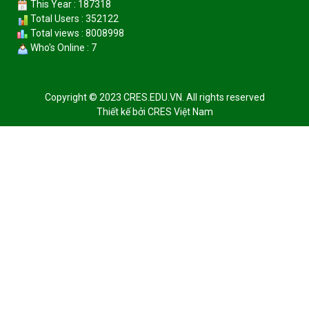
This Year : 187318
Total Users : 352122
Total views : 8008998
Who's Online : 7
Copyright © 2023 CRES.EDU.VN. All rights reserved
Thiết kế bởi
CRES Việt Nam