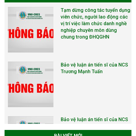
Tạm dừng công tác tuyển dụng
viên chức, người lao động các
vị trí việc làm chức danh nghề
nghiệp chuyên môn dùng
chung trong ĐHQGHN
Bảo vệ luận án tiến sĩ của NCS
Trương Mạnh Tuấn
Bảo vệ luận án tiến sĩ của NCS
Nguyễn Thế Thông
BÀI VIẾT MỚI