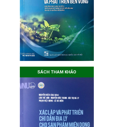
SÁCH THAM KHẢO