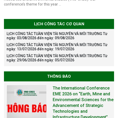
conference’s theme for this year …
LỊCH CÔNG TÁC CƠ QUAN
LỊCH CÔNG TÁC TUẦN VIỆN TÀI NGUYÊN VÀ MÔI TRƯỜNG Từ
ngày: 03/08/2026 đến ngày: 09/08/2026
LỊCH CÔNG TÁC TUẦN VIỆN TÀI NGUYÊN VÀ MÔI TRƯỜNG Từ
ngày: 13/07/2026 đến ngày: 19/07/2026
LỊCH CÔNG TÁC TUẦN VIỆN TÀI NGUYÊN VÀ MÔI TRƯỜNG Từ
ngày: 29/06/2026 đến ngày: 05/07/2026
THÔNG BÁO
THÔNG BÁO TUYỂN SINH ĐÀO
TẠO TIẾN SĨ NĂM 2026