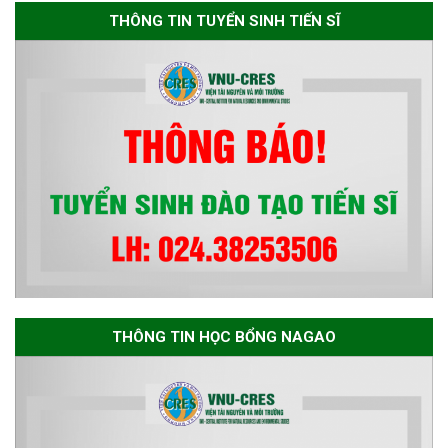
EME 2026 on “Earth, Mine and
THÔNG TIN TUYỂN SINH TIẾN SĨ
Environmental Sciences for the
Advancement of Strategic
Technologies and
Infrastructure Development”
THÔNG TIN HỌC BỔNG NAGAO