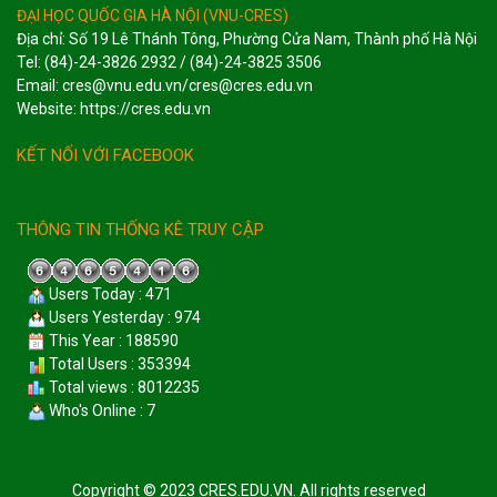
ĐẠI HỌC QUỐC GIA HÀ NỘI (VNU-CRES)
Địa chỉ: Số 19 Lê Thánh Tông, Phường Cửa Nam, Thành phố Hà Nội
Tel: (84)-24-3826 2932 / (84)-24-3825 3506
Email: cres@vnu.edu.vn/cres@cres.edu.vn
Website: https://cres.edu.vn
KẾT NỐI VỚI FACEBOOK
THÔNG TIN THỐNG KÊ TRUY CẬP
Users Today : 471
Users Yesterday : 974
This Year : 188590
Total Users : 353394
Total views : 8012235
Who's Online : 7
Copyright © 2023 CRES.EDU.VN. All rights reserved