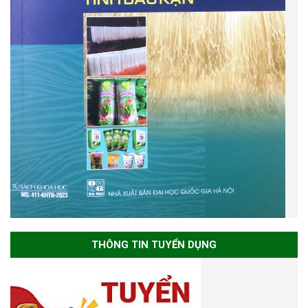
THÔNG TIN TUYỂN DỤNG