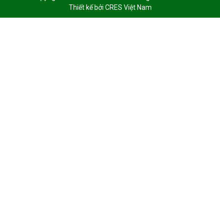
Thiết kế bởi
CRES Việt Nam