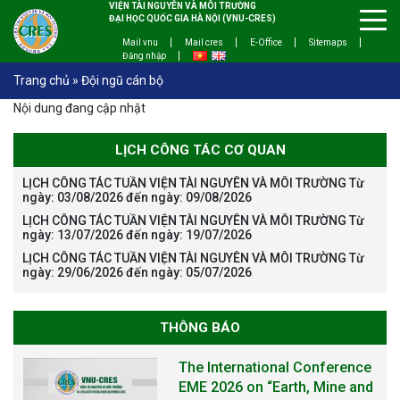
VIỆN TÀI NGUYÊN VÀ MÔI TRƯỜNG
ĐẠI HỌC QUỐC GIA HÀ NỘI (VNU-CRES)
Mail vnu
Mail cres
E-Office
Sitemaps
Đăng nhập
Trang chủ
»
Đội ngũ cán bộ
Nội dung đang cập nhật
LỊCH CÔNG TÁC CƠ QUAN
LỊCH CÔNG TÁC TUẦN VIỆN TÀI NGUYÊN VÀ MÔI TRƯỜNG Từ
ngày: 03/08/2026 đến ngày: 09/08/2026
LỊCH CÔNG TÁC TUẦN VIỆN TÀI NGUYÊN VÀ MÔI TRƯỜNG Từ
ngày: 13/07/2026 đến ngày: 19/07/2026
LỊCH CÔNG TÁC TUẦN VIỆN TÀI NGUYÊN VÀ MÔI TRƯỜNG Từ
ngày: 29/06/2026 đến ngày: 05/07/2026
THÔNG BÁO
The International Conference
EME 2026 on “Earth, Mine and