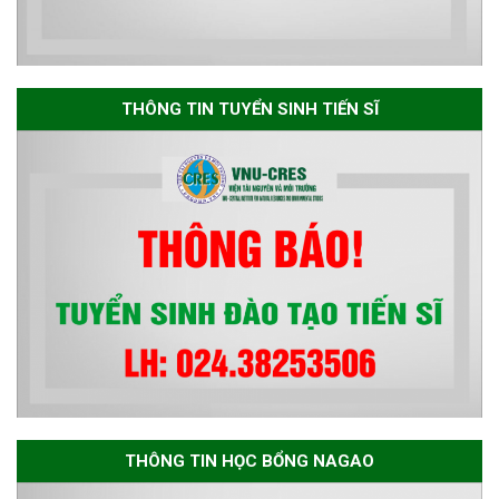
Thông báo danh sách thí sinh
đủ điều kiện dự tuyển Chương
THÔNG TIN TUYỂN SINH TIẾN SĨ
trình đào tạo tiến sĩ chuyên
ngành Môi trường và phát triển
bền vững đợt 1 năm 2026
THÔNG TIN HỌC BỔNG NAGAO