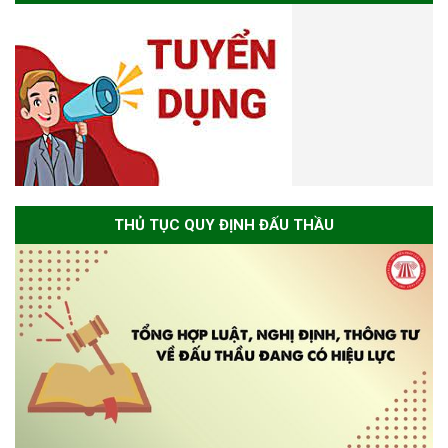
THỦ TỤC QUY ĐỊNH ĐẤU THẦU