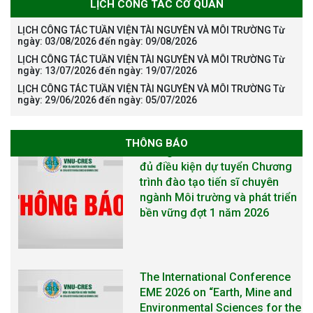
LỊCH CÔNG TÁC CƠ QUAN
LỊCH CÔNG TÁC TUẦN VIỆN TÀI NGUYÊN VÀ MÔI TRƯỜNG Từ
ngày: 03/08/2026 đến ngày: 09/08/2026
LỊCH CÔNG TÁC TUẦN VIỆN TÀI NGUYÊN VÀ MÔI TRƯỜNG Từ
ngày: 13/07/2026 đến ngày: 19/07/2026
LỊCH CÔNG TÁC TUẦN VIỆN TÀI NGUYÊN VÀ MÔI TRƯỜNG Từ
ngày: 29/06/2026 đến ngày: 05/07/2026
THÔNG BÁO
The International Conference
EME 2026 on “Earth, Mine and
Environmental Sciences for the
Advancement of Strategic
Technologies and
Infrastructure Development”
THÔNG BÁO TUYỂN SINH ĐÀO