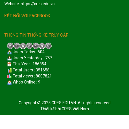
Website: https://cres.edu.vn
KẾT NỐI VỚI FACEBOOK
THÔNG TIN THỐNG KÊ TRUY CẬP
Users Today : 504
Users Yesterday : 757
This Year : 186854
Total Users : 351658
Total views : 8007821
Who's Online : 9
Copyright © 2023 CRES.EDU.VN. All rights reserved
Thiết kế bởi
CRES Việt Nam