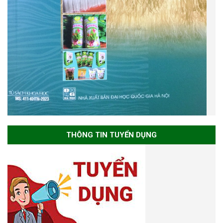
THÔNG TIN TUYỂN DỤNG