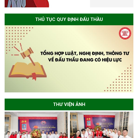
THỦ TỤC QUY ĐỊNH ĐẤU THẦU
THƯ VIỆN ẢNH