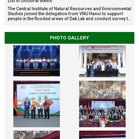
List of Doctoral thesis
The Central Institute of Natural Resources and Environmental
Studies joined the delegation from VNU Hanoi to support
people in the flooded areas of Dak Lak and conduct survey to
assess natural disasters
PHOTO GALLERY