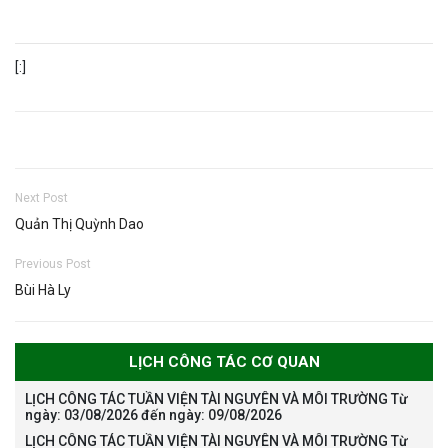
[:]
Next Post
Quản Thị Quỳnh Dao
Previous Post
Bùi Hà Ly
LỊCH CÔNG TÁC CƠ QUAN
LỊCH CÔNG TÁC TUẦN VIỆN TÀI NGUYÊN VÀ MÔI TRƯỜNG Từ
ngày: 03/08/2026 đến ngày: 09/08/2026
LỊCH CÔNG TÁC TUẦN VIỆN TÀI NGUYÊN VÀ MÔI TRƯỜNG Từ