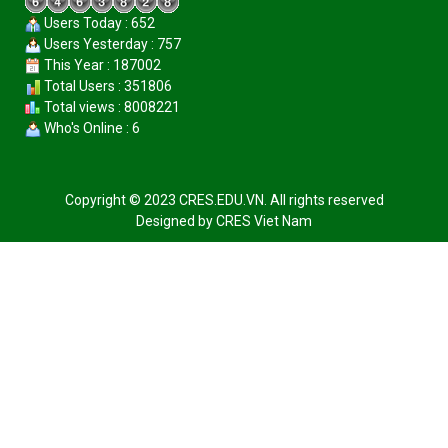
Users Today : 652
Users Yesterday : 757
This Year : 187002
Total Users : 351806
Total views : 8008221
Who's Online : 6
Copyright © 2023 CRES.EDU.VN. All rights reserved
Designed by
CRES Viet Nam