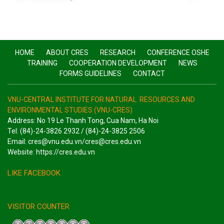
HOME
ABOUT CRES
RESEARCH
CONFERENCE OSHE
TRAINING
COOPERATION DEVELOPMENT
NEWS
FORMS GUIDELINES
CONTACT
VNU-CENTRAL INSTITUTE FOR NATURAL RESOURCES AND
ENVIRONMENTAL STUDIES (VNU-CRES)
Address: No 19 Le Thanh Tong, Cua Nam, Ha Noi
Tel: (84)-24-3826 2932 / (84)-24-3825 2506
Email: cres@vnu.edu.vn/cres@cres.edu.vn
Website: https://cres.edu.vn
LIKE FACEBOOK
VISITOR COUNTER