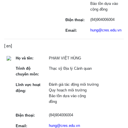
Bảo tồn dựa vào
cộng đồng
(84)904006004
Điện thoại:
hung@cres.edu.vn
Email:
[:en]
Họ và tên:
PHẠM VIỆT HÙNG
Trình độ
Thạc sỹ Địa lý Cảnh quan
chuyên môn:
Đánh giá tác động môi trường
Lĩnh vực hoạt
Quy hoạch môi trường
động:
Bảo tồn dựa vào cộng
đồng
(84)904006004
Điện thoại:
hung@cres.edu.vn
Email: